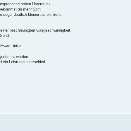
entsprechend hohen Unterdruck.
 bekommst du mehr Sprit
sogar deutlich kleiner als die Serie
u einer beschleunigten Gasgeschwindigkeit
Spritt.
ichtweg Unfug.
bgestimmt werden.
 ein Leistungsunterschied