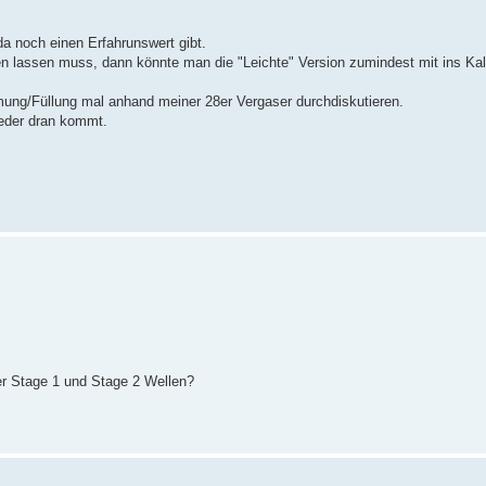
a noch einen Erfahrunswert gibt.
n lassen muss, dann könnte man die "Leichte" Version zumindest mit ins Kalk
mung/Füllung mal anhand meiner 28er Vergaser durchdiskutieren.
ieder dran kommt.
er Stage 1 und Stage 2 Wellen?