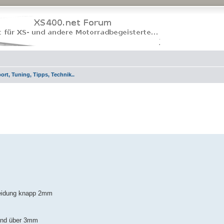
rt, Tuning, Tipps, Technik..
hneidung knapp 2mm
und über 3mm