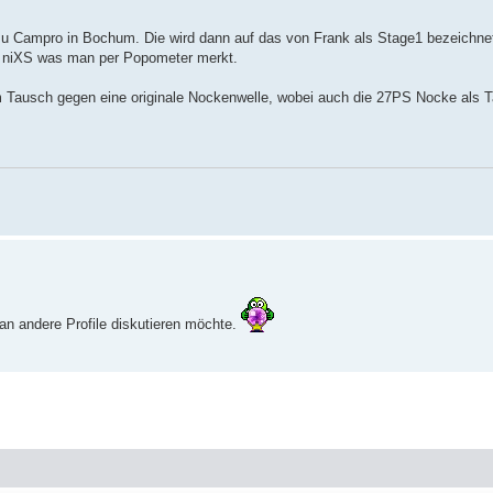
 zu Campro in Bochum. Die wird dann auf das von Frank als Stage1 bezeichnet
ls niXS was man per Popometer merkt.
m Tausch gegen eine originale Nockenwelle, wobei auch die 27PS Nocke als 
an andere Profile diskutieren möchte.