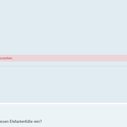
nzusehen.
ssen Elefantenfüße rein?