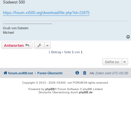
Südwest 500
https://forum.xt500.org/download/file.php?id=21875
------------------------------------------
Gruß von Daheim
Michael
Antworten
1 Beitrag • Seite
1
von
1
Gehe zu
forum.xs400.net
Foren-Übersicht
Alle Zeiten sind
UTC+01:00
Copyright © 2013 - 2026 XS400 .net FORUM All rights reserved.
Powered by
phpBB
® Forum Software © phpBB Limited
Deutsche Übersetzung durch
phpBB.de