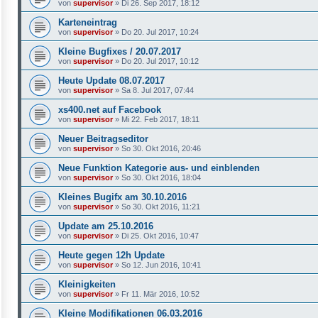
von
supervisor
»
Di 26. Sep 2017, 18:12
Karteneintrag
von
supervisor
»
Do 20. Jul 2017, 10:24
Kleine Bugfixes / 20.07.2017
von
supervisor
»
Do 20. Jul 2017, 10:12
Heute Update 08.07.2017
von
supervisor
»
Sa 8. Jul 2017, 07:44
xs400.net auf Facebook
von
supervisor
»
Mi 22. Feb 2017, 18:11
Neuer Beitragseditor
von
supervisor
»
So 30. Okt 2016, 20:46
Neue Funktion Kategorie aus- und einblenden
von
supervisor
»
So 30. Okt 2016, 18:04
Kleines Bugifx am 30.10.2016
von
supervisor
»
So 30. Okt 2016, 11:21
Update am 25.10.2016
von
supervisor
»
Di 25. Okt 2016, 10:47
Heute gegen 12h Update
von
supervisor
»
So 12. Jun 2016, 10:41
Kleinigkeiten
von
supervisor
»
Fr 11. Mär 2016, 10:52
Kleine Modifikationen 06.03.2016