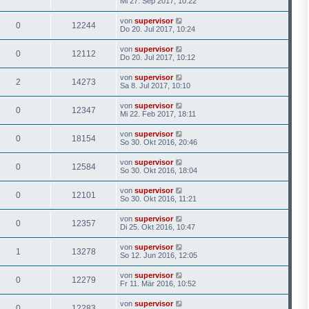
Mi 27. Sep 2017, 10:22
von
supervisor
0
12244
Do 20. Jul 2017, 10:24
von
supervisor
0
12112
Do 20. Jul 2017, 10:12
von
supervisor
2
14273
Sa 8. Jul 2017, 10:10
von
supervisor
0
12347
Mi 22. Feb 2017, 18:11
von
supervisor
0
18154
So 30. Okt 2016, 20:46
von
supervisor
0
12584
So 30. Okt 2016, 18:04
von
supervisor
0
12101
So 30. Okt 2016, 11:21
von
supervisor
0
12357
Di 25. Okt 2016, 10:47
von
supervisor
1
13278
So 12. Jun 2016, 12:05
von
supervisor
0
12279
Fr 11. Mär 2016, 10:52
von
supervisor
0
12283