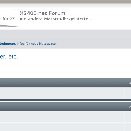
tiquette, Infos für neue Nutzer, etc.
r, etc.