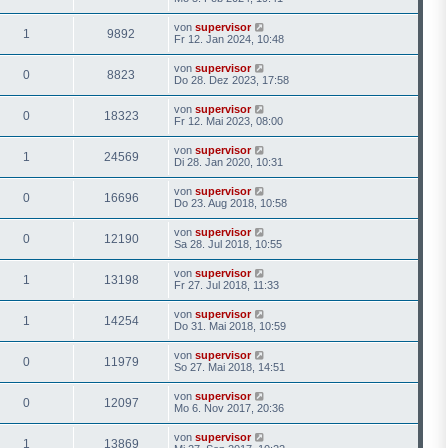
von
supervisor
1
9892
Fr 12. Jan 2024, 10:48
von
supervisor
0
8823
Do 28. Dez 2023, 17:58
von
supervisor
0
18323
Fr 12. Mai 2023, 08:00
von
supervisor
1
24569
Di 28. Jan 2020, 10:31
von
supervisor
0
16696
Do 23. Aug 2018, 10:58
von
supervisor
0
12190
Sa 28. Jul 2018, 10:55
von
supervisor
1
13198
Fr 27. Jul 2018, 11:33
von
supervisor
1
14254
Do 31. Mai 2018, 10:59
von
supervisor
0
11979
So 27. Mai 2018, 14:51
von
supervisor
0
12097
Mo 6. Nov 2017, 20:36
von
supervisor
1
13869