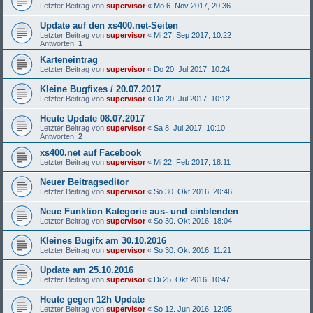
Letzter Beitrag von
supervisor
«
Mo 6. Nov 2017, 20:36
Update auf den xs400.net-Seiten
Letzter Beitrag von
supervisor
«
Mi 27. Sep 2017, 10:22
Antworten:
1
Karteneintrag
Letzter Beitrag von
supervisor
«
Do 20. Jul 2017, 10:24
Kleine Bugfixes / 20.07.2017
Letzter Beitrag von
supervisor
«
Do 20. Jul 2017, 10:12
Heute Update 08.07.2017
Letzter Beitrag von
supervisor
«
Sa 8. Jul 2017, 10:10
Antworten:
2
xs400.net auf Facebook
Letzter Beitrag von
supervisor
«
Mi 22. Feb 2017, 18:11
Neuer Beitragseditor
Letzter Beitrag von
supervisor
«
So 30. Okt 2016, 20:46
Neue Funktion Kategorie aus- und einblenden
Letzter Beitrag von
supervisor
«
So 30. Okt 2016, 18:04
Kleines Bugifx am 30.10.2016
Letzter Beitrag von
supervisor
«
So 30. Okt 2016, 11:21
Update am 25.10.2016
Letzter Beitrag von
supervisor
«
Di 25. Okt 2016, 10:47
Heute gegen 12h Update
Letzter Beitrag von
supervisor
«
So 12. Jun 2016, 12:05