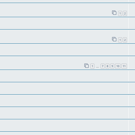
1
2
1
2
1
7
8
9
10
11
…