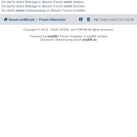
Du darfst deine Beiträge in diesem Forum
nicht
ändern.
Du darfst deine Beiträge in diesem Forum
nicht
löschen.
Du darfst
keine
Dateianhänge in diesem Forum erstellen.
forum.xs400.net
Foren-Übersicht
Alle Zeiten sind
UTC+01:00
Copyright © 2013 - 2026 XS400 .net FORUM All rights reserved.
Powered by
phpBB
® Forum Software © phpBB Limited
Deutsche Übersetzung durch
phpBB.de