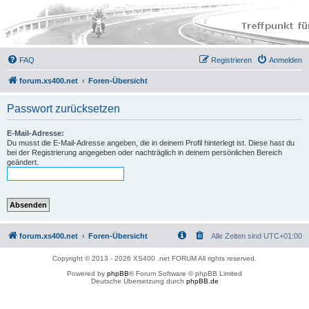
FAQ
Registrieren
Anmelden
forum.xs400.net
Foren-Übersicht
Passwort zurücksetzen
E-Mail-Adresse:
Du musst die E-Mail-Adresse angeben, die in deinem Profil hinterlegt ist. Diese hast du
bei der Registrierung angegeben oder nachträglich in deinem persönlichen Bereich
geändert.
forum.xs400.net
Foren-Übersicht
Alle Zeiten sind
UTC+01:00
Copyright © 2013 - 2026 XS400 .net FORUM All rights reserved.
Powered by
phpBB
® Forum Software © phpBB Limited
Deutsche Übersetzung durch
phpBB.de