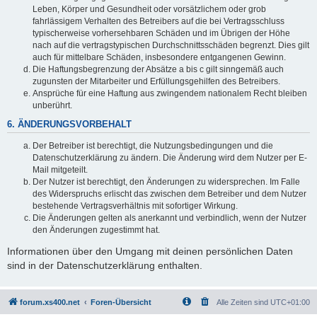
Leben, Körper und Gesundheit oder vorsätzlichem oder grob
fahrlässigem Verhalten des Betreibers auf die bei Vertragsschluss
typischerweise vorhersehbaren Schäden und im Übrigen der Höhe
nach auf die vertragstypischen Durchschnittsschäden begrenzt. Dies gilt
auch für mittelbare Schäden, insbesondere entgangenen Gewinn.
Die Haftungsbegrenzung der Absätze a bis c gilt sinngemäß auch
zugunsten der Mitarbeiter und Erfüllungsgehilfen des Betreibers.
Ansprüche für eine Haftung aus zwingendem nationalem Recht bleiben
unberührt.
6. ÄNDERUNGSVORBEHALT
Der Betreiber ist berechtigt, die Nutzungsbedingungen und die
Datenschutzerklärung zu ändern. Die Änderung wird dem Nutzer per E-
Mail mitgeteilt.
Der Nutzer ist berechtigt, den Änderungen zu widersprechen. Im Falle
des Widerspruchs erlischt das zwischen dem Betreiber und dem Nutzer
bestehende Vertragsverhältnis mit sofortiger Wirkung.
Die Änderungen gelten als anerkannt und verbindlich, wenn der Nutzer
den Änderungen zugestimmt hat.
Informationen über den Umgang mit deinen persönlichen Daten
sind in der Datenschutzerklärung enthalten.
forum.xs400.net
Foren-Übersicht
Alle Zeiten sind
UTC+01:00