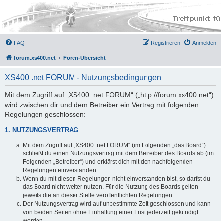
FAQ
Registrieren
Anmelden
forum.xs400.net
Foren-Übersicht
XS400 .net FORUM - Nutzungsbedingungen
Mit dem Zugriff auf „XS400 .net FORUM“ („http://forum.xs400.net“)
wird zwischen dir und dem Betreiber ein Vertrag mit folgenden
Regelungen geschlossen:
1. NUTZUNGSVERTRAG
Mit dem Zugriff auf „XS400 .net FORUM“ (im Folgenden „das Board“)
schließt du einen Nutzungsvertrag mit dem Betreiber des Boards ab (im
Folgenden „Betreiber“) und erklärst dich mit den nachfolgenden
Regelungen einverstanden.
Wenn du mit diesen Regelungen nicht einverstanden bist, so darfst du
das Board nicht weiter nutzen. Für die Nutzung des Boards gelten
jeweils die an dieser Stelle veröffentlichten Regelungen.
Der Nutzungsvertrag wird auf unbestimmte Zeit geschlossen und kann
von beiden Seiten ohne Einhaltung einer Frist jederzeit gekündigt
werden.