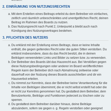
2. EINRÄUMUNG VON NUTZUNGSRECHTEN
Mit dem Erstellen eines Beitrags erteilst du dem Betreiber ein einfaches,
zeitlich und räumlich unbeschränktes und unentgeltliches Recht, deinen
Beitrag im Rahmen des Boards zu nutzen.
Das Nutzungsrecht nach Punkt 2, Unterpunkt a bleibt auch nach
Kündigung des Nutzungsvertrages bestehen.
3. PFLICHTEN DES NUTZERS
Du erklärst mit der Erstellung eines Beitrags, dass er keine Inhalte
enthält, die gegen geltendes Recht oder die guten Sitten verstoßen. Du
erklärst insbesondere, dass du das Recht besitzt, die in deinen
Beiträgen verwendeten Links und Bilder zu setzen bzw. zu verwenden.
Der Betreiber des Boards übt das Hausrecht aus. Bei Verstößen gegen
diese Nutzungsbedingungen oder anderer im Board veröffentlichten
Regeln kann der Betreiber dich nach Abmahnung zeitweise oder
dauerhaft von der Nutzung dieses Boards ausschließen und dir ein
Hausverbot erteilen.
Du nimmst zur Kenntnis, dass der Betreiber keine Verantwortung für die
Inhalte von Beiträgen übernimmt, die er nicht selbst erstellt hat oder die
er nicht zur Kenntnis genommen hat. Du gestattest dem Betreiber, dein
Benutzerkonto, Beiträge und Funktionen jederzeit zu löschen oder zu
sperren.
Du gestattest dem Betreiber darüber hinaus, deine Beiträge
abzuändern, sofern sie gegen o. g. Regeln verstoßen oder geeignet