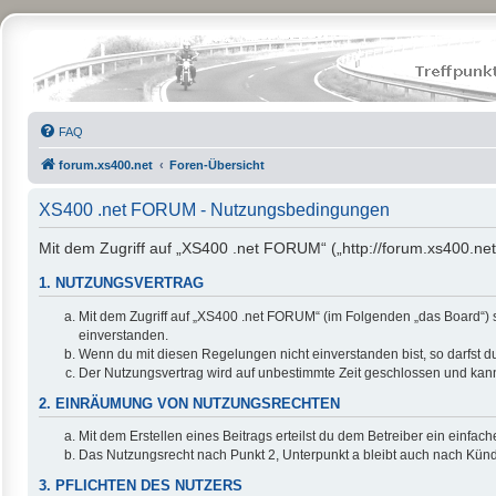
FAQ
forum.xs400.net
Foren-Übersicht
XS400 .net FORUM - Nutzungsbedingungen
Mit dem Zugriff auf „XS400 .net FORUM“ („http://forum.xs400.net
1. NUTZUNGSVERTRAG
Mit dem Zugriff auf „XS400 .net FORUM“ (im Folgenden „das Board“) 
einverstanden.
Wenn du mit diesen Regelungen nicht einverstanden bist, so darfst du
Der Nutzungsvertrag wird auf unbestimmte Zeit geschlossen und kann 
2. EINRÄUMUNG VON NUTZUNGSRECHTEN
Mit dem Erstellen eines Beitrags erteilst du dem Betreiber ein einfa
Das Nutzungsrecht nach Punkt 2, Unterpunkt a bleibt auch nach Kün
3. PFLICHTEN DES NUTZERS