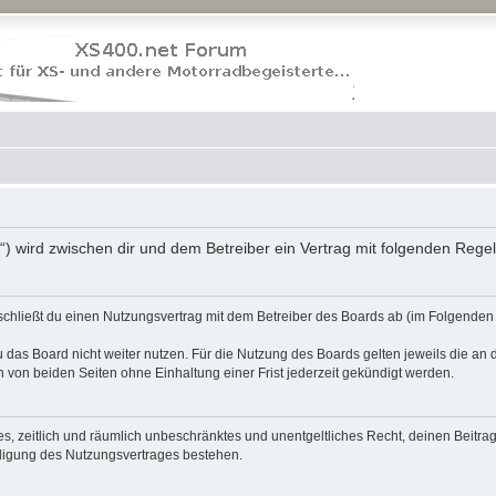
“) wird zwischen dir und dem Betreiber ein Vertrag mit folgenden Reg
schließt du einen Nutzungsvertrag mit dem Betreiber des Boards ab (im Folgenden 
 das Board nicht weiter nutzen. Für die Nutzung des Boards gelten jeweils die an d
von beiden Seiten ohne Einhaltung einer Frist jederzeit gekündigt werden.
ches, zeitlich und räumlich unbeschränktes und unentgeltliches Recht, deinen Beit
digung des Nutzungsvertrages bestehen.