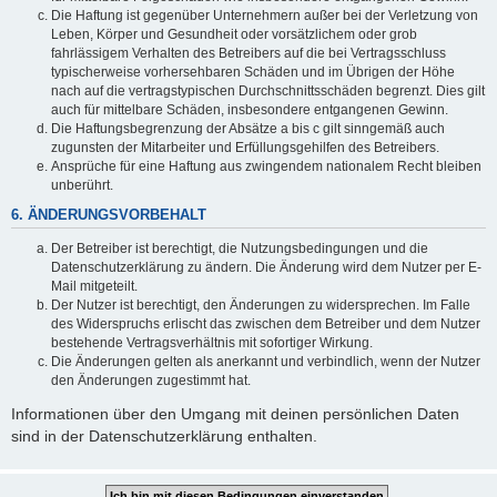
Die Haftung ist gegenüber Unternehmern außer bei der Verletzung von
Leben, Körper und Gesundheit oder vorsätzlichem oder grob
fahrlässigem Verhalten des Betreibers auf die bei Vertragsschluss
typischerweise vorhersehbaren Schäden und im Übrigen der Höhe
nach auf die vertragstypischen Durchschnittsschäden begrenzt. Dies gilt
auch für mittelbare Schäden, insbesondere entgangenen Gewinn.
Die Haftungsbegrenzung der Absätze a bis c gilt sinngemäß auch
zugunsten der Mitarbeiter und Erfüllungsgehilfen des Betreibers.
Ansprüche für eine Haftung aus zwingendem nationalem Recht bleiben
unberührt.
6. ÄNDERUNGSVORBEHALT
Der Betreiber ist berechtigt, die Nutzungsbedingungen und die
Datenschutzerklärung zu ändern. Die Änderung wird dem Nutzer per E-
Mail mitgeteilt.
Der Nutzer ist berechtigt, den Änderungen zu widersprechen. Im Falle
des Widerspruchs erlischt das zwischen dem Betreiber und dem Nutzer
bestehende Vertragsverhältnis mit sofortiger Wirkung.
Die Änderungen gelten als anerkannt und verbindlich, wenn der Nutzer
den Änderungen zugestimmt hat.
Informationen über den Umgang mit deinen persönlichen Daten
sind in der Datenschutzerklärung enthalten.