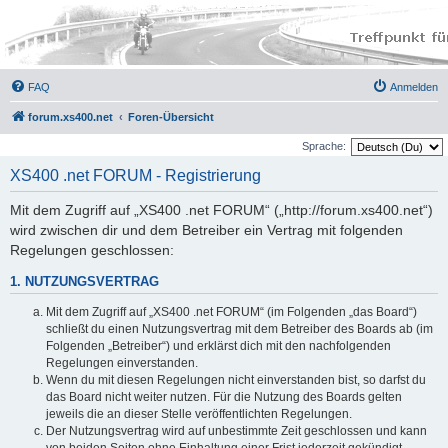
FAQ
Anmelden
forum.xs400.net
Foren-Übersicht
Sprache:
XS400 .net FORUM - Registrierung
Mit dem Zugriff auf „XS400 .net FORUM“ („http://forum.xs400.net“)
wird zwischen dir und dem Betreiber ein Vertrag mit folgenden
Regelungen geschlossen:
1. NUTZUNGSVERTRAG
Mit dem Zugriff auf „XS400 .net FORUM“ (im Folgenden „das Board“)
schließt du einen Nutzungsvertrag mit dem Betreiber des Boards ab (im
Folgenden „Betreiber“) und erklärst dich mit den nachfolgenden
Regelungen einverstanden.
Wenn du mit diesen Regelungen nicht einverstanden bist, so darfst du
das Board nicht weiter nutzen. Für die Nutzung des Boards gelten
jeweils die an dieser Stelle veröffentlichten Regelungen.
Der Nutzungsvertrag wird auf unbestimmte Zeit geschlossen und kann
von beiden Seiten ohne Einhaltung einer Frist jederzeit gekündigt