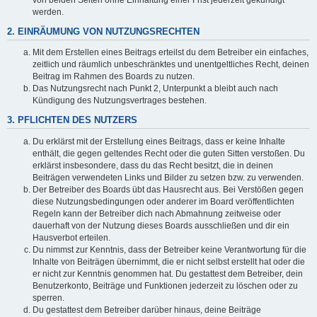
werden.
2. EINRÄUMUNG VON NUTZUNGSRECHTEN
Mit dem Erstellen eines Beitrags erteilst du dem Betreiber ein einfaches,
zeitlich und räumlich unbeschränktes und unentgeltliches Recht, deinen
Beitrag im Rahmen des Boards zu nutzen.
Das Nutzungsrecht nach Punkt 2, Unterpunkt a bleibt auch nach
Kündigung des Nutzungsvertrages bestehen.
3. PFLICHTEN DES NUTZERS
Du erklärst mit der Erstellung eines Beitrags, dass er keine Inhalte
enthält, die gegen geltendes Recht oder die guten Sitten verstoßen. Du
erklärst insbesondere, dass du das Recht besitzt, die in deinen
Beiträgen verwendeten Links und Bilder zu setzen bzw. zu verwenden.
Der Betreiber des Boards übt das Hausrecht aus. Bei Verstößen gegen
diese Nutzungsbedingungen oder anderer im Board veröffentlichten
Regeln kann der Betreiber dich nach Abmahnung zeitweise oder
dauerhaft von der Nutzung dieses Boards ausschließen und dir ein
Hausverbot erteilen.
Du nimmst zur Kenntnis, dass der Betreiber keine Verantwortung für die
Inhalte von Beiträgen übernimmt, die er nicht selbst erstellt hat oder die
er nicht zur Kenntnis genommen hat. Du gestattest dem Betreiber, dein
Benutzerkonto, Beiträge und Funktionen jederzeit zu löschen oder zu
sperren.
Du gestattest dem Betreiber darüber hinaus, deine Beiträge