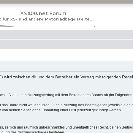
“) wird zwischen dir und dem Betreiber ein Vertrag mit folgenden Reg
schließt du einen Nutzungsvertrag mit dem Betreiber des Boards ab (im Folgenden 
 das Board nicht weiter nutzen. Für die Nutzung des Boards gelten jeweils die an d
von beiden Seiten ohne Einhaltung einer Frist jederzeit gekündigt werden.
ches, zeitlich und räumlich unbeschränktes und unentgeltliches Recht, deinen Beit
digung des Nutzungsvertrages bestehen.