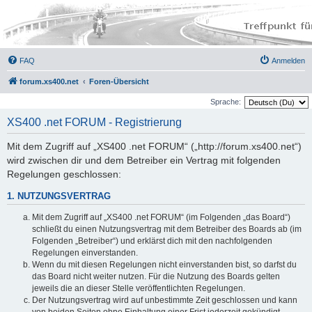
FAQ
Anmelden
forum.xs400.net
Foren-Übersicht
Sprache:
XS400 .net FORUM - Registrierung
Mit dem Zugriff auf „XS400 .net FORUM“ („http://forum.xs400.net“)
wird zwischen dir und dem Betreiber ein Vertrag mit folgenden
Regelungen geschlossen:
1. NUTZUNGSVERTRAG
Mit dem Zugriff auf „XS400 .net FORUM“ (im Folgenden „das Board“)
schließt du einen Nutzungsvertrag mit dem Betreiber des Boards ab (im
Folgenden „Betreiber“) und erklärst dich mit den nachfolgenden
Regelungen einverstanden.
Wenn du mit diesen Regelungen nicht einverstanden bist, so darfst du
das Board nicht weiter nutzen. Für die Nutzung des Boards gelten
jeweils die an dieser Stelle veröffentlichten Regelungen.
Der Nutzungsvertrag wird auf unbestimmte Zeit geschlossen und kann
von beiden Seiten ohne Einhaltung einer Frist jederzeit gekündigt