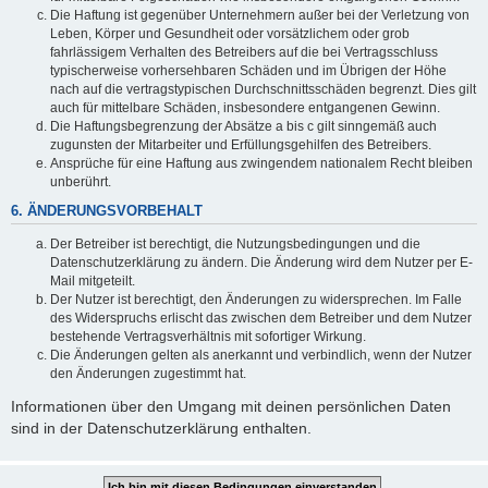
Die Haftung ist gegenüber Unternehmern außer bei der Verletzung von
Leben, Körper und Gesundheit oder vorsätzlichem oder grob
fahrlässigem Verhalten des Betreibers auf die bei Vertragsschluss
typischerweise vorhersehbaren Schäden und im Übrigen der Höhe
nach auf die vertragstypischen Durchschnittsschäden begrenzt. Dies gilt
auch für mittelbare Schäden, insbesondere entgangenen Gewinn.
Die Haftungsbegrenzung der Absätze a bis c gilt sinngemäß auch
zugunsten der Mitarbeiter und Erfüllungsgehilfen des Betreibers.
Ansprüche für eine Haftung aus zwingendem nationalem Recht bleiben
unberührt.
6. ÄNDERUNGSVORBEHALT
Der Betreiber ist berechtigt, die Nutzungsbedingungen und die
Datenschutzerklärung zu ändern. Die Änderung wird dem Nutzer per E-
Mail mitgeteilt.
Der Nutzer ist berechtigt, den Änderungen zu widersprechen. Im Falle
des Widerspruchs erlischt das zwischen dem Betreiber und dem Nutzer
bestehende Vertragsverhältnis mit sofortiger Wirkung.
Die Änderungen gelten als anerkannt und verbindlich, wenn der Nutzer
den Änderungen zugestimmt hat.
Informationen über den Umgang mit deinen persönlichen Daten
sind in der Datenschutzerklärung enthalten.