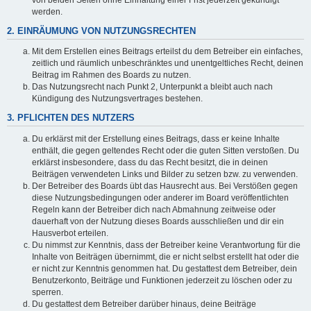
werden.
2. EINRÄUMUNG VON NUTZUNGSRECHTEN
Mit dem Erstellen eines Beitrags erteilst du dem Betreiber ein einfaches,
zeitlich und räumlich unbeschränktes und unentgeltliches Recht, deinen
Beitrag im Rahmen des Boards zu nutzen.
Das Nutzungsrecht nach Punkt 2, Unterpunkt a bleibt auch nach
Kündigung des Nutzungsvertrages bestehen.
3. PFLICHTEN DES NUTZERS
Du erklärst mit der Erstellung eines Beitrags, dass er keine Inhalte
enthält, die gegen geltendes Recht oder die guten Sitten verstoßen. Du
erklärst insbesondere, dass du das Recht besitzt, die in deinen
Beiträgen verwendeten Links und Bilder zu setzen bzw. zu verwenden.
Der Betreiber des Boards übt das Hausrecht aus. Bei Verstößen gegen
diese Nutzungsbedingungen oder anderer im Board veröffentlichten
Regeln kann der Betreiber dich nach Abmahnung zeitweise oder
dauerhaft von der Nutzung dieses Boards ausschließen und dir ein
Hausverbot erteilen.
Du nimmst zur Kenntnis, dass der Betreiber keine Verantwortung für die
Inhalte von Beiträgen übernimmt, die er nicht selbst erstellt hat oder die
er nicht zur Kenntnis genommen hat. Du gestattest dem Betreiber, dein
Benutzerkonto, Beiträge und Funktionen jederzeit zu löschen oder zu
sperren.
Du gestattest dem Betreiber darüber hinaus, deine Beiträge