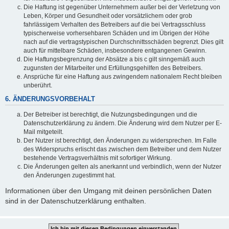
Die Haftung ist gegenüber Unternehmern außer bei der Verletzung von
Leben, Körper und Gesundheit oder vorsätzlichem oder grob
fahrlässigem Verhalten des Betreibers auf die bei Vertragsschluss
typischerweise vorhersehbaren Schäden und im Übrigen der Höhe
nach auf die vertragstypischen Durchschnittsschäden begrenzt. Dies gilt
auch für mittelbare Schäden, insbesondere entgangenen Gewinn.
Die Haftungsbegrenzung der Absätze a bis c gilt sinngemäß auch
zugunsten der Mitarbeiter und Erfüllungsgehilfen des Betreibers.
Ansprüche für eine Haftung aus zwingendem nationalem Recht bleiben
unberührt.
6. ÄNDERUNGSVORBEHALT
Der Betreiber ist berechtigt, die Nutzungsbedingungen und die
Datenschutzerklärung zu ändern. Die Änderung wird dem Nutzer per E-
Mail mitgeteilt.
Der Nutzer ist berechtigt, den Änderungen zu widersprechen. Im Falle
des Widerspruchs erlischt das zwischen dem Betreiber und dem Nutzer
bestehende Vertragsverhältnis mit sofortiger Wirkung.
Die Änderungen gelten als anerkannt und verbindlich, wenn der Nutzer
den Änderungen zugestimmt hat.
Informationen über den Umgang mit deinen persönlichen Daten
sind in der Datenschutzerklärung enthalten.