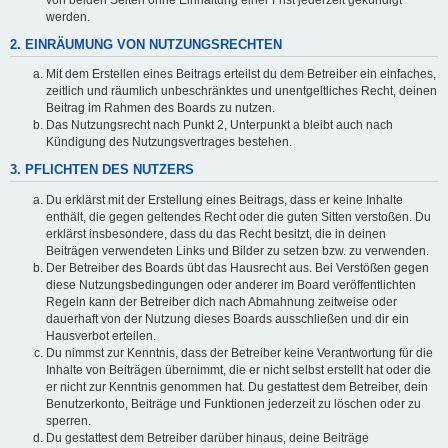
werden.
2. EINRÄUMUNG VON NUTZUNGSRECHTEN
Mit dem Erstellen eines Beitrags erteilst du dem Betreiber ein einfaches,
zeitlich und räumlich unbeschränktes und unentgeltliches Recht, deinen
Beitrag im Rahmen des Boards zu nutzen.
Das Nutzungsrecht nach Punkt 2, Unterpunkt a bleibt auch nach
Kündigung des Nutzungsvertrages bestehen.
3. PFLICHTEN DES NUTZERS
Du erklärst mit der Erstellung eines Beitrags, dass er keine Inhalte
enthält, die gegen geltendes Recht oder die guten Sitten verstoßen. Du
erklärst insbesondere, dass du das Recht besitzt, die in deinen
Beiträgen verwendeten Links und Bilder zu setzen bzw. zu verwenden.
Der Betreiber des Boards übt das Hausrecht aus. Bei Verstößen gegen
diese Nutzungsbedingungen oder anderer im Board veröffentlichten
Regeln kann der Betreiber dich nach Abmahnung zeitweise oder
dauerhaft von der Nutzung dieses Boards ausschließen und dir ein
Hausverbot erteilen.
Du nimmst zur Kenntnis, dass der Betreiber keine Verantwortung für die
Inhalte von Beiträgen übernimmt, die er nicht selbst erstellt hat oder die
er nicht zur Kenntnis genommen hat. Du gestattest dem Betreiber, dein
Benutzerkonto, Beiträge und Funktionen jederzeit zu löschen oder zu
sperren.
Du gestattest dem Betreiber darüber hinaus, deine Beiträge