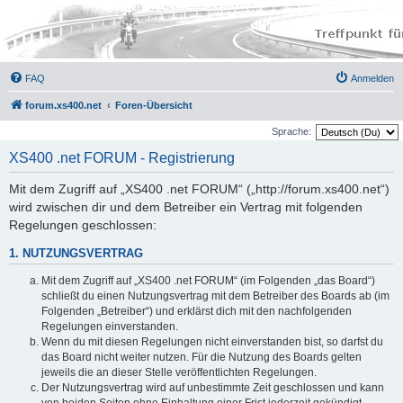
FAQ
Anmelden
forum.xs400.net
Foren-Übersicht
Sprache:
XS400 .net FORUM - Registrierung
Mit dem Zugriff auf „XS400 .net FORUM“ („http://forum.xs400.net“)
wird zwischen dir und dem Betreiber ein Vertrag mit folgenden
Regelungen geschlossen:
1. NUTZUNGSVERTRAG
Mit dem Zugriff auf „XS400 .net FORUM“ (im Folgenden „das Board“)
schließt du einen Nutzungsvertrag mit dem Betreiber des Boards ab (im
Folgenden „Betreiber“) und erklärst dich mit den nachfolgenden
Regelungen einverstanden.
Wenn du mit diesen Regelungen nicht einverstanden bist, so darfst du
das Board nicht weiter nutzen. Für die Nutzung des Boards gelten
jeweils die an dieser Stelle veröffentlichten Regelungen.
Der Nutzungsvertrag wird auf unbestimmte Zeit geschlossen und kann
von beiden Seiten ohne Einhaltung einer Frist jederzeit gekündigt