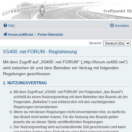
FAQ
Anmelden
forum.xs400.net
Foren-Übersicht
Sprache:
XS400 .net FORUM - Registrierung
Mit dem Zugriff auf „XS400 .net FORUM“ („http://forum.xs400.net“)
wird zwischen dir und dem Betreiber ein Vertrag mit folgenden
Regelungen geschlossen:
1. NUTZUNGSVERTRAG
Mit dem Zugriff auf „XS400 .net FORUM“ (im Folgenden „das Board“)
schließt du einen Nutzungsvertrag mit dem Betreiber des Boards ab (im
Folgenden „Betreiber“) und erklärst dich mit den nachfolgenden
Regelungen einverstanden.
Wenn du mit diesen Regelungen nicht einverstanden bist, so darfst du
das Board nicht weiter nutzen. Für die Nutzung des Boards gelten
jeweils die an dieser Stelle veröffentlichten Regelungen.
Der Nutzungsvertrag wird auf unbestimmte Zeit geschlossen und kann
von beiden Seiten ohne Einhaltung einer Frist jederzeit gekündigt