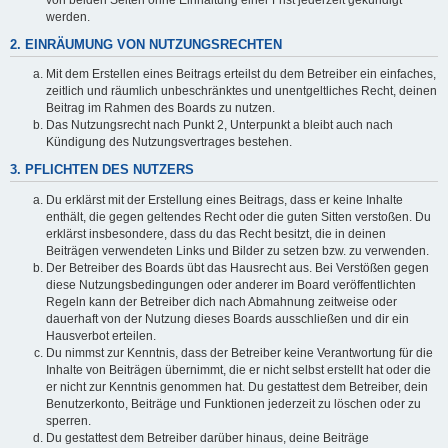
werden.
2. EINRÄUMUNG VON NUTZUNGSRECHTEN
Mit dem Erstellen eines Beitrags erteilst du dem Betreiber ein einfaches,
zeitlich und räumlich unbeschränktes und unentgeltliches Recht, deinen
Beitrag im Rahmen des Boards zu nutzen.
Das Nutzungsrecht nach Punkt 2, Unterpunkt a bleibt auch nach
Kündigung des Nutzungsvertrages bestehen.
3. PFLICHTEN DES NUTZERS
Du erklärst mit der Erstellung eines Beitrags, dass er keine Inhalte
enthält, die gegen geltendes Recht oder die guten Sitten verstoßen. Du
erklärst insbesondere, dass du das Recht besitzt, die in deinen
Beiträgen verwendeten Links und Bilder zu setzen bzw. zu verwenden.
Der Betreiber des Boards übt das Hausrecht aus. Bei Verstößen gegen
diese Nutzungsbedingungen oder anderer im Board veröffentlichten
Regeln kann der Betreiber dich nach Abmahnung zeitweise oder
dauerhaft von der Nutzung dieses Boards ausschließen und dir ein
Hausverbot erteilen.
Du nimmst zur Kenntnis, dass der Betreiber keine Verantwortung für die
Inhalte von Beiträgen übernimmt, die er nicht selbst erstellt hat oder die
er nicht zur Kenntnis genommen hat. Du gestattest dem Betreiber, dein
Benutzerkonto, Beiträge und Funktionen jederzeit zu löschen oder zu
sperren.
Du gestattest dem Betreiber darüber hinaus, deine Beiträge