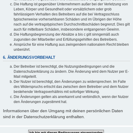
Die Haftung ist gegenüber Unternehmern außer bei der Verletzung von
Leben, Körper und Gesundheit oder vorsätzlichem oder grob
fahrlässigem Verhalten des Betreibers auf die bei Vertragsschluss
typischerweise vorhersehbaren Schäden und im Übrigen der Höhe
nach auf die vertragstypischen Durchschnittsschäden begrenzt. Dies gilt
auch für mittelbare Schäden, insbesondere entgangenen Gewinn.
Die Haftungsbegrenzung der Absätze a bis c gilt sinngemäß auch
zugunsten der Mitarbeiter und Erfüllungsgehilfen des Betreibers.
Ansprüche für eine Haftung aus zwingendem nationalem Recht bleiben
unberührt.
6. ÄNDERUNGSVORBEHALT
Der Betreiber ist berechtigt, die Nutzungsbedingungen und die
Datenschutzerklärung zu ändern. Die Änderung wird dem Nutzer per E-
Mail mitgeteilt.
Der Nutzer ist berechtigt, den Änderungen zu widersprechen. Im Falle
des Widerspruchs erlischt das zwischen dem Betreiber und dem Nutzer
bestehende Vertragsverhältnis mit sofortiger Wirkung.
Die Änderungen gelten als anerkannt und verbindlich, wenn der Nutzer
den Änderungen zugestimmt hat.
Informationen über den Umgang mit deinen persönlichen Daten
sind in der Datenschutzerklärung enthalten.