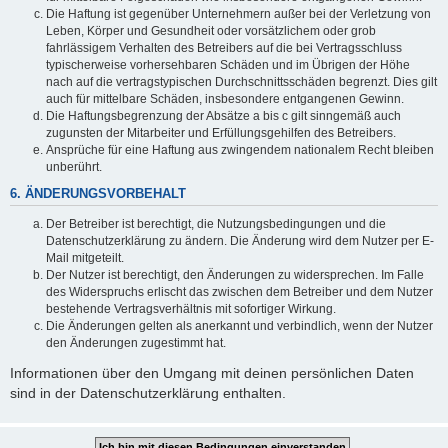
Die Haftung ist gegenüber Unternehmern außer bei der Verletzung von
Leben, Körper und Gesundheit oder vorsätzlichem oder grob
fahrlässigem Verhalten des Betreibers auf die bei Vertragsschluss
typischerweise vorhersehbaren Schäden und im Übrigen der Höhe
nach auf die vertragstypischen Durchschnittsschäden begrenzt. Dies gilt
auch für mittelbare Schäden, insbesondere entgangenen Gewinn.
Die Haftungsbegrenzung der Absätze a bis c gilt sinngemäß auch
zugunsten der Mitarbeiter und Erfüllungsgehilfen des Betreibers.
Ansprüche für eine Haftung aus zwingendem nationalem Recht bleiben
unberührt.
6. ÄNDERUNGSVORBEHALT
Der Betreiber ist berechtigt, die Nutzungsbedingungen und die
Datenschutzerklärung zu ändern. Die Änderung wird dem Nutzer per E-
Mail mitgeteilt.
Der Nutzer ist berechtigt, den Änderungen zu widersprechen. Im Falle
des Widerspruchs erlischt das zwischen dem Betreiber und dem Nutzer
bestehende Vertragsverhältnis mit sofortiger Wirkung.
Die Änderungen gelten als anerkannt und verbindlich, wenn der Nutzer
den Änderungen zugestimmt hat.
Informationen über den Umgang mit deinen persönlichen Daten
sind in der Datenschutzerklärung enthalten.