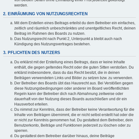
werden.
2. EINRÄUMUNG VON NUTZUNGSRECHTEN
Mit dem Erstellen eines Beitrags erteilst du dem Betreiber ein einfaches,
zeitlich und räumlich unbeschränktes und unentgeltliches Recht, deinen
Beitrag im Rahmen des Boards zu nutzen.
Das Nutzungsrecht nach Punkt 2, Unterpunkt a bleibt auch nach
Kündigung des Nutzungsvertrages bestehen.
3. PFLICHTEN DES NUTZERS
Du erklärst mit der Erstellung eines Beitrags, dass er keine Inhalte
enthält, die gegen geltendes Recht oder die guten Sitten verstoßen. Du
erklärst insbesondere, dass du das Recht besitzt, die in deinen
Beiträgen verwendeten Links und Bilder zu setzen bzw. zu verwenden.
Der Betreiber des Boards übt das Hausrecht aus. Bei Verstößen gegen
diese Nutzungsbedingungen oder anderer im Board veröffentlichten
Regeln kann der Betreiber dich nach Abmahnung zeitweise oder
dauerhaft von der Nutzung dieses Boards ausschließen und dir ein
Hausverbot erteilen.
Du nimmst zur Kenntnis, dass der Betreiber keine Verantwortung für die
Inhalte von Beiträgen übernimmt, die er nicht selbst erstellt hat oder die
er nicht zur Kenntnis genommen hat. Du gestattest dem Betreiber, dein
Benutzerkonto, Beiträge und Funktionen jederzeit zu löschen oder zu
sperren.
Du gestattest dem Betreiber darüber hinaus, deine Beiträge