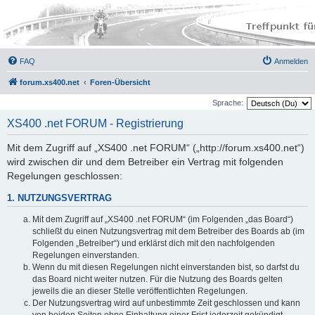
FAQ
Anmelden
forum.xs400.net
Foren-Übersicht
Sprache:
XS400 .net FORUM - Registrierung
Mit dem Zugriff auf „XS400 .net FORUM“ („http://forum.xs400.net“)
wird zwischen dir und dem Betreiber ein Vertrag mit folgenden
Regelungen geschlossen:
1. NUTZUNGSVERTRAG
Mit dem Zugriff auf „XS400 .net FORUM“ (im Folgenden „das Board“)
schließt du einen Nutzungsvertrag mit dem Betreiber des Boards ab (im
Folgenden „Betreiber“) und erklärst dich mit den nachfolgenden
Regelungen einverstanden.
Wenn du mit diesen Regelungen nicht einverstanden bist, so darfst du
das Board nicht weiter nutzen. Für die Nutzung des Boards gelten
jeweils die an dieser Stelle veröffentlichten Regelungen.
Der Nutzungsvertrag wird auf unbestimmte Zeit geschlossen und kann
von beiden Seiten ohne Einhaltung einer Frist jederzeit gekündigt