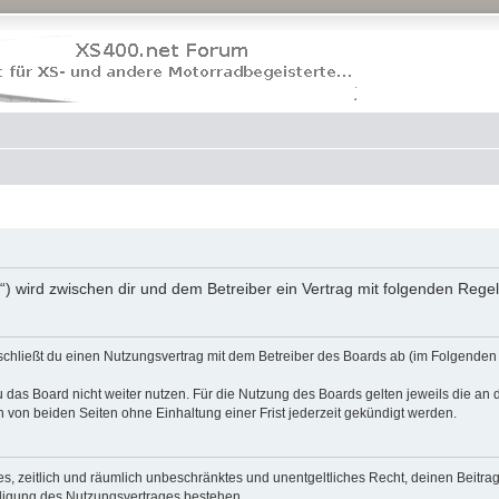
“) wird zwischen dir und dem Betreiber ein Vertrag mit folgenden Reg
schließt du einen Nutzungsvertrag mit dem Betreiber des Boards ab (im Folgenden 
 das Board nicht weiter nutzen. Für die Nutzung des Boards gelten jeweils die an d
von beiden Seiten ohne Einhaltung einer Frist jederzeit gekündigt werden.
ches, zeitlich und räumlich unbeschränktes und unentgeltliches Recht, deinen Beit
digung des Nutzungsvertrages bestehen.