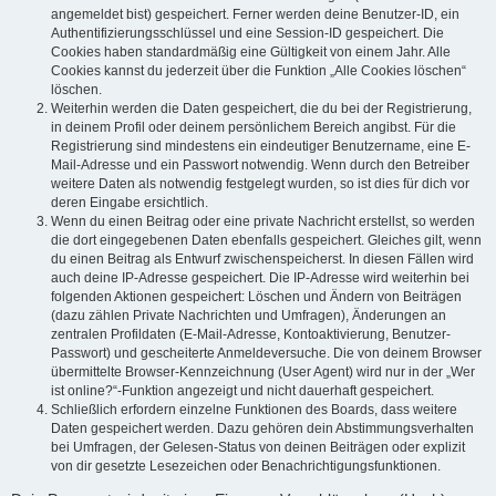
angemeldet bist) gespeichert. Ferner werden deine Benutzer-ID, ein
Authentifizierungsschlüssel und eine Session-ID gespeichert. Die
Cookies haben standardmäßig eine Gültigkeit von einem Jahr. Alle
Cookies kannst du jederzeit über die Funktion „Alle Cookies löschen“
löschen.
Weiterhin werden die Daten gespeichert, die du bei der Registrierung,
in deinem Profil oder deinem persönlichem Bereich angibst. Für die
Registrierung sind mindestens ein eindeutiger Benutzername, eine E-
Mail-Adresse und ein Passwort notwendig. Wenn durch den Betreiber
weitere Daten als notwendig festgelegt wurden, so ist dies für dich vor
deren Eingabe ersichtlich.
Wenn du einen Beitrag oder eine private Nachricht erstellst, so werden
die dort eingegebenen Daten ebenfalls gespeichert. Gleiches gilt, wenn
du einen Beitrag als Entwurf zwischenspeicherst. In diesen Fällen wird
auch deine IP-Adresse gespeichert. Die IP-Adresse wird weiterhin bei
folgenden Aktionen gespeichert: Löschen und Ändern von Beiträgen
(dazu zählen Private Nachrichten und Umfragen), Änderungen an
zentralen Profildaten (E-Mail-Adresse, Kontoaktivierung, Benutzer-
Passwort) und gescheiterte Anmeldeversuche. Die von deinem Browser
übermittelte Browser-Kennzeichnung (User Agent) wird nur in der „Wer
ist online?“-Funktion angezeigt und nicht dauerhaft gespeichert.
Schließlich erfordern einzelne Funktionen des Boards, dass weitere
Daten gespeichert werden. Dazu gehören dein Abstimmungsverhalten
bei Umfragen, der Gelesen-Status von deinen Beiträgen oder explizit
von dir gesetzte Lesezeichen oder Benachrichtigungsfunktionen.