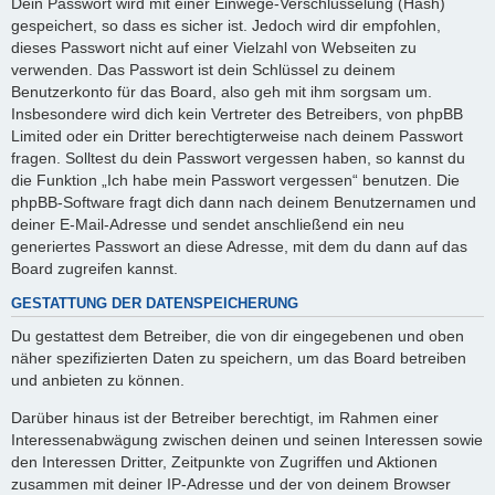
Dein Passwort wird mit einer Einwege-Verschlüsselung (Hash)
gespeichert, so dass es sicher ist. Jedoch wird dir empfohlen,
dieses Passwort nicht auf einer Vielzahl von Webseiten zu
verwenden. Das Passwort ist dein Schlüssel zu deinem
Benutzerkonto für das Board, also geh mit ihm sorgsam um.
Insbesondere wird dich kein Vertreter des Betreibers, von phpBB
Limited oder ein Dritter berechtigterweise nach deinem Passwort
fragen. Solltest du dein Passwort vergessen haben, so kannst du
die Funktion „Ich habe mein Passwort vergessen“ benutzen. Die
phpBB-Software fragt dich dann nach deinem Benutzernamen und
deiner E-Mail-Adresse und sendet anschließend ein neu
generiertes Passwort an diese Adresse, mit dem du dann auf das
Board zugreifen kannst.
GESTATTUNG DER DATENSPEICHERUNG
Du gestattest dem Betreiber, die von dir eingegebenen und oben
näher spezifizierten Daten zu speichern, um das Board betreiben
und anbieten zu können.
Darüber hinaus ist der Betreiber berechtigt, im Rahmen einer
Interessenabwägung zwischen deinen und seinen Interessen sowie
den Interessen Dritter, Zeitpunkte von Zugriffen und Aktionen
zusammen mit deiner IP-Adresse und der von deinem Browser