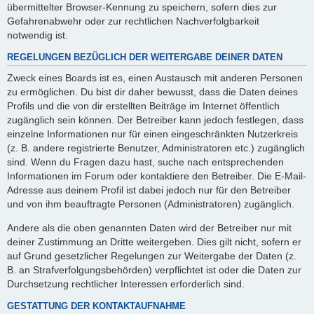
übermittelter Browser-Kennung zu speichern, sofern dies zur
Gefahrenabwehr oder zur rechtlichen Nachverfolgbarkeit
notwendig ist.
REGELUNGEN BEZÜGLICH DER WEITERGABE DEINER DATEN
Zweck eines Boards ist es, einen Austausch mit anderen Personen
zu ermöglichen. Du bist dir daher bewusst, dass die Daten deines
Profils und die von dir erstellten Beiträge im Internet öffentlich
zugänglich sein können. Der Betreiber kann jedoch festlegen, dass
einzelne Informationen nur für einen eingeschränkten Nutzerkreis
(z. B. andere registrierte Benutzer, Administratoren etc.) zugänglich
sind. Wenn du Fragen dazu hast, suche nach entsprechenden
Informationen im Forum oder kontaktiere den Betreiber. Die E-Mail-
Adresse aus deinem Profil ist dabei jedoch nur für den Betreiber
und von ihm beauftragte Personen (Administratoren) zugänglich.
Andere als die oben genannten Daten wird der Betreiber nur mit
deiner Zustimmung an Dritte weitergeben. Dies gilt nicht, sofern er
auf Grund gesetzlicher Regelungen zur Weitergabe der Daten (z.
B. an Strafverfolgungsbehörden) verpflichtet ist oder die Daten zur
Durchsetzung rechtlicher Interessen erforderlich sind.
GESTATTUNG DER KONTAKTAUFNAHME