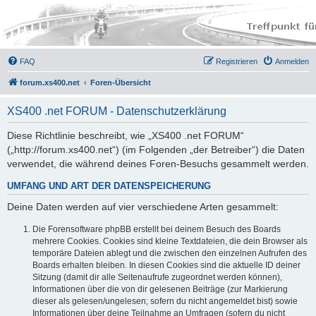
FAQ
Registrieren
Anmelden
forum.xs400.net
Foren-Übersicht
XS400 .net FORUM - Datenschutzerklärung
Diese Richtlinie beschreibt, wie „XS400 .net FORUM“
(„http://forum.xs400.net“) (im Folgenden „der Betreiber“) die Daten
verwendet, die während deines Foren-Besuchs gesammelt werden.
UMFANG UND ART DER DATENSPEICHERUNG
Deine Daten werden auf vier verschiedene Arten gesammelt:
Die Forensoftware phpBB erstellt bei deinem Besuch des Boards
mehrere Cookies. Cookies sind kleine Textdateien, die dein Browser als
temporäre Dateien ablegt und die zwischen den einzelnen Aufrufen des
Boards erhalten bleiben. In diesen Cookies sind die aktuelle ID deiner
Sitzung (damit dir alle Seitenaufrufe zugeordnet werden können),
Informationen über die von dir gelesenen Beiträge (zur Markierung
dieser als gelesen/ungelesen; sofern du nicht angemeldet bist) sowie
Informationen über deine Teilnahme an Umfragen (sofern du nicht