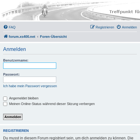
FAQ
Registrieren
Anmelden
forum.xs400.net
Foren-Übersicht
Anmelden
Benutzername:
Passwort:
Ich habe mein Passwort vergessen
Angemeldet bleiben
Meinen Online-Status während dieser Sitzung verbergen
REGISTRIEREN
Du musst in diesem Forum registriert sein, um dich anmelden zu können. Die