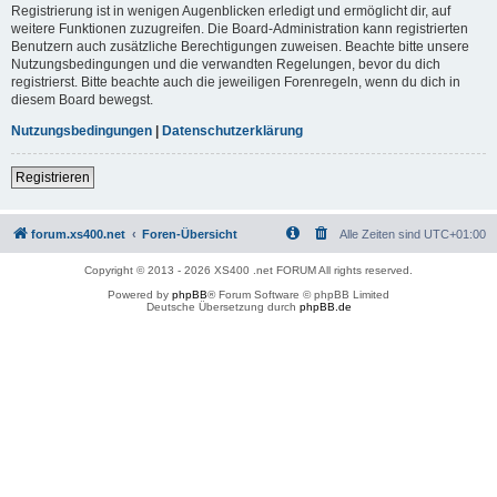
Registrierung ist in wenigen Augenblicken erledigt und ermöglicht dir, auf
weitere Funktionen zuzugreifen. Die Board-Administration kann registrierten
Benutzern auch zusätzliche Berechtigungen zuweisen. Beachte bitte unsere
Nutzungsbedingungen und die verwandten Regelungen, bevor du dich
registrierst. Bitte beachte auch die jeweiligen Forenregeln, wenn du dich in
diesem Board bewegst.
Nutzungsbedingungen
|
Datenschutzerklärung
Registrieren
forum.xs400.net
Foren-Übersicht
Alle Zeiten sind
UTC+01:00
Copyright © 2013 - 2026 XS400 .net FORUM All rights reserved.
Powered by
phpBB
® Forum Software © phpBB Limited
Deutsche Übersetzung durch
phpBB.de