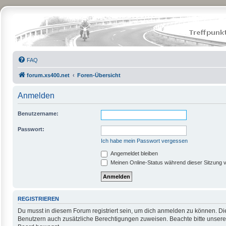
FAQ
forum.xs400.net
Foren-Übersicht
Anmelden
Benutzername:
Passwort:
Ich habe mein Passwort vergessen
Angemeldet bleiben
Meinen Online-Status während dieser Sitzung 
REGISTRIEREN
Du musst in diesem Forum registriert sein, um dich anmelden zu können. Die 
Benutzern auch zusätzliche Berechtigungen zuweisen. Beachte bitte unsere