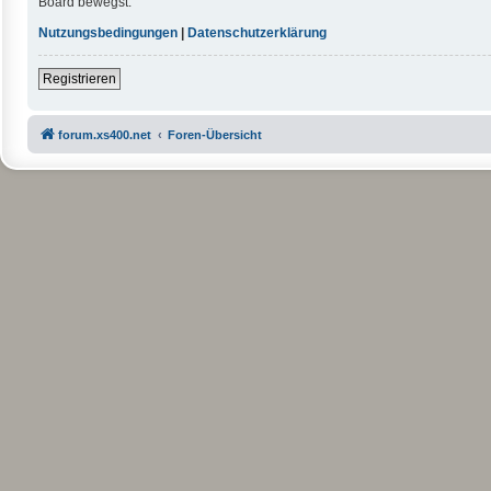
Board bewegst.
Nutzungsbedingungen
|
Datenschutzerklärung
Registrieren
forum.xs400.net
Foren-Übersicht