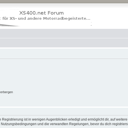
verbergen
Registrierung ist in wenigen Augenblicken erledigt und ermöglicht dir, auf weitere
 Nutzungsbedingungen und die verwandten Regelungen, bevor du dich registrierst.