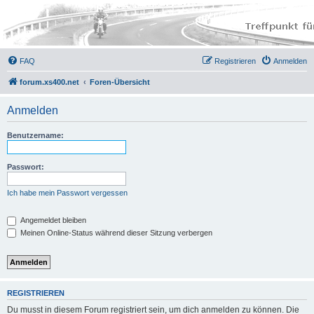
FAQ
Registrieren
Anmelden
forum.xs400.net
Foren-Übersicht
Anmelden
Benutzername:
Passwort:
Ich habe mein Passwort vergessen
Angemeldet bleiben
Meinen Online-Status während dieser Sitzung verbergen
REGISTRIEREN
Du musst in diesem Forum registriert sein, um dich anmelden zu können. Die