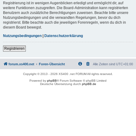
Registrierung ist in wenigen Augenblicken erledigt und ermöglicht dir, auf
weitere Funktionen zuzugreifen. Die Board-Administration kann registrierten
Benutzern auch zusätzliche Berechtigungen zuweisen. Beachte bitte unsere
Nutzungsbedingungen und die verwandten Regelungen, bevor du dich
registrierst. Bitte beachte auch die jeweiligen Forenregeln, wenn du dich in
diesem Board bewegst.
Nutzungsbedingungen
|
Datenschutzerklärung
Registrieren
forum.xs400.net
Foren-Übersicht
Alle Zeiten sind
UTC+01:00
Copyright © 2013 - 2026 XS400 .net FORUM All rights reserved.
Powered by
phpBB
® Forum Software © phpBB Limited
Deutsche Übersetzung durch
phpBB.de