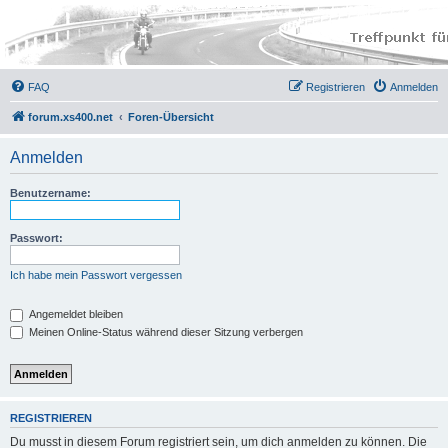
FAQ
Registrieren
Anmelden
forum.xs400.net
Foren-Übersicht
Anmelden
Benutzername:
Passwort:
Ich habe mein Passwort vergessen
Angemeldet bleiben
Meinen Online-Status während dieser Sitzung verbergen
REGISTRIEREN
Du musst in diesem Forum registriert sein, um dich anmelden zu können. Die