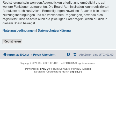
Registrierung ist in wenigen Augenblicken erledigt und ermöglicht dir, auf
weitere Funktionen zuzugreifen. Die Board-Administration kann registrierten
Benutzern auch zusätzliche Berechtigungen zuweisen. Beachte bitte unsere
Nutzungsbedingungen und die verwandten Regelungen, bevor du dich
registrierst. Bitte beachte auch die jeweiligen Forenregeln, wenn du dich in
diesem Board bewegst.
Nutzungsbedingungen
|
Datenschutzerklärung
Registrieren
forum.xs400.net
Foren-Übersicht
Alle Zeiten sind
UTC+01:00
Copyright © 2013 - 2026 XS400 .net FORUM All rights reserved.
Powered by
phpBB
® Forum Software © phpBB Limited
Deutsche Übersetzung durch
phpBB.de