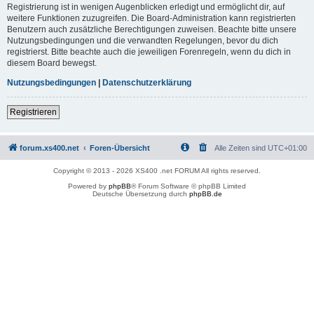
Registrierung ist in wenigen Augenblicken erledigt und ermöglicht dir, auf
weitere Funktionen zuzugreifen. Die Board-Administration kann registrierten
Benutzern auch zusätzliche Berechtigungen zuweisen. Beachte bitte unsere
Nutzungsbedingungen und die verwandten Regelungen, bevor du dich
registrierst. Bitte beachte auch die jeweiligen Forenregeln, wenn du dich in
diesem Board bewegst.
Nutzungsbedingungen
|
Datenschutzerklärung
Registrieren
forum.xs400.net
Foren-Übersicht
Alle Zeiten sind
UTC+01:00
Copyright © 2013 - 2026 XS400 .net FORUM All rights reserved.
Powered by
phpBB
® Forum Software © phpBB Limited
Deutsche Übersetzung durch
phpBB.de