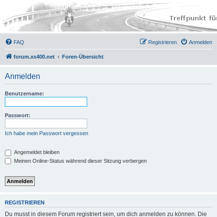
FAQ
Registrieren
Anmelden
forum.xs400.net
Foren-Übersicht
Anmelden
Benutzername:
Passwort:
Ich habe mein Passwort vergessen
Angemeldet bleiben
Meinen Online-Status während dieser Sitzung verbergen
REGISTRIEREN
Du musst in diesem Forum registriert sein, um dich anmelden zu können. Die