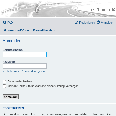
FAQ
Registrieren
Anmelden
forum.xs400.net
Foren-Übersicht
Anmelden
Benutzername:
Passwort:
Ich habe mein Passwort vergessen
Angemeldet bleiben
Meinen Online-Status während dieser Sitzung verbergen
REGISTRIEREN
Du musst in diesem Forum registriert sein, um dich anmelden zu können. Die