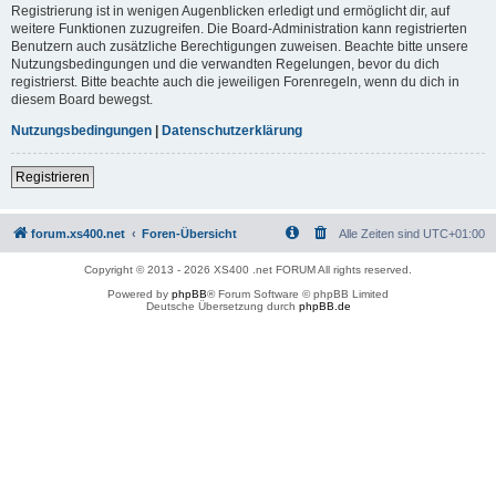
Registrierung ist in wenigen Augenblicken erledigt und ermöglicht dir, auf
weitere Funktionen zuzugreifen. Die Board-Administration kann registrierten
Benutzern auch zusätzliche Berechtigungen zuweisen. Beachte bitte unsere
Nutzungsbedingungen und die verwandten Regelungen, bevor du dich
registrierst. Bitte beachte auch die jeweiligen Forenregeln, wenn du dich in
diesem Board bewegst.
Nutzungsbedingungen
|
Datenschutzerklärung
Registrieren
forum.xs400.net
Foren-Übersicht
Alle Zeiten sind
UTC+01:00
Copyright © 2013 - 2026 XS400 .net FORUM All rights reserved.
Powered by
phpBB
® Forum Software © phpBB Limited
Deutsche Übersetzung durch
phpBB.de