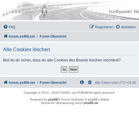
FAQ
Registrieren
Anmelden
forum.xs400.net
Foren-Übersicht
Alle Cookies löschen
Bist du dir sicher, dass du alle Cookies des Boards löschen möchtest?
forum.xs400.net
Foren-Übersicht
Alle Zeiten sind
UTC+01:00
Copyright © 2013 - 2026 XS400 .net FORUM All rights reserved.
Powered by
phpBB
® Forum Software © phpBB Limited
Deutsche Übersetzung durch
phpBB.de