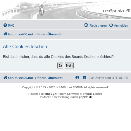
FAQ
Registrieren
Anmelden
forum.xs400.net
Foren-Übersicht
Alle Cookies löschen
Bist du dir sicher, dass du alle Cookies des Boards löschen möchtest?
forum.xs400.net
Foren-Übersicht
Alle Zeiten sind
UTC+01:00
Copyright © 2013 - 2026 XS400 .net FORUM All rights reserved.
Powered by
phpBB
® Forum Software © phpBB Limited
Deutsche Übersetzung durch
phpBB.de