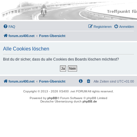
FAQ
Registrieren
Anmelden
forum.xs400.net
Foren-Übersicht
Alle Cookies löschen
Bist du dir sicher, dass du alle Cookies des Boards löschen möchtest?
forum.xs400.net
Foren-Übersicht
Alle Zeiten sind
UTC+01:00
Copyright © 2013 - 2026 XS400 .net FORUM All rights reserved.
Powered by
phpBB
® Forum Software © phpBB Limited
Deutsche Übersetzung durch
phpBB.de