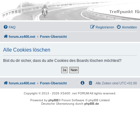
FAQ
Registrieren
Anmelden
forum.xs400.net
Foren-Übersicht
Alle Cookies löschen
Bist du dir sicher, dass du alle Cookies des Boards löschen möchtest?
forum.xs400.net
Foren-Übersicht
Alle Zeiten sind
UTC+01:00
Copyright © 2013 - 2026 XS400 .net FORUM All rights reserved.
Powered by
phpBB
® Forum Software © phpBB Limited
Deutsche Übersetzung durch
phpBB.de