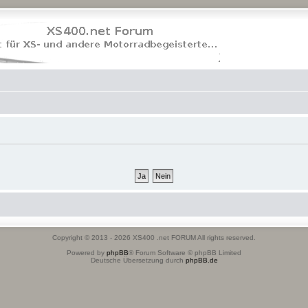
Copyright © 2013 - 2026 XS400 .net FORUM All rights reserved.
Powered by
phpBB
® Forum Software © phpBB Limited
Deutsche Übersetzung durch
phpBB.de