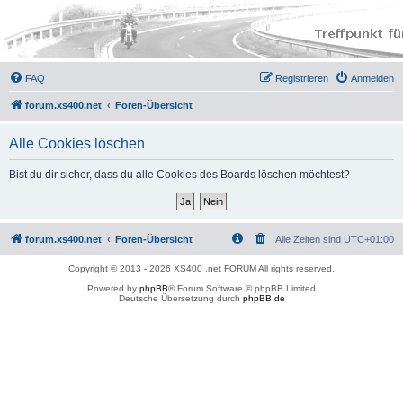
FAQ
Registrieren
Anmelden
forum.xs400.net
Foren-Übersicht
Alle Cookies löschen
Bist du dir sicher, dass du alle Cookies des Boards löschen möchtest?
forum.xs400.net
Foren-Übersicht
Alle Zeiten sind
UTC+01:00
Copyright © 2013 - 2026 XS400 .net FORUM All rights reserved.
Powered by
phpBB
® Forum Software © phpBB Limited
Deutsche Übersetzung durch
phpBB.de