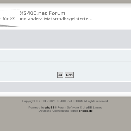
Copyright © 2013 - 2026 XS400 .net FORUM All rights reserved.
Powered by
phpBB
® Forum Software © phpBB Limited
Deutsche Übersetzung durch
phpBB.de