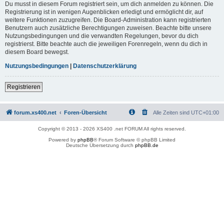
Du musst in diesem Forum registriert sein, um dich anmelden zu können. Die
Registrierung ist in wenigen Augenblicken erledigt und ermöglicht dir, auf
weitere Funktionen zuzugreifen. Die Board-Administration kann registrierten
Benutzern auch zusätzliche Berechtigungen zuweisen. Beachte bitte unsere
Nutzungsbedingungen und die verwandten Regelungen, bevor du dich
registrierst. Bitte beachte auch die jeweiligen Forenregeln, wenn du dich in
diesem Board bewegst.
Nutzungsbedingungen
|
Datenschutzerklärung
Registrieren
forum.xs400.net
Foren-Übersicht
Alle Zeiten sind
UTC+01:00
Copyright © 2013 - 2026 XS400 .net FORUM All rights reserved.
Powered by
phpBB
® Forum Software © phpBB Limited
Deutsche Übersetzung durch
phpBB.de