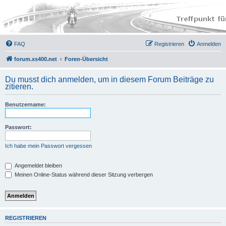
FAQ
Registrieren
Anmelden
forum.xs400.net
Foren-Übersicht
Du musst dich anmelden, um in diesem Forum Beiträge zu
zitieren.
Benutzername:
Passwort:
Ich habe mein Passwort vergessen
Angemeldet bleiben
Meinen Online-Status während dieser Sitzung verbergen
REGISTRIEREN