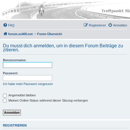
FAQ
Registrieren
Anmelden
forum.xs400.net
Foren-Übersicht
Du musst dich anmelden, um in diesem Forum Beiträge zu
zitieren.
Benutzername:
Passwort:
Ich habe mein Passwort vergessen
Angemeldet bleiben
Meinen Online-Status während dieser Sitzung verbergen
REGISTRIEREN