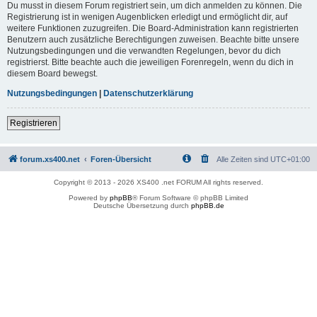
Du musst in diesem Forum registriert sein, um dich anmelden zu können. Die
Registrierung ist in wenigen Augenblicken erledigt und ermöglicht dir, auf
weitere Funktionen zuzugreifen. Die Board-Administration kann registrierten
Benutzern auch zusätzliche Berechtigungen zuweisen. Beachte bitte unsere
Nutzungsbedingungen und die verwandten Regelungen, bevor du dich
registrierst. Bitte beachte auch die jeweiligen Forenregeln, wenn du dich in
diesem Board bewegst.
Nutzungsbedingungen
|
Datenschutzerklärung
Registrieren
forum.xs400.net
Foren-Übersicht
Alle Zeiten sind
UTC+01:00
Copyright © 2013 - 2026 XS400 .net FORUM All rights reserved.
Powered by
phpBB
® Forum Software © phpBB Limited
Deutsche Übersetzung durch
phpBB.de