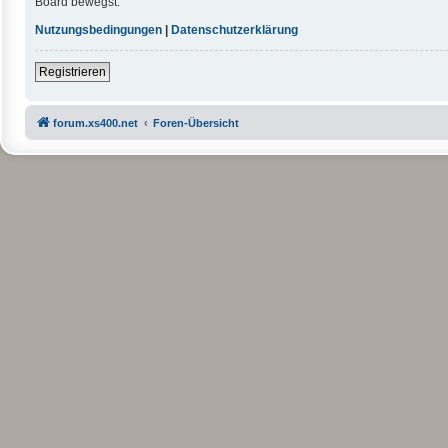
Board bewegst.
Nutzungsbedingungen
|
Datenschutzerklärung
Registrieren
forum.xs400.net
Foren-Übersicht