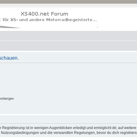
uschauen.
verbergen
Registrierung ist in wenigen Augenblicken erledigt und ermöglicht dir, auf weitere
 Nutzungsbedingungen und die verwandten Regelungen, bevor du dich registrierst.