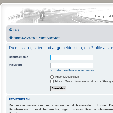
FAQ
forum.xs400.net
Foren-Übersicht
Du musst registriert und angemeldet sein, um Profile anz
Benutzername:
Passwort:
Ich habe mein Passwort vergessen
Angemeldet bleiben
Meinen Online-Status während dieser Sitzung 
REGISTRIEREN
Du musst in diesem Forum registriert sein, um dich anmelden zu können. Die 
Benutzern auch zusätzliche Berechtigungen zuweisen. Beachte bitte unsere