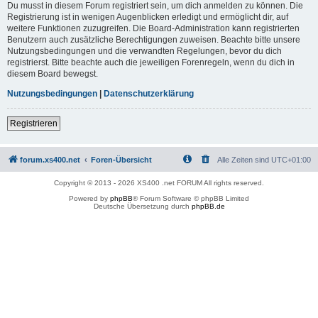
Du musst in diesem Forum registriert sein, um dich anmelden zu können. Die
Registrierung ist in wenigen Augenblicken erledigt und ermöglicht dir, auf
weitere Funktionen zuzugreifen. Die Board-Administration kann registrierten
Benutzern auch zusätzliche Berechtigungen zuweisen. Beachte bitte unsere
Nutzungsbedingungen und die verwandten Regelungen, bevor du dich
registrierst. Bitte beachte auch die jeweiligen Forenregeln, wenn du dich in
diesem Board bewegst.
Nutzungsbedingungen
|
Datenschutzerklärung
Registrieren
forum.xs400.net
Foren-Übersicht
Alle Zeiten sind
UTC+01:00
Copyright © 2013 - 2026 XS400 .net FORUM All rights reserved.
Powered by
phpBB
® Forum Software © phpBB Limited
Deutsche Übersetzung durch
phpBB.de