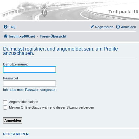
FAQ
Registrieren
Anmelden
forum.xs400.net
Foren-Übersicht
Du musst registriert und angemeldet sein, um Profile
anzuschauen.
Benutzername:
Passwort:
Ich habe mein Passwort vergessen
Angemeldet bleiben
Meinen Online-Status während dieser Sitzung verbergen
REGISTRIEREN