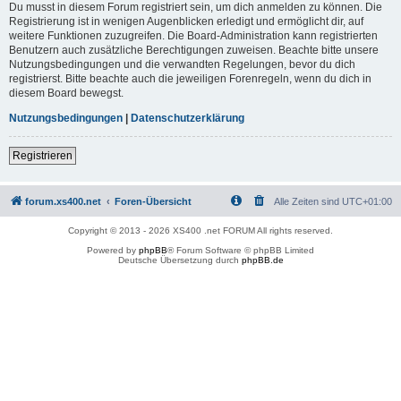
Du musst in diesem Forum registriert sein, um dich anmelden zu können. Die
Registrierung ist in wenigen Augenblicken erledigt und ermöglicht dir, auf
weitere Funktionen zuzugreifen. Die Board-Administration kann registrierten
Benutzern auch zusätzliche Berechtigungen zuweisen. Beachte bitte unsere
Nutzungsbedingungen und die verwandten Regelungen, bevor du dich
registrierst. Bitte beachte auch die jeweiligen Forenregeln, wenn du dich in
diesem Board bewegst.
Nutzungsbedingungen
|
Datenschutzerklärung
Registrieren
forum.xs400.net
Foren-Übersicht
Alle Zeiten sind
UTC+01:00
Copyright © 2013 - 2026 XS400 .net FORUM All rights reserved.
Powered by
phpBB
® Forum Software © phpBB Limited
Deutsche Übersetzung durch
phpBB.de