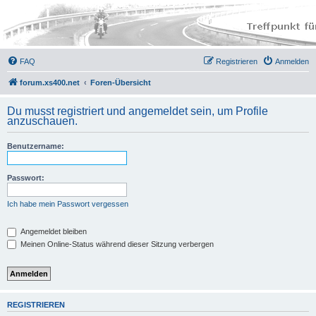
FAQ
Registrieren
Anmelden
forum.xs400.net
Foren-Übersicht
Du musst registriert und angemeldet sein, um Profile
anzuschauen.
Benutzername:
Passwort:
Ich habe mein Passwort vergessen
Angemeldet bleiben
Meinen Online-Status während dieser Sitzung verbergen
REGISTRIEREN