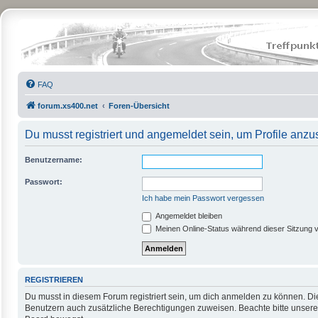
FAQ
forum.xs400.net
Foren-Übersicht
Du musst registriert und angemeldet sein, um Profile anz
Benutzername:
Passwort:
Ich habe mein Passwort vergessen
Angemeldet bleiben
Meinen Online-Status während dieser Sitzung 
REGISTRIEREN
Du musst in diesem Forum registriert sein, um dich anmelden zu können. Die 
Benutzern auch zusätzliche Berechtigungen zuweisen. Beachte bitte unsere