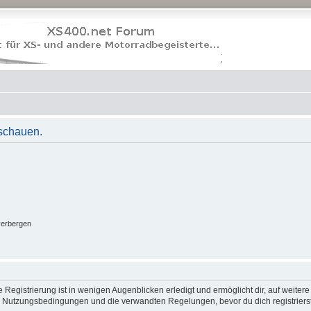
uschauen.
verbergen
Registrierung ist in wenigen Augenblicken erledigt und ermöglicht dir, auf weitere
 Nutzungsbedingungen und die verwandten Regelungen, bevor du dich registrierst.