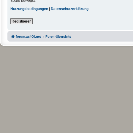
Board bewegst.
Nutzungsbedingungen
|
Datenschutzerklärung
Registrieren
forum.xs400.net
Foren-Übersicht