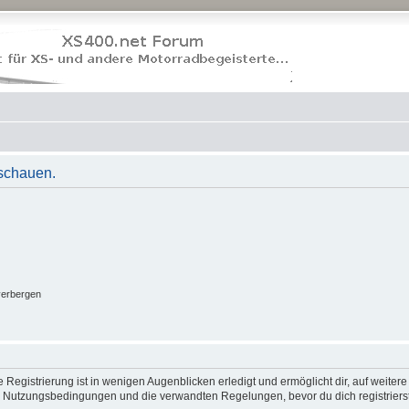
uschauen.
verbergen
Registrierung ist in wenigen Augenblicken erledigt und ermöglicht dir, auf weitere
 Nutzungsbedingungen und die verwandten Regelungen, bevor du dich registrierst.