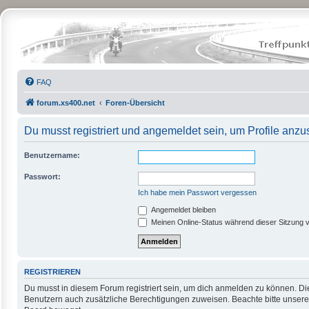
FAQ
forum.xs400.net
Foren-Übersicht
Du musst registriert und angemeldet sein, um Profile anz
Benutzername:
Passwort:
Ich habe mein Passwort vergessen
Angemeldet bleiben
Meinen Online-Status während dieser Sitzung 
REGISTRIEREN
Du musst in diesem Forum registriert sein, um dich anmelden zu können. Die 
Benutzern auch zusätzliche Berechtigungen zuweisen. Beachte bitte unsere