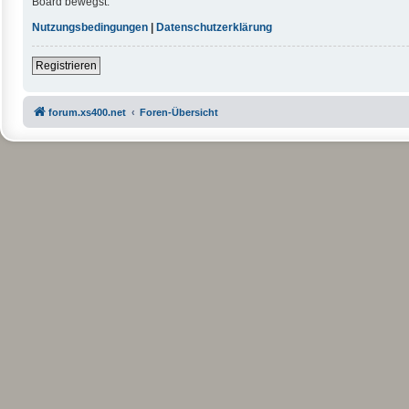
Board bewegst.
Nutzungsbedingungen
|
Datenschutzerklärung
Registrieren
forum.xs400.net
Foren-Übersicht