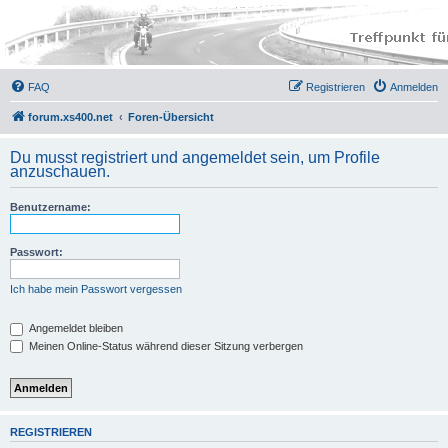
FAQ
Registrieren
Anmelden
forum.xs400.net
Foren-Übersicht
Du musst registriert und angemeldet sein, um Profile
anzuschauen.
Benutzername:
Passwort:
Ich habe mein Passwort vergessen
Angemeldet bleiben
Meinen Online-Status während dieser Sitzung verbergen
REGISTRIEREN