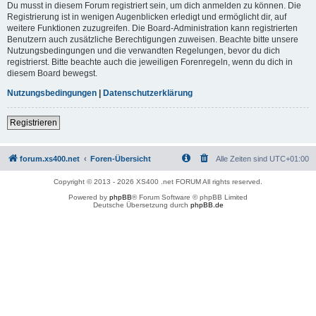
Du musst in diesem Forum registriert sein, um dich anmelden zu können. Die
Registrierung ist in wenigen Augenblicken erledigt und ermöglicht dir, auf
weitere Funktionen zuzugreifen. Die Board-Administration kann registrierten
Benutzern auch zusätzliche Berechtigungen zuweisen. Beachte bitte unsere
Nutzungsbedingungen und die verwandten Regelungen, bevor du dich
registrierst. Bitte beachte auch die jeweiligen Forenregeln, wenn du dich in
diesem Board bewegst.
Nutzungsbedingungen
|
Datenschutzerklärung
Registrieren
forum.xs400.net
Foren-Übersicht
Alle Zeiten sind
UTC+01:00
Copyright © 2013 - 2026 XS400 .net FORUM All rights reserved.
Powered by
phpBB
® Forum Software © phpBB Limited
Deutsche Übersetzung durch
phpBB.de