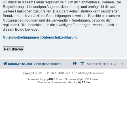
Du musst in diesem Forum registriert sein, um dich anmelden zu können. Die
Registrierung ist in wenigen Augenblicken erledigt und ermöglicht dir, auf
weitere Funktionen zuzugreifen. Die Board-Administration kann registrierten
Benutzern auch zusätzliche Berechtigungen zuweisen. Beachte bitte unsere
Nutzungsbedingungen und die verwandten Regelungen, bevor du dich
registrierst. Bitte beachte auch die jeweiligen Forenregeln, wenn du dich in
diesem Board bewegst.
Nutzungsbedingungen
|
Datenschutzerklärung
Registrieren
forum.xs400.net
Foren-Übersicht
Alle Zeiten sind
UTC+01:00
Copyright © 2013 - 2026 XS400 .net FORUM All rights reserved.
Powered by
phpBB
® Forum Software © phpBB Limited
Deutsche Übersetzung durch
phpBB.de