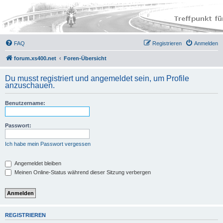
FAQ
Registrieren
Anmelden
forum.xs400.net
Foren-Übersicht
Du musst registriert und angemeldet sein, um Profile
anzuschauen.
Benutzername:
Passwort:
Ich habe mein Passwort vergessen
Angemeldet bleiben
Meinen Online-Status während dieser Sitzung verbergen
REGISTRIEREN