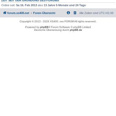
ZEIT SEIT DER GRÜNDUNG DES FORUMS
Online seit:
Sa 16. Feb 2013
also
13 Jahre 5 Monate und 24 Tage
forum.xs400.net
Foren-Übersicht
Alle Zeiten sind
UTC+01:00
Copyright © 2013 - 2026 XS400 .net FORUM All rights reserved.
Powered by
phpBB
® Forum Software © phpBB Limited
Deutsche Übersetzung durch
phpBB.de