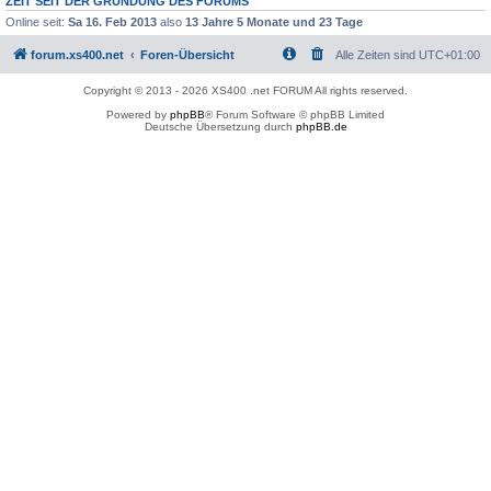
ZEIT SEIT DER GRÜNDUNG DES FORUMS
Online seit:
Sa 16. Feb 2013
also
13 Jahre 5 Monate und 23 Tage
forum.xs400.net
Foren-Übersicht
Alle Zeiten sind
UTC+01:00
Copyright © 2013 - 2026 XS400 .net FORUM All rights reserved.
Powered by
phpBB
® Forum Software © phpBB Limited
Deutsche Übersetzung durch
phpBB.de