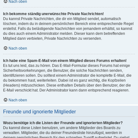
Nach oben
Ich bekomme ständig unerwünschte Private Nachrichten!
Du kannst Private Nachrichten, die dir ein Mitglied sendet, automatisch
löschen, indem du in deinem persönlichen Bereich eine entsprechende Regel
erstellst. Falls du belästigende Nachrichten von jemandem erhältst, so kannst
du dies auch einem Administrator melden. Dieser kann dem betreffenden
Mitglied dann verbieten, Private Nachrichten zu versenden.
Nach oben
Ich habe eine Spam-E-Mail von einem Mitglied dieses Forums erhalten!
Es tut uns leid, das zu hören. Das E-Mail-Formular dieses Forums hat einige
Sicherheitsvorkehrungen, die Benutzer, die solche Nachrichten senden,
identifizieren sollen. Du solltest einem Administrator die komplette E-Mail, die
du bekommen hast, weiterleiten. Dabei ist es ganz wichtig, die Kopfzeilen
(Headers) mitzuschicken. Diese enthalten Details über den Benutzer, der die
E-Mail verschickt hat. Der Administrator kann dann entsprechend reagieren.
Nach oben
Freunde und ignorierte Mitglieder
Wozu benötige ich die Listen der Freunde und ignorierten Mitglieder?
Du kannst diese Listen benutzen, um andere Mitglieder des Boards zu
verwalten. Mitglieder, die du deiner Freundesliste hinzufügst, werden in
deinem persönlichen Bereich für den schnellen Zugriff aufgelistet. Du siehst