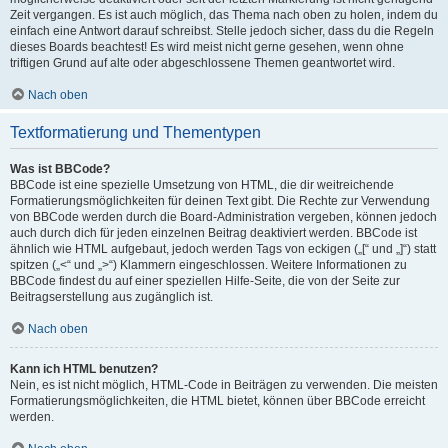
Zeit vergangen. Es ist auch möglich, das Thema nach oben zu holen, indem du
einfach eine Antwort darauf schreibst. Stelle jedoch sicher, dass du die Regeln
dieses Boards beachtest! Es wird meist nicht gerne gesehen, wenn ohne
triftigen Grund auf alte oder abgeschlossene Themen geantwortet wird.
Nach oben
Textformatierung und Thementypen
Was ist BBCode?
BBCode ist eine spezielle Umsetzung von HTML, die dir weitreichende
Formatierungsmöglichkeiten für deinen Text gibt. Die Rechte zur Verwendung
von BBCode werden durch die Board-Administration vergeben, können jedoch
auch durch dich für jeden einzelnen Beitrag deaktiviert werden. BBCode ist
ähnlich wie HTML aufgebaut, jedoch werden Tags von eckigen („[“ und „]“) statt
spitzen („<“ und „>“) Klammern eingeschlossen. Weitere Informationen zu
BBCode findest du auf einer speziellen Hilfe-Seite, die von der Seite zur
Beitragserstellung aus zugänglich ist.
Nach oben
Kann ich HTML benutzen?
Nein, es ist nicht möglich, HTML-Code in Beiträgen zu verwenden. Die meisten
Formatierungsmöglichkeiten, die HTML bietet, können über BBCode erreicht
werden.