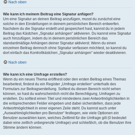
Nach oben
Wie kann ich meinem Beitrag eine Signatur anfügen?
Um eine Signatur an deinen Beitrag anzufügen, musst du zunächst eine
solche in den Einstellungen in deinem persönlichen Bereich entwerfen.
Nachdem du die Signatur erstellt und gespeichert hast, kannst du in jedem
Beitrag das Kästchen „Signatur anhängen“ aktivieren. Du kannst eine Signatur
auch hinzufügen, indem du in deinem persönlichen Bereich das
standardmäßige Anhängen deiner Signatur aktivierst. Wenn du einen
einzelnen Beitrag dennoch ohne Signatur verfassen möchtest, so kannst du
dort einfach das Kontrollkästchen „Signatur anhängen“ wieder deaktivieren.
Nach oben
Wie kann ich eine Umfrage erstellen?
Wenn du ein neues Thema eröffnest oder den ersten Beitrag eines Themas
bearbeitest, findest du ein Register „Umfrage erstellen“ unterhalb des
Formulars zur Beitragserstellung. Solltest du diesen Bereich nicht sehen
können, so hast du wahrscheinlich nicht die Berechtigung, Umfragen zu
erstellen. Du solltest einen Titel und mindestens zwei Antwortmöglichkeiten in
die entsprechenden Felder eingeben und dabei sicherstellen, dass jede
Antwortmöglichkeit in einer eigenen Zeile steht. Du kannst auch unter
„Auswahlmöglichkeiten pro Benutzer“ festlegen, wie viele Optionen ein
Benutzer auswählen kann, welches Zeitlimit für die Umfrage gilt (0 bedeutet
dabei eine zeitlich unbegrenzte Umfrage) und schließlich, ob die Benutzer ihre
Stimme ändern können.