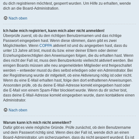
du dich registrieren möchtest, gesperrt wurden. Um Hilfe zu erhalten, wende
dich an die Board-Administration.
Nach oben
Ich habe mich registriert, kann mich aber nicht anmelden!
Überprüfe zuerst, ob du den richtigen Benutzernamen und das richtige
Passwort eingegeben hast. Wenn diese stimmen, dann gibt es zwei
Möglichkeiten. Wenn
COPPA
aktiviert ist und du angegeben hast, dass du
unter 13 Jahre alt bist, musst du bzw. einer deiner Eltern oder deiner
Erziehungsberechtigten den Anweisungen folgen, die du erhalten hast. Wenn
dies nicht der Fall ist, muss dein Benutzerkonto vielleicht aktiviert werden. Bei
einigen Boards müssen alle neu angemeldeten Mitglieder erst freigeschaltet
werden – entweder musst du dies selbst erledigen oder ein Administrator. Bei
der Registrierung wurde dir mitgeteilt, ob eine Aktivierung nötig ist oder nicht.
Wenn du eine E-Mail erhalten hast, folge den dort enthaltenen Anweisungen.
Ansonsten prüfe, ob du deine E-Mail-Adresse korrekt eingegeben hast oder
die E-Mail von einem Spam-Filter blockiert wurde. Wenn du dir sicher bist,
dass deine E-Mail-Adresse korrekt eingegeben wurde, dann kontaktiere einen
Administrator.
Nach oben
Warum kann ich mich nicht anmelden?
Dafür gibt es viele mögliche Gründe. Prüfe zunächst, ob dein Benutzername
und dein Passwort richtig sind. Wenn dies der Fall ist, wende dich an einen
Board-Administrator, um sicherzugehen, dass du nicht gesperrt wurdest. Es ist