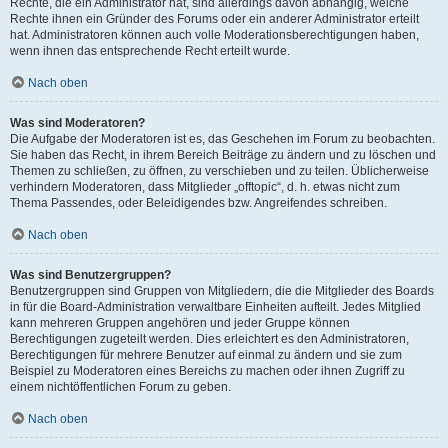
Rechte, die ein Administrator hat, sind allerdings davon abhängig, welche
Rechte ihnen ein Gründer des Forums oder ein anderer Administrator erteilt
hat. Administratoren können auch volle Moderationsberechtigungen haben,
wenn ihnen das entsprechende Recht erteilt wurde.
Nach oben
Was sind Moderatoren?
Die Aufgabe der Moderatoren ist es, das Geschehen im Forum zu beobachten.
Sie haben das Recht, in ihrem Bereich Beiträge zu ändern und zu löschen und
Themen zu schließen, zu öffnen, zu verschieben und zu teilen. Üblicherweise
verhindern Moderatoren, dass Mitglieder „offtopic“, d. h. etwas nicht zum
Thema Passendes, oder Beleidigendes bzw. Angreifendes schreiben.
Nach oben
Was sind Benutzergruppen?
Benutzergruppen sind Gruppen von Mitgliedern, die die Mitglieder des Boards
in für die Board-Administration verwaltbare Einheiten aufteilt. Jedes Mitglied
kann mehreren Gruppen angehören und jeder Gruppe können
Berechtigungen zugeteilt werden. Dies erleichtert es den Administratoren,
Berechtigungen für mehrere Benutzer auf einmal zu ändern und sie zum
Beispiel zu Moderatoren eines Bereichs zu machen oder ihnen Zugriff zu
einem nichtöffentlichen Forum zu geben.
Nach oben