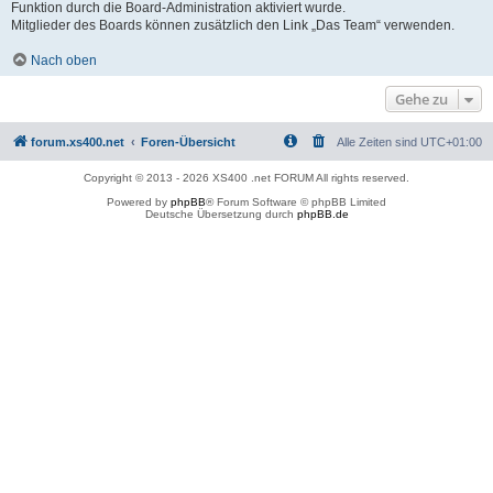
Funktion durch die Board-Administration aktiviert wurde.
Mitglieder des Boards können zusätzlich den Link „Das Team“ verwenden.
Nach oben
Gehe zu
forum.xs400.net
Foren-Übersicht
Alle Zeiten sind
UTC+01:00
Copyright © 2013 - 2026 XS400 .net FORUM All rights reserved.
Powered by
phpBB
® Forum Software © phpBB Limited
Deutsche Übersetzung durch
phpBB.de