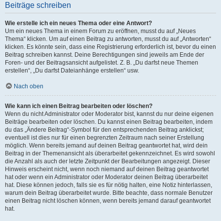
Beiträge schreiben
Wie erstelle ich ein neues Thema oder eine Antwort?
Um ein neues Thema in einem Forum zu eröffnen, musst du auf „Neues
Thema“ klicken. Um auf einen Beitrag zu antworten, musst du auf „Antworten“
klicken. Es könnte sein, dass eine Registrierung erforderlich ist, bevor du einen
Beitrag schreiben kannst. Deine Berechtigungen sind jeweils am Ende der
Foren- und der Beitragsansicht aufgelistet. Z. B. „Du darfst neue Themen
erstellen“, „Du darfst Dateianhänge erstellen“ usw.
Nach oben
Wie kann ich einen Beitrag bearbeiten oder löschen?
Wenn du nicht Administrator oder Moderator bist, kannst du nur deine eigenen
Beiträge bearbeiten oder löschen. Du kannst einen Beitrag bearbeiten, indem
du das „Ändere Beitrag“-Symbol für den entsprechenden Beitrag anklickst;
eventuell ist dies nur für einen begrenzten Zeitraum nach seiner Erstellung
möglich. Wenn bereits jemand auf deinen Beitrag geantwortet hat, wird dein
Beitrag in der Themenansicht als überarbeitet gekennzeichnet. Es wird sowohl
die Anzahl als auch der letzte Zeitpunkt der Bearbeitungen angezeigt. Dieser
Hinweis erscheint nicht, wenn noch niemand auf deinen Beitrag geantwortet
hat oder wenn ein Administrator oder Moderator deinen Beitrag überarbeitet
hat. Diese können jedoch, falls sie es für nötig halten, eine Notiz hinterlassen,
warum dein Beitrag überarbeitet wurde. Bitte beachte, dass normale Benutzer
einen Beitrag nicht löschen können, wenn bereits jemand darauf geantwortet
hat.