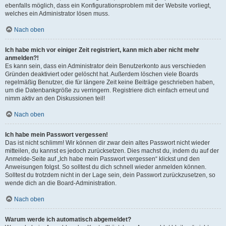
ebenfalls möglich, dass ein Konfigurationsproblem mit der Website vorliegt,
welches ein Administrator lösen muss.
Nach oben
Ich habe mich vor einiger Zeit registriert, kann mich aber nicht mehr
anmelden?!
Es kann sein, dass ein Administrator dein Benutzerkonto aus verschieden
Gründen deaktiviert oder gelöscht hat. Außerdem löschen viele Boards
regelmäßig Benutzer, die für längere Zeit keine Beiträge geschrieben haben,
um die Datenbankgröße zu verringern. Registriere dich einfach erneut und
nimm aktiv an den Diskussionen teil!
Nach oben
Ich habe mein Passwort vergessen!
Das ist nicht schlimm! Wir können dir zwar dein altes Passwort nicht wieder
mitteilen, du kannst es jedoch zurücksetzen. Dies machst du, indem du auf der
Anmelde-Seite auf „Ich habe mein Passwort vergessen“ klickst und den
Anweisungen folgst. So solltest du dich schnell wieder anmelden können.
Solltest du trotzdem nicht in der Lage sein, dein Passwort zurückzusetzen, so
wende dich an die Board-Administration.
Nach oben
Warum werde ich automatisch abgemeldet?