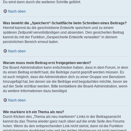
Du wirst dann durch die weiteren Schritte geführt.
Nach oben
Was bewirkt die „Speichern“-Schaltfläche beim Schreiben eines Beitrags?
Hiermit kannst du die geschriebene Entwürfe speichern und zu einem
späteren Zeitpunkt vervollständigen und absenden. Den gesicherten Beitrag
kannst du mit der Funktion „Gespeicherte Entwürfe verwalten“ in deinem
persönlichen Bereich erneut laden.
Nach oben
Warum muss mein Beitrag erst freigegeben werden?
Die Board-Administration kann entschieden haben, dass in dem Forum, in dem
du einen Beitrag erstellt hast, die Beiträge zuerst geprüft werden müssen. Es
ist auch möglich, dass die Administration dich zu einer Gruppe von Benutzern
hinzugefügt hat, bei denen sie die Beiträge erst begutachten möchte, bevor sie
auf der Seite sichtbar werden. Bitte kontaktiere die Board-Administration, wenn
du weitere Informationen dazu benötigst.
Nach oben
Wie markiere ich ein Thema als neu?
Durch Klicken des „Thema als neu markieren“-Links in der Beitragsansicht
kannst du das Thema wieder ganz nach oben auf die erste Seite des Forums
holen. Wenn du den entsprechenden Link nicht siehst, dann ist die Funktion
möglicherweise deaktiviert oder seit der letzten Markierung ist nicht genügend