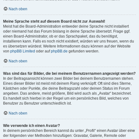
Nach oben
Meine Sprache steht auf diesem Board nicht zur Auswahl!
Meist hat die Board-Administration entweder deine Sprache nicht installiert
oder niemand hat das Forum bislang in deine Sprache übersetzt. Frage ggf.
einen Board-Administrator, ob er das Sprachpaket, das du benötigst,
installieren kann. Falls es noch nicht existiert, würden wir uns freuen, wenn du
es übersetzen würdest. Weitere Informationen dazu können auf der Website
von
phpBB Limited
oder auf
phpBB.de
gefunden werden.
Nach oben
Was sind das für Bilder, die bei meinem Benutzernamen angezeigt werden?
In der Beitragsansicht können zwei Bilder bei deinem Benutzernamen stehen.
Eines dieser Bilder ist meist mit deinem Rang verknüpft: Oft sind dies Sterne,
Kästchen oder Punkte, die deine Beitragszahl oder deinen Status im Forum
angeben. Das andere, meist größere, Bild wird auch als „Avatar“ bezeichnet.
Es handelt sich hierbei in der Regel um ein persönliches Bild, welches von
Benutzer zu Benutzer unterschiedlich ist.
Nach oben
Wie verwende ich einen Avatar?
In deinem persönlichen Bereich kannst du unter „Profil“ einen Avatar über eine
der folgenden vier Methoden hinzufügen: Gravatar, Galerie, Remote oder