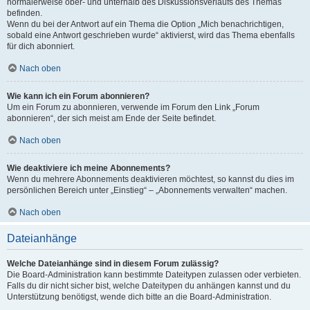
normalerweise ober- und unterhalb des Diskussionsverlaufs des Themas
befinden.
Wenn du bei der Antwort auf ein Thema die Option „Mich benachrichtigen,
sobald eine Antwort geschrieben wurde“ aktivierst, wird das Thema ebenfalls
für dich abonniert.
Nach oben
Wie kann ich ein Forum abonnieren?
Um ein Forum zu abonnieren, verwende im Forum den Link „Forum
abonnieren“, der sich meist am Ende der Seite befindet.
Nach oben
Wie deaktiviere ich meine Abonnements?
Wenn du mehrere Abonnements deaktivieren möchtest, so kannst du dies im
persönlichen Bereich unter „Einstieg“ – „Abonnements verwalten“ machen.
Nach oben
Dateianhänge
Welche Dateianhänge sind in diesem Forum zulässig?
Die Board-Administration kann bestimmte Dateitypen zulassen oder verbieten.
Falls du dir nicht sicher bist, welche Dateitypen du anhängen kannst und du
Unterstützung benötigst, wende dich bitte an die Board-Administration.