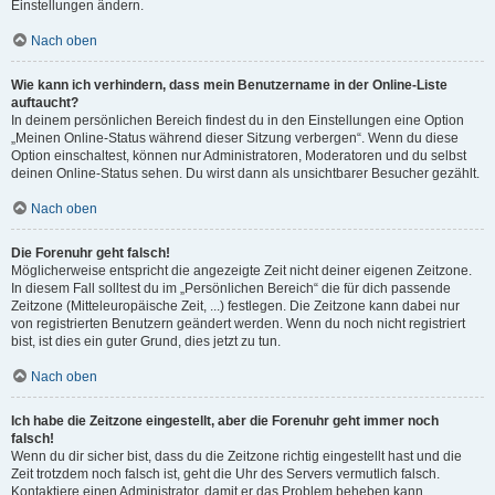
Einstellungen ändern.
Nach oben
Wie kann ich verhindern, dass mein Benutzername in der Online-Liste
auftaucht?
In deinem persönlichen Bereich findest du in den Einstellungen eine Option
„Meinen Online-Status während dieser Sitzung verbergen“. Wenn du diese
Option einschaltest, können nur Administratoren, Moderatoren und du selbst
deinen Online-Status sehen. Du wirst dann als unsichtbarer Besucher gezählt.
Nach oben
Die Forenuhr geht falsch!
Möglicherweise entspricht die angezeigte Zeit nicht deiner eigenen Zeitzone.
In diesem Fall solltest du im „Persönlichen Bereich“ die für dich passende
Zeitzone (Mitteleuropäische Zeit, ...) festlegen. Die Zeitzone kann dabei nur
von registrierten Benutzern geändert werden. Wenn du noch nicht registriert
bist, ist dies ein guter Grund, dies jetzt zu tun.
Nach oben
Ich habe die Zeitzone eingestellt, aber die Forenuhr geht immer noch
falsch!
Wenn du dir sicher bist, dass du die Zeitzone richtig eingestellt hast und die
Zeit trotzdem noch falsch ist, geht die Uhr des Servers vermutlich falsch.
Kontaktiere einen Administrator, damit er das Problem beheben kann.