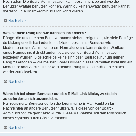
Hochladen. Die Board-Administration kann bestimmen, ob und wie die
Benutzer Avatare benutzen können. Wenn du keinen Avatar benutzen kannst,
solltest du die Board-Administration kontaktieren.
Nach oben
Was ist mein Rang und wie kann ich ihn ändern?
Ränge, die unter deinem Benutzernamen stehen, zeigen an, wie viele Beiträge
du bislang erstellt hast oder identifizieren bestimmte Benutzer wie
Moderatoren und Administratoren. Normalerweise kannst du den Wortlaut
eines Ranges nicht direkt ändern, da sie von der Board-Administration
festgelegt wurden. Bitte schreibe keine sinnlosen Beiträge, nur um deinen
Rang zu erhöhen — die meisten Boards dulden dieses Verhalten nicht und ein
Moderator oder Administrator wird deinen Rang unter Umständen einfach
wieder zurücksetzen.
Nach oben
Wenn ich bei einem Benutzer auf den E-Mail-Link klicke, werde ich
aufgefordert, mich anzumelden.
Nur registrierte Benutzer dürfen die foreninterne E-Mail-Funktion für
Nachrichten an andere Benutzer nutzen, falls diese von der Board-
Administration freigeschaltet wurde. Diese Maßnahme soll den Missbrauch
dieses Systems durch Gäste verhindern.
Nach oben