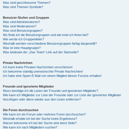
Was sind geschlossene Themen?
Was sind Themen-Symbole?
Benutzer-Stufen und Gruppen
Was sind Administratoren?
Was sind Moderatoren?
Was sind Benutzergruppen?
Wo finde ich die Benutzergruppen und wie trete ich ihnen bei?
Wie werde ich Gruppenleiter?
Weshalb werden verschiedene Benutzergruppen farbig dargestellt?
Was ist eine Hauptgruppe?
Was bedeutet der „Das Team“-Link auf der Startseite?
Private Nachrichten
Ich kann keine Privaten Nachrichten verschicken!
Ich bekomme ständig unerwünschte Private Nachrichten!
Ich habe eine Spam-E-Mail von einem Mitglied dieses Forums erhalten!
Freunde und ignorierte Mitglieder
Wozu benötige ich die Listen der Freunde und ignorierten Mitglieder?
Wie kann ich Mitglieder zur Liste der Freunde oder zur Liste der ignorierten Mitglieder
hinzufügen oder diese wieder aus den Listen entfernen?
Die Foren durchsuchen
Wie kann ich ein Forum oder mehrere Foren durchsuchen?
Weshalb erhalte ich bei der Suche keine Ergebnisse?
Warum bekomme ich bei der Suche eine leere Seite?
Wie kann ich nach Mitgliedern suchen?