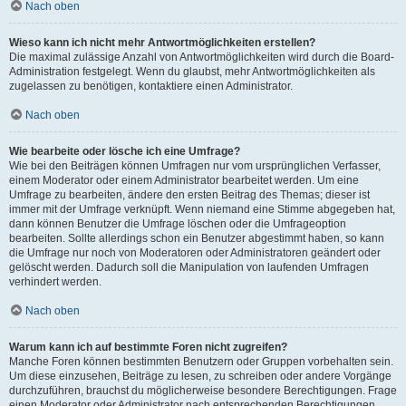
Nach oben
Wieso kann ich nicht mehr Antwortmöglichkeiten erstellen?
Die maximal zulässige Anzahl von Antwortmöglichkeiten wird durch die Board-
Administration festgelegt. Wenn du glaubst, mehr Antwortmöglichkeiten als
zugelassen zu benötigen, kontaktiere einen Administrator.
Nach oben
Wie bearbeite oder lösche ich eine Umfrage?
Wie bei den Beiträgen können Umfragen nur vom ursprünglichen Verfasser,
einem Moderator oder einem Administrator bearbeitet werden. Um eine
Umfrage zu bearbeiten, ändere den ersten Beitrag des Themas; dieser ist
immer mit der Umfrage verknüpft. Wenn niemand eine Stimme abgegeben hat,
dann können Benutzer die Umfrage löschen oder die Umfrageoption
bearbeiten. Sollte allerdings schon ein Benutzer abgestimmt haben, so kann
die Umfrage nur noch von Moderatoren oder Administratoren geändert oder
gelöscht werden. Dadurch soll die Manipulation von laufenden Umfragen
verhindert werden.
Nach oben
Warum kann ich auf bestimmte Foren nicht zugreifen?
Manche Foren können bestimmten Benutzern oder Gruppen vorbehalten sein.
Um diese einzusehen, Beiträge zu lesen, zu schreiben oder andere Vorgänge
durchzuführen, brauchst du möglicherweise besondere Berechtigungen. Frage
einen Moderator oder Administrator nach entsprechenden Berechtigungen.