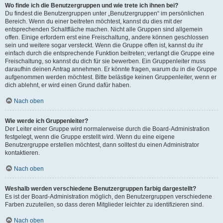
Wo finde ich die Benutzergruppen und wie trete ich ihnen bei?
Du findest die Benutzergruppen unter „Benutzergruppen“ im persönlichen
Bereich. Wenn du einer beitreten möchtest, kannst du dies mit der
entsprechenden Schaltfläche machen. Nicht alle Gruppen sind allgemein
offen. Einige erfordern erst eine Freischaltung, andere können geschlossen
sein und weitere sogar versteckt. Wenn die Gruppe offen ist, kannst du ihr
einfach durch die entsprechende Funktion beitreten; verlangt die Gruppe eine
Freischaltung, so kannst du dich für sie bewerben. Ein Gruppenleiter muss
daraufhin deinen Antrag annehmen. Er könnte fragen, warum du in die Gruppe
aufgenommen werden möchtest. Bitte belästige keinen Gruppenleiter, wenn er
dich ablehnt, er wird einen Grund dafür haben.
Nach oben
Wie werde ich Gruppenleiter?
Der Leiter einer Gruppe wird normalerweise durch die Board-Administration
festgelegt, wenn die Gruppe erstellt wird. Wenn du eine eigene
Benutzergruppe erstellen möchtest, dann solltest du einen Administrator
kontaktieren.
Nach oben
Weshalb werden verschiedene Benutzergruppen farbig dargestellt?
Es ist der Board-Administration möglich, den Benutzergruppen verschiedene
Farben zuzuteilen, so dass deren Mitglieder leichter zu identifizieren sind.
Nach oben