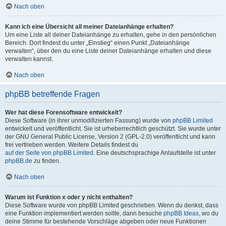
Nach oben
Kann ich eine Übersicht all meiner Dateianhänge erhalten?
Um eine Liste all deiner Dateianhänge zu erhalten, gehe in den persönlichen
Bereich. Dort findest du unter „Einstieg“ einen Punkt „Dateianhänge
verwalten“, über den du eine Liste deiner Dateianhänge erhalten und diese
verwalten kannst.
Nach oben
phpBB betreffende Fragen
Wer hat diese Forensoftware entwickelt?
Diese Software (in ihrer unmodifizierten Fassung) wurde von
phpBB Limited
entwickelt und veröffentlicht. Sie ist urheberrechtlich geschützt. Sie wurde unter
der GNU General Public License, Version 2 (GPL-2.0) veröffentlicht und kann
frei vertrieben werden. Weitere Details findest du
auf der Seite von phpBB Limited
. Eine deutschsprachige Anlaufstelle ist unter
phpBB.de
zu finden.
Nach oben
Warum ist Funktion x oder y nicht enthalten?
Diese Software wurde von phpBB Limited geschrieben. Wenn du denkst, dass
eine Funktion implementiert werden sollte, dann besuche
phpBB Ideas
, wo du
deine Stimme für bestehende Vorschläge abgeben oder neue Funktionen