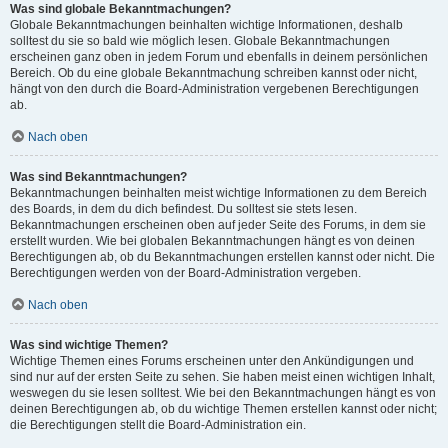
Was sind globale Bekanntmachungen?
Globale Bekanntmachungen beinhalten wichtige Informationen, deshalb
solltest du sie so bald wie möglich lesen. Globale Bekanntmachungen
erscheinen ganz oben in jedem Forum und ebenfalls in deinem persönlichen
Bereich. Ob du eine globale Bekanntmachung schreiben kannst oder nicht,
hängt von den durch die Board-Administration vergebenen Berechtigungen
ab.
Nach oben
Was sind Bekanntmachungen?
Bekanntmachungen beinhalten meist wichtige Informationen zu dem Bereich
des Boards, in dem du dich befindest. Du solltest sie stets lesen.
Bekanntmachungen erscheinen oben auf jeder Seite des Forums, in dem sie
erstellt wurden. Wie bei globalen Bekanntmachungen hängt es von deinen
Berechtigungen ab, ob du Bekanntmachungen erstellen kannst oder nicht. Die
Berechtigungen werden von der Board-Administration vergeben.
Nach oben
Was sind wichtige Themen?
Wichtige Themen eines Forums erscheinen unter den Ankündigungen und
sind nur auf der ersten Seite zu sehen. Sie haben meist einen wichtigen Inhalt,
weswegen du sie lesen solltest. Wie bei den Bekanntmachungen hängt es von
deinen Berechtigungen ab, ob du wichtige Themen erstellen kannst oder nicht;
die Berechtigungen stellt die Board-Administration ein.