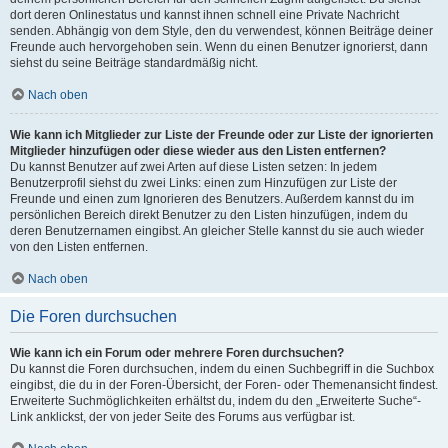
dort deren Onlinestatus und kannst ihnen schnell eine Private Nachricht
senden. Abhängig von dem Style, den du verwendest, können Beiträge deiner
Freunde auch hervorgehoben sein. Wenn du einen Benutzer ignorierst, dann
siehst du seine Beiträge standardmäßig nicht.
Nach oben
Wie kann ich Mitglieder zur Liste der Freunde oder zur Liste der ignorierten
Mitglieder hinzufügen oder diese wieder aus den Listen entfernen?
Du kannst Benutzer auf zwei Arten auf diese Listen setzen: In jedem
Benutzerprofil siehst du zwei Links: einen zum Hinzufügen zur Liste der
Freunde und einen zum Ignorieren des Benutzers. Außerdem kannst du im
persönlichen Bereich direkt Benutzer zu den Listen hinzufügen, indem du
deren Benutzernamen eingibst. An gleicher Stelle kannst du sie auch wieder
von den Listen entfernen.
Nach oben
Die Foren durchsuchen
Wie kann ich ein Forum oder mehrere Foren durchsuchen?
Du kannst die Foren durchsuchen, indem du einen Suchbegriff in die Suchbox
eingibst, die du in der Foren-Übersicht, der Foren- oder Themenansicht findest.
Erweiterte Suchmöglichkeiten erhältst du, indem du den „Erweiterte Suche“-
Link anklickst, der von jeder Seite des Forums aus verfügbar ist.