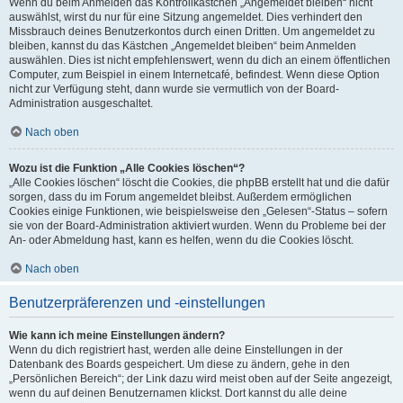
Wenn du beim Anmelden das Kontrollkästchen „Angemeldet bleiben“ nicht
auswählst, wirst du nur für eine Sitzung angemeldet. Dies verhindert den
Missbrauch deines Benutzerkontos durch einen Dritten. Um angemeldet zu
bleiben, kannst du das Kästchen „Angemeldet bleiben“ beim Anmelden
auswählen. Dies ist nicht empfehlenswert, wenn du dich an einem öffentlichen
Computer, zum Beispiel in einem Internetcafé, befindest. Wenn diese Option
nicht zur Verfügung steht, dann wurde sie vermutlich von der Board-
Administration ausgeschaltet.
Nach oben
Wozu ist die Funktion „Alle Cookies löschen“?
„Alle Cookies löschen“ löscht die Cookies, die phpBB erstellt hat und die dafür
sorgen, dass du im Forum angemeldet bleibst. Außerdem ermöglichen
Cookies einige Funktionen, wie beispielsweise den „Gelesen“-Status – sofern
sie von der Board-Administration aktiviert wurden. Wenn du Probleme bei der
An- oder Abmeldung hast, kann es helfen, wenn du die Cookies löscht.
Nach oben
Benutzerpräferenzen und -einstellungen
Wie kann ich meine Einstellungen ändern?
Wenn du dich registriert hast, werden alle deine Einstellungen in der
Datenbank des Boards gespeichert. Um diese zu ändern, gehe in den
„Persönlichen Bereich“; der Link dazu wird meist oben auf der Seite angezeigt,
wenn du auf deinen Benutzernamen klickst. Dort kannst du alle deine