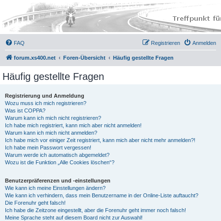
FAQ
Registrieren
Anmelden
forum.xs400.net
Foren-Übersicht
Häufig gestellte Fragen
Häufig gestellte Fragen
Registrierung und Anmeldung
Wozu muss ich mich registrieren?
Was ist COPPA?
Warum kann ich mich nicht registrieren?
Ich habe mich registriert, kann mich aber nicht anmelden!
Warum kann ich mich nicht anmelden?
Ich habe mich vor einiger Zeit registriert, kann mich aber nicht mehr anmelden?!
Ich habe mein Passwort vergessen!
Warum werde ich automatisch abgemeldet?
Wozu ist die Funktion „Alle Cookies löschen“?
Benutzerpräferenzen und -einstellungen
Wie kann ich meine Einstellungen ändern?
Wie kann ich verhindern, dass mein Benutzername in der Online-Liste auftaucht?
Die Forenuhr geht falsch!
Ich habe die Zeitzone eingestellt, aber die Forenuhr geht immer noch falsch!
Meine Sprache steht auf diesem Board nicht zur Auswahl!