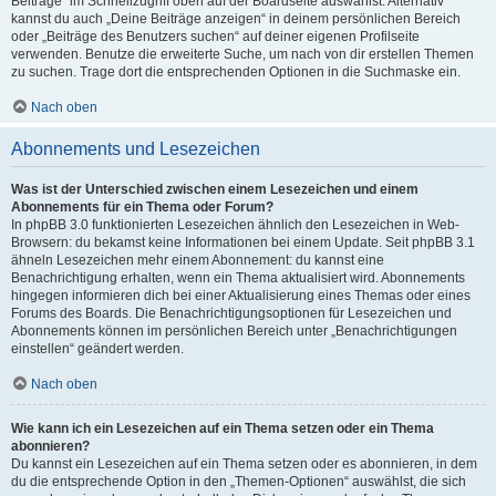
Beiträge“ im Schnellzugriff oben auf der Boardseite auswählst. Alternativ
kannst du auch „Deine Beiträge anzeigen“ in deinem persönlichen Bereich
oder „Beiträge des Benutzers suchen“ auf deiner eigenen Profilseite
verwenden. Benutze die erweiterte Suche, um nach von dir erstellen Themen
zu suchen. Trage dort die entsprechenden Optionen in die Suchmaske ein.
Nach oben
Abonnements und Lesezeichen
Was ist der Unterschied zwischen einem Lesezeichen und einem
Abonnements für ein Thema oder Forum?
In phpBB 3.0 funktionierten Lesezeichen ähnlich den Lesezeichen in Web-
Browsern: du bekamst keine Informationen bei einem Update. Seit phpBB 3.1
ähneln Lesezeichen mehr einem Abonnement: du kannst eine
Benachrichtigung erhalten, wenn ein Thema aktualisiert wird. Abonnements
hingegen informieren dich bei einer Aktualisierung eines Themas oder eines
Forums des Boards. Die Benachrichtigungsoptionen für Lesezeichen und
Abonnements können im persönlichen Bereich unter „Benachrichtigungen
einstellen“ geändert werden.
Nach oben
Wie kann ich ein Lesezeichen auf ein Thema setzen oder ein Thema
abonnieren?
Du kannst ein Lesezeichen auf ein Thema setzen oder es abonnieren, in dem
du die entsprechende Option in den „Themen-Optionen“ auswählst, die sich