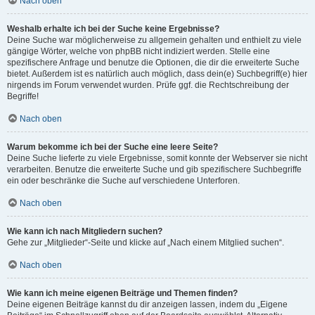
Nach oben
Weshalb erhalte ich bei der Suche keine Ergebnisse?
Deine Suche war möglicherweise zu allgemein gehalten und enthielt zu viele
gängige Wörter, welche von phpBB nicht indiziert werden. Stelle eine
spezifischere Anfrage und benutze die Optionen, die dir die erweiterte Suche
bietet. Außerdem ist es natürlich auch möglich, dass dein(e) Suchbegriff(e) hier
nirgends im Forum verwendet wurden. Prüfe ggf. die Rechtschreibung der
Begriffe!
Nach oben
Warum bekomme ich bei der Suche eine leere Seite?
Deine Suche lieferte zu viele Ergebnisse, somit konnte der Webserver sie nicht
verarbeiten. Benutze die erweiterte Suche und gib spezifischere Suchbegriffe
ein oder beschränke die Suche auf verschiedene Unterforen.
Nach oben
Wie kann ich nach Mitgliedern suchen?
Gehe zur „Mitglieder“-Seite und klicke auf „Nach einem Mitglied suchen“.
Nach oben
Wie kann ich meine eigenen Beiträge und Themen finden?
Deine eigenen Beiträge kannst du dir anzeigen lassen, indem du „Eigene