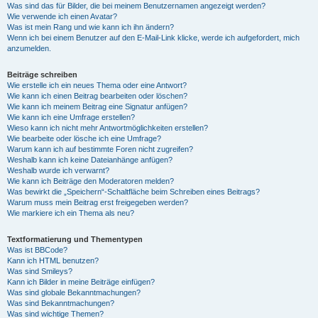
Was sind das für Bilder, die bei meinem Benutzernamen angezeigt werden?
Wie verwende ich einen Avatar?
Was ist mein Rang und wie kann ich ihn ändern?
Wenn ich bei einem Benutzer auf den E-Mail-Link klicke, werde ich aufgefordert, mich
anzumelden.
Beiträge schreiben
Wie erstelle ich ein neues Thema oder eine Antwort?
Wie kann ich einen Beitrag bearbeiten oder löschen?
Wie kann ich meinem Beitrag eine Signatur anfügen?
Wie kann ich eine Umfrage erstellen?
Wieso kann ich nicht mehr Antwortmöglichkeiten erstellen?
Wie bearbeite oder lösche ich eine Umfrage?
Warum kann ich auf bestimmte Foren nicht zugreifen?
Weshalb kann ich keine Dateianhänge anfügen?
Weshalb wurde ich verwarnt?
Wie kann ich Beiträge den Moderatoren melden?
Was bewirkt die „Speichern“-Schaltfläche beim Schreiben eines Beitrags?
Warum muss mein Beitrag erst freigegeben werden?
Wie markiere ich ein Thema als neu?
Textformatierung und Thementypen
Was ist BBCode?
Kann ich HTML benutzen?
Was sind Smileys?
Kann ich Bilder in meine Beiträge einfügen?
Was sind globale Bekanntmachungen?
Was sind Bekanntmachungen?
Was sind wichtige Themen?