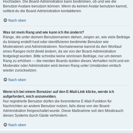
Hochladen. Die Board-Administration kann bestimmen, ob und wie die
Benutzer Avatare benutzen können. Wenn du keinen Avatar benutzen kannst,
solltest du die Board-Administration kontaktieren.
Nach oben
Was ist mein Rang und wie kann ich ihn ändern?
Ränge, die unter deinem Benutzernamen stehen, zeigen an, wie viele Beiträge
du bislang erstellt hast oder identifizieren bestimmte Benutzer wie
Moderatoren und Administratoren. Normalerweise kannst du den Wortlaut
eines Ranges nicht direkt ändern, da sie von der Board-Administration
festgelegt wurden. Bitte schreibe keine sinnlosen Beiträge, nur um deinen
Rang zu erhöhen — die meisten Boards dulden dieses Verhalten nicht und ein
Moderator oder Administrator wird deinen Rang unter Umständen einfach
wieder zurücksetzen.
Nach oben
Wenn ich bei einem Benutzer auf den E-Mail-Link klicke, werde ich
aufgefordert, mich anzumelden.
Nur registrierte Benutzer dürfen die foreninterne E-Mail-Funktion für
Nachrichten an andere Benutzer nutzen, falls diese von der Board-
Administration freigeschaltet wurde. Diese Maßnahme soll den Missbrauch
dieses Systems durch Gäste verhindern.
Nach oben