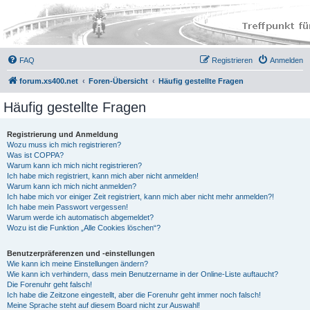
FAQ
Registrieren
Anmelden
forum.xs400.net
Foren-Übersicht
Häufig gestellte Fragen
Häufig gestellte Fragen
Registrierung und Anmeldung
Wozu muss ich mich registrieren?
Was ist COPPA?
Warum kann ich mich nicht registrieren?
Ich habe mich registriert, kann mich aber nicht anmelden!
Warum kann ich mich nicht anmelden?
Ich habe mich vor einiger Zeit registriert, kann mich aber nicht mehr anmelden?!
Ich habe mein Passwort vergessen!
Warum werde ich automatisch abgemeldet?
Wozu ist die Funktion „Alle Cookies löschen“?
Benutzerpräferenzen und -einstellungen
Wie kann ich meine Einstellungen ändern?
Wie kann ich verhindern, dass mein Benutzername in der Online-Liste auftaucht?
Die Forenuhr geht falsch!
Ich habe die Zeitzone eingestellt, aber die Forenuhr geht immer noch falsch!
Meine Sprache steht auf diesem Board nicht zur Auswahl!