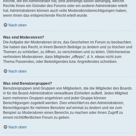
Rechte, die ein Administrator hat, sind allerdings davon abhängig, welche
Rechte ihnen ein Gründer des Forums oder ein anderer Administrator erteilt
hat. Administratoren können auch volle Moderationsberechtigungen haben,
wenn ihnen das entsprechende Recht erteilt wurde.
Nach oben
Was sind Moderatoren?
Die Aufgabe der Moderatoren ist es, das Geschehen im Forum zu beobachten.
Sie haben das Recht, in ihrem Bereich Beiträge zu ändern und zu löschen und
Themen zu schließen, zu öffnen, zu verschieben und zu teilen. Üblicherweise
verhindern Moderatoren, dass Mitglieder „offtopic“, d. h. etwas nicht zum
Thema Passendes, oder Beleidigendes bzw. Angreifendes schreiben.
Nach oben
Was sind Benutzergruppen?
Benutzergruppen sind Gruppen von Mitgliedern, die die Mitglieder des Boards
in für die Board-Administration verwaltbare Einheiten aufteilt. Jedes Mitglied
kann mehreren Gruppen angehören und jeder Gruppe können
Berechtigungen zugeteilt werden. Dies erleichtert es den Administratoren,
Berechtigungen für mehrere Benutzer auf einmal zu ändern und sie zum
Beispiel zu Moderatoren eines Bereichs zu machen oder ihnen Zugriff zu
einem nichtöffentlichen Forum zu geben.
Nach oben