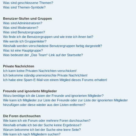
Was sind geschlossene Themen?
Was sind Themen-Symbole?
Benutzer-Stufen und Gruppen
Was sind Administratoren?
Was sind Moderatoren?
Was sind Benutzergruppen?
Wo finde ich die Benutzergruppen und wie trete ich ihnen bei?
Wie werde ich Gruppenleiter?
Weshalb werden verschiedene Benutzergruppen farbig dargestellt?
Was ist eine Hauptgruppe?
Was bedeutet der „Das Team“-Link auf der Startseite?
Private Nachrichten
Ich kann keine Privaten Nachrichten verschicken!
Ich bekomme ständig unerwünschte Private Nachrichten!
Ich habe eine Spam-E-Mail von einem Mitglied dieses Forums erhalten!
Freunde und ignorierte Mitglieder
Wozu benötige ich die Listen der Freunde und ignorierten Mitglieder?
Wie kann ich Mitglieder zur Liste der Freunde oder zur Liste der ignorierten Mitglieder
hinzufügen oder diese wieder aus den Listen entfernen?
Die Foren durchsuchen
Wie kann ich ein Forum oder mehrere Foren durchsuchen?
Weshalb erhalte ich bei der Suche keine Ergebnisse?
Warum bekomme ich bei der Suche eine leere Seite?
Wie kann ich nach Mitgliedern suchen?