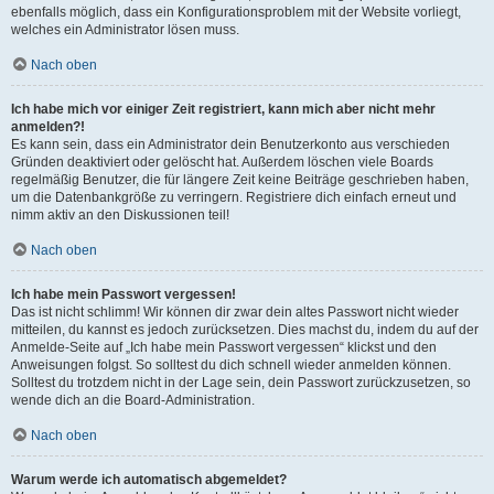
ebenfalls möglich, dass ein Konfigurationsproblem mit der Website vorliegt,
welches ein Administrator lösen muss.
Nach oben
Ich habe mich vor einiger Zeit registriert, kann mich aber nicht mehr
anmelden?!
Es kann sein, dass ein Administrator dein Benutzerkonto aus verschieden
Gründen deaktiviert oder gelöscht hat. Außerdem löschen viele Boards
regelmäßig Benutzer, die für längere Zeit keine Beiträge geschrieben haben,
um die Datenbankgröße zu verringern. Registriere dich einfach erneut und
nimm aktiv an den Diskussionen teil!
Nach oben
Ich habe mein Passwort vergessen!
Das ist nicht schlimm! Wir können dir zwar dein altes Passwort nicht wieder
mitteilen, du kannst es jedoch zurücksetzen. Dies machst du, indem du auf der
Anmelde-Seite auf „Ich habe mein Passwort vergessen“ klickst und den
Anweisungen folgst. So solltest du dich schnell wieder anmelden können.
Solltest du trotzdem nicht in der Lage sein, dein Passwort zurückzusetzen, so
wende dich an die Board-Administration.
Nach oben
Warum werde ich automatisch abgemeldet?