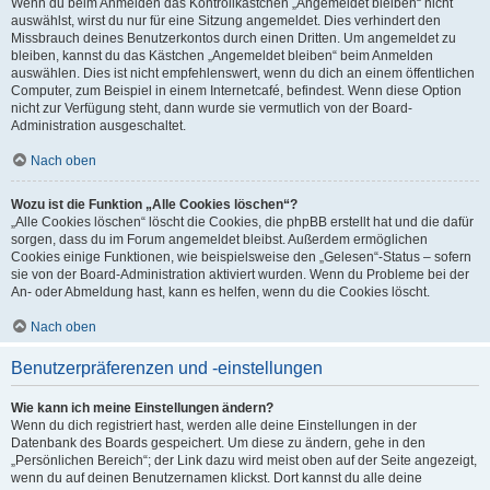
Wenn du beim Anmelden das Kontrollkästchen „Angemeldet bleiben“ nicht
auswählst, wirst du nur für eine Sitzung angemeldet. Dies verhindert den
Missbrauch deines Benutzerkontos durch einen Dritten. Um angemeldet zu
bleiben, kannst du das Kästchen „Angemeldet bleiben“ beim Anmelden
auswählen. Dies ist nicht empfehlenswert, wenn du dich an einem öffentlichen
Computer, zum Beispiel in einem Internetcafé, befindest. Wenn diese Option
nicht zur Verfügung steht, dann wurde sie vermutlich von der Board-
Administration ausgeschaltet.
Nach oben
Wozu ist die Funktion „Alle Cookies löschen“?
„Alle Cookies löschen“ löscht die Cookies, die phpBB erstellt hat und die dafür
sorgen, dass du im Forum angemeldet bleibst. Außerdem ermöglichen
Cookies einige Funktionen, wie beispielsweise den „Gelesen“-Status – sofern
sie von der Board-Administration aktiviert wurden. Wenn du Probleme bei der
An- oder Abmeldung hast, kann es helfen, wenn du die Cookies löscht.
Nach oben
Benutzerpräferenzen und -einstellungen
Wie kann ich meine Einstellungen ändern?
Wenn du dich registriert hast, werden alle deine Einstellungen in der
Datenbank des Boards gespeichert. Um diese zu ändern, gehe in den
„Persönlichen Bereich“; der Link dazu wird meist oben auf der Seite angezeigt,
wenn du auf deinen Benutzernamen klickst. Dort kannst du alle deine