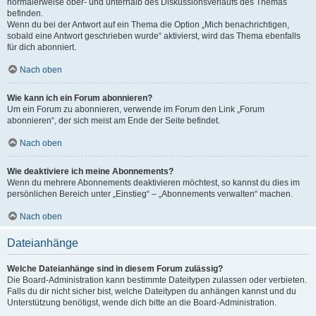
normalerweise ober- und unterhalb des Diskussionsverlaufs des Themas
befinden.
Wenn du bei der Antwort auf ein Thema die Option „Mich benachrichtigen,
sobald eine Antwort geschrieben wurde“ aktivierst, wird das Thema ebenfalls
für dich abonniert.
Nach oben
Wie kann ich ein Forum abonnieren?
Um ein Forum zu abonnieren, verwende im Forum den Link „Forum
abonnieren“, der sich meist am Ende der Seite befindet.
Nach oben
Wie deaktiviere ich meine Abonnements?
Wenn du mehrere Abonnements deaktivieren möchtest, so kannst du dies im
persönlichen Bereich unter „Einstieg“ – „Abonnements verwalten“ machen.
Nach oben
Dateianhänge
Welche Dateianhänge sind in diesem Forum zulässig?
Die Board-Administration kann bestimmte Dateitypen zulassen oder verbieten.
Falls du dir nicht sicher bist, welche Dateitypen du anhängen kannst und du
Unterstützung benötigst, wende dich bitte an die Board-Administration.