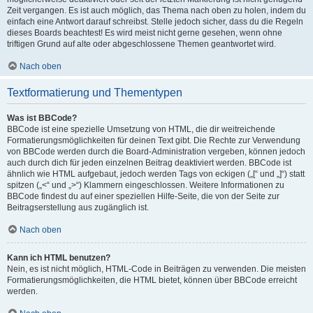
Zeit vergangen. Es ist auch möglich, das Thema nach oben zu holen, indem du
einfach eine Antwort darauf schreibst. Stelle jedoch sicher, dass du die Regeln
dieses Boards beachtest! Es wird meist nicht gerne gesehen, wenn ohne
triftigen Grund auf alte oder abgeschlossene Themen geantwortet wird.
Nach oben
Textformatierung und Thementypen
Was ist BBCode?
BBCode ist eine spezielle Umsetzung von HTML, die dir weitreichende
Formatierungsmöglichkeiten für deinen Text gibt. Die Rechte zur Verwendung
von BBCode werden durch die Board-Administration vergeben, können jedoch
auch durch dich für jeden einzelnen Beitrag deaktiviert werden. BBCode ist
ähnlich wie HTML aufgebaut, jedoch werden Tags von eckigen („[“ und „]“) statt
spitzen („<“ und „>“) Klammern eingeschlossen. Weitere Informationen zu
BBCode findest du auf einer speziellen Hilfe-Seite, die von der Seite zur
Beitragserstellung aus zugänglich ist.
Nach oben
Kann ich HTML benutzen?
Nein, es ist nicht möglich, HTML-Code in Beiträgen zu verwenden. Die meisten
Formatierungsmöglichkeiten, die HTML bietet, können über BBCode erreicht
werden.