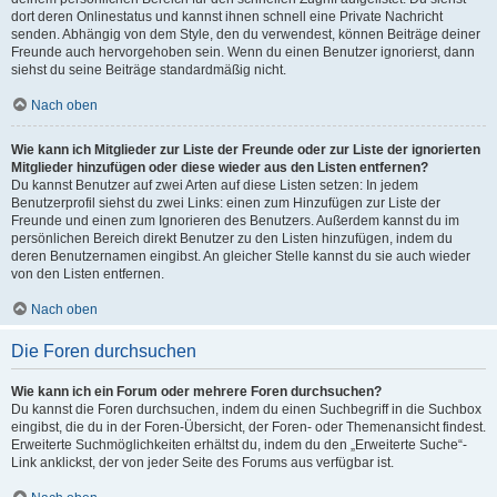
dort deren Onlinestatus und kannst ihnen schnell eine Private Nachricht
senden. Abhängig von dem Style, den du verwendest, können Beiträge deiner
Freunde auch hervorgehoben sein. Wenn du einen Benutzer ignorierst, dann
siehst du seine Beiträge standardmäßig nicht.
Nach oben
Wie kann ich Mitglieder zur Liste der Freunde oder zur Liste der ignorierten
Mitglieder hinzufügen oder diese wieder aus den Listen entfernen?
Du kannst Benutzer auf zwei Arten auf diese Listen setzen: In jedem
Benutzerprofil siehst du zwei Links: einen zum Hinzufügen zur Liste der
Freunde und einen zum Ignorieren des Benutzers. Außerdem kannst du im
persönlichen Bereich direkt Benutzer zu den Listen hinzufügen, indem du
deren Benutzernamen eingibst. An gleicher Stelle kannst du sie auch wieder
von den Listen entfernen.
Nach oben
Die Foren durchsuchen
Wie kann ich ein Forum oder mehrere Foren durchsuchen?
Du kannst die Foren durchsuchen, indem du einen Suchbegriff in die Suchbox
eingibst, die du in der Foren-Übersicht, der Foren- oder Themenansicht findest.
Erweiterte Suchmöglichkeiten erhältst du, indem du den „Erweiterte Suche“-
Link anklickst, der von jeder Seite des Forums aus verfügbar ist.