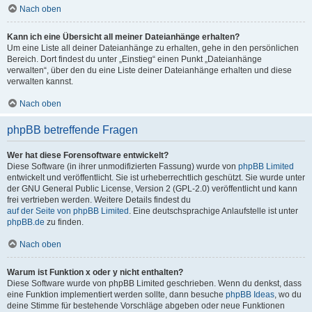
Nach oben
Kann ich eine Übersicht all meiner Dateianhänge erhalten?
Um eine Liste all deiner Dateianhänge zu erhalten, gehe in den persönlichen
Bereich. Dort findest du unter „Einstieg“ einen Punkt „Dateianhänge
verwalten“, über den du eine Liste deiner Dateianhänge erhalten und diese
verwalten kannst.
Nach oben
phpBB betreffende Fragen
Wer hat diese Forensoftware entwickelt?
Diese Software (in ihrer unmodifizierten Fassung) wurde von
phpBB Limited
entwickelt und veröffentlicht. Sie ist urheberrechtlich geschützt. Sie wurde unter
der GNU General Public License, Version 2 (GPL-2.0) veröffentlicht und kann
frei vertrieben werden. Weitere Details findest du
auf der Seite von phpBB Limited
. Eine deutschsprachige Anlaufstelle ist unter
phpBB.de
zu finden.
Nach oben
Warum ist Funktion x oder y nicht enthalten?
Diese Software wurde von phpBB Limited geschrieben. Wenn du denkst, dass
eine Funktion implementiert werden sollte, dann besuche
phpBB Ideas
, wo du
deine Stimme für bestehende Vorschläge abgeben oder neue Funktionen