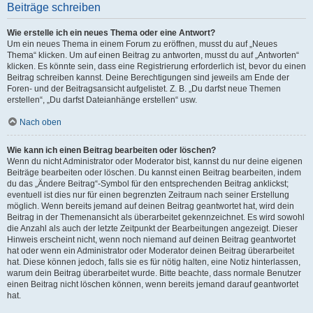
Beiträge schreiben
Wie erstelle ich ein neues Thema oder eine Antwort?
Um ein neues Thema in einem Forum zu eröffnen, musst du auf „Neues
Thema“ klicken. Um auf einen Beitrag zu antworten, musst du auf „Antworten“
klicken. Es könnte sein, dass eine Registrierung erforderlich ist, bevor du einen
Beitrag schreiben kannst. Deine Berechtigungen sind jeweils am Ende der
Foren- und der Beitragsansicht aufgelistet. Z. B. „Du darfst neue Themen
erstellen“, „Du darfst Dateianhänge erstellen“ usw.
Nach oben
Wie kann ich einen Beitrag bearbeiten oder löschen?
Wenn du nicht Administrator oder Moderator bist, kannst du nur deine eigenen
Beiträge bearbeiten oder löschen. Du kannst einen Beitrag bearbeiten, indem
du das „Ändere Beitrag“-Symbol für den entsprechenden Beitrag anklickst;
eventuell ist dies nur für einen begrenzten Zeitraum nach seiner Erstellung
möglich. Wenn bereits jemand auf deinen Beitrag geantwortet hat, wird dein
Beitrag in der Themenansicht als überarbeitet gekennzeichnet. Es wird sowohl
die Anzahl als auch der letzte Zeitpunkt der Bearbeitungen angezeigt. Dieser
Hinweis erscheint nicht, wenn noch niemand auf deinen Beitrag geantwortet
hat oder wenn ein Administrator oder Moderator deinen Beitrag überarbeitet
hat. Diese können jedoch, falls sie es für nötig halten, eine Notiz hinterlassen,
warum dein Beitrag überarbeitet wurde. Bitte beachte, dass normale Benutzer
einen Beitrag nicht löschen können, wenn bereits jemand darauf geantwortet
hat.