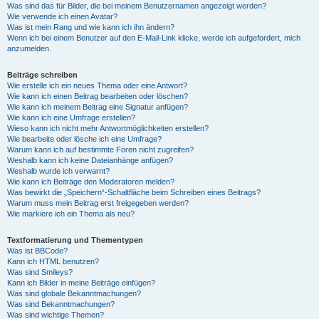
Was sind das für Bilder, die bei meinem Benutzernamen angezeigt werden?
Wie verwende ich einen Avatar?
Was ist mein Rang und wie kann ich ihn ändern?
Wenn ich bei einem Benutzer auf den E-Mail-Link klicke, werde ich aufgefordert, mich
anzumelden.
Beiträge schreiben
Wie erstelle ich ein neues Thema oder eine Antwort?
Wie kann ich einen Beitrag bearbeiten oder löschen?
Wie kann ich meinem Beitrag eine Signatur anfügen?
Wie kann ich eine Umfrage erstellen?
Wieso kann ich nicht mehr Antwortmöglichkeiten erstellen?
Wie bearbeite oder lösche ich eine Umfrage?
Warum kann ich auf bestimmte Foren nicht zugreifen?
Weshalb kann ich keine Dateianhänge anfügen?
Weshalb wurde ich verwarnt?
Wie kann ich Beiträge den Moderatoren melden?
Was bewirkt die „Speichern“-Schaltfläche beim Schreiben eines Beitrags?
Warum muss mein Beitrag erst freigegeben werden?
Wie markiere ich ein Thema als neu?
Textformatierung und Thementypen
Was ist BBCode?
Kann ich HTML benutzen?
Was sind Smileys?
Kann ich Bilder in meine Beiträge einfügen?
Was sind globale Bekanntmachungen?
Was sind Bekanntmachungen?
Was sind wichtige Themen?