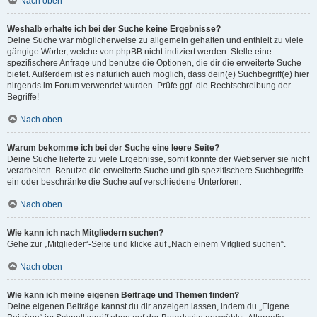
Nach oben
Weshalb erhalte ich bei der Suche keine Ergebnisse?
Deine Suche war möglicherweise zu allgemein gehalten und enthielt zu viele
gängige Wörter, welche von phpBB nicht indiziert werden. Stelle eine
spezifischere Anfrage und benutze die Optionen, die dir die erweiterte Suche
bietet. Außerdem ist es natürlich auch möglich, dass dein(e) Suchbegriff(e) hier
nirgends im Forum verwendet wurden. Prüfe ggf. die Rechtschreibung der
Begriffe!
Nach oben
Warum bekomme ich bei der Suche eine leere Seite?
Deine Suche lieferte zu viele Ergebnisse, somit konnte der Webserver sie nicht
verarbeiten. Benutze die erweiterte Suche und gib spezifischere Suchbegriffe
ein oder beschränke die Suche auf verschiedene Unterforen.
Nach oben
Wie kann ich nach Mitgliedern suchen?
Gehe zur „Mitglieder“-Seite und klicke auf „Nach einem Mitglied suchen“.
Nach oben
Wie kann ich meine eigenen Beiträge und Themen finden?
Deine eigenen Beiträge kannst du dir anzeigen lassen, indem du „Eigene