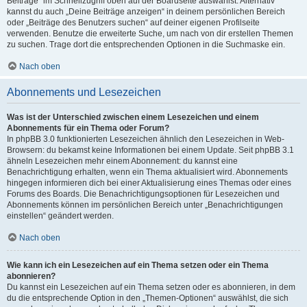
Beiträge“ im Schnellzugriff oben auf der Boardseite auswählst. Alternativ
kannst du auch „Deine Beiträge anzeigen“ in deinem persönlichen Bereich
oder „Beiträge des Benutzers suchen“ auf deiner eigenen Profilseite
verwenden. Benutze die erweiterte Suche, um nach von dir erstellen Themen
zu suchen. Trage dort die entsprechenden Optionen in die Suchmaske ein.
Nach oben
Abonnements und Lesezeichen
Was ist der Unterschied zwischen einem Lesezeichen und einem
Abonnements für ein Thema oder Forum?
In phpBB 3.0 funktionierten Lesezeichen ähnlich den Lesezeichen in Web-
Browsern: du bekamst keine Informationen bei einem Update. Seit phpBB 3.1
ähneln Lesezeichen mehr einem Abonnement: du kannst eine
Benachrichtigung erhalten, wenn ein Thema aktualisiert wird. Abonnements
hingegen informieren dich bei einer Aktualisierung eines Themas oder eines
Forums des Boards. Die Benachrichtigungsoptionen für Lesezeichen und
Abonnements können im persönlichen Bereich unter „Benachrichtigungen
einstellen“ geändert werden.
Nach oben
Wie kann ich ein Lesezeichen auf ein Thema setzen oder ein Thema
abonnieren?
Du kannst ein Lesezeichen auf ein Thema setzen oder es abonnieren, in dem
du die entsprechende Option in den „Themen-Optionen“ auswählst, die sich