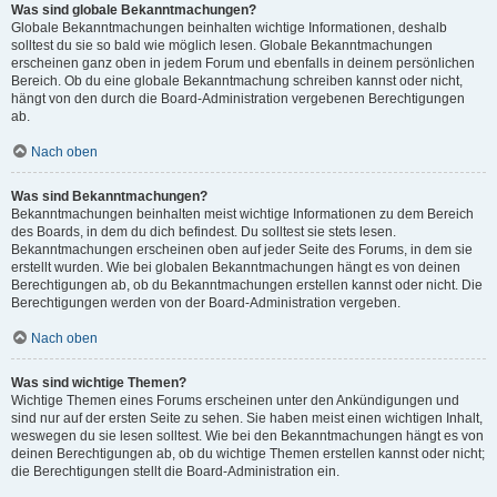
Was sind globale Bekanntmachungen?
Globale Bekanntmachungen beinhalten wichtige Informationen, deshalb
solltest du sie so bald wie möglich lesen. Globale Bekanntmachungen
erscheinen ganz oben in jedem Forum und ebenfalls in deinem persönlichen
Bereich. Ob du eine globale Bekanntmachung schreiben kannst oder nicht,
hängt von den durch die Board-Administration vergebenen Berechtigungen
ab.
Nach oben
Was sind Bekanntmachungen?
Bekanntmachungen beinhalten meist wichtige Informationen zu dem Bereich
des Boards, in dem du dich befindest. Du solltest sie stets lesen.
Bekanntmachungen erscheinen oben auf jeder Seite des Forums, in dem sie
erstellt wurden. Wie bei globalen Bekanntmachungen hängt es von deinen
Berechtigungen ab, ob du Bekanntmachungen erstellen kannst oder nicht. Die
Berechtigungen werden von der Board-Administration vergeben.
Nach oben
Was sind wichtige Themen?
Wichtige Themen eines Forums erscheinen unter den Ankündigungen und
sind nur auf der ersten Seite zu sehen. Sie haben meist einen wichtigen Inhalt,
weswegen du sie lesen solltest. Wie bei den Bekanntmachungen hängt es von
deinen Berechtigungen ab, ob du wichtige Themen erstellen kannst oder nicht;
die Berechtigungen stellt die Board-Administration ein.