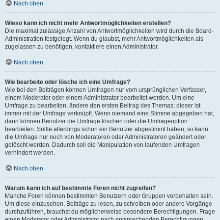
Nach oben
Wieso kann ich nicht mehr Antwortmöglichkeiten erstellen?
Die maximal zulässige Anzahl von Antwortmöglichkeiten wird durch die Board-
Administration festgelegt. Wenn du glaubst, mehr Antwortmöglichkeiten als
zugelassen zu benötigen, kontaktiere einen Administrator.
Nach oben
Wie bearbeite oder lösche ich eine Umfrage?
Wie bei den Beiträgen können Umfragen nur vom ursprünglichen Verfasser,
einem Moderator oder einem Administrator bearbeitet werden. Um eine
Umfrage zu bearbeiten, ändere den ersten Beitrag des Themas; dieser ist
immer mit der Umfrage verknüpft. Wenn niemand eine Stimme abgegeben hat,
dann können Benutzer die Umfrage löschen oder die Umfrageoption
bearbeiten. Sollte allerdings schon ein Benutzer abgestimmt haben, so kann
die Umfrage nur noch von Moderatoren oder Administratoren geändert oder
gelöscht werden. Dadurch soll die Manipulation von laufenden Umfragen
verhindert werden.
Nach oben
Warum kann ich auf bestimmte Foren nicht zugreifen?
Manche Foren können bestimmten Benutzern oder Gruppen vorbehalten sein.
Um diese einzusehen, Beiträge zu lesen, zu schreiben oder andere Vorgänge
durchzuführen, brauchst du möglicherweise besondere Berechtigungen. Frage
einen Moderator oder Administrator nach entsprechenden Berechtigungen.