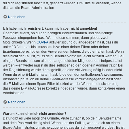
du dich registrieren möchtest, gesperrt wurden. Um Hilfe zu erhalten, wende
dich an die Board-Administration.
Nach oben
Ich habe mich registriert, kann mich aber nicht anmelden!
Überprüfe zuerst, ob du den richtigen Benutzernamen und das richtige
Passwort eingegeben hast. Wenn diese stimmen, dann gibt es zwei
Möglichkeiten. Wenn
COPPA
aktiviert ist und du angegeben hast, dass du
unter 13 Jahre alt bist, musst du bzw. einer deiner Eltern oder deiner
Erziehungsberechtigten den Anweisungen folgen, die du erhalten hast. Wenn
dies nicht der Fall ist, muss dein Benutzerkonto vielleicht aktiviert werden. Bei
einigen Boards müssen alle neu angemeldeten Mitglieder erst freigeschaltet
werden – entweder musst du dies selbst erledigen oder ein Administrator. Bei
der Registrierung wurde dir mitgeteilt, ob eine Aktivierung nötig ist oder nicht.
Wenn du eine E-Mail erhalten hast, folge den dort enthaltenen Anweisungen.
Ansonsten prüfe, ob du deine E-Mail-Adresse korrekt eingegeben hast oder
die E-Mail von einem Spam-Filter blockiert wurde. Wenn du dir sicher bist,
dass deine E-Mail-Adresse korrekt eingegeben wurde, dann kontaktiere einen
Administrator.
Nach oben
Warum kann ich mich nicht anmelden?
Dafür gibt es viele mögliche Gründe. Prüfe zunächst, ob dein Benutzername
und dein Passwort richtig sind. Wenn dies der Fall ist, wende dich an einen
Board-Administrator, um sicherzugehen, dass du nicht gesperrt wurdest. Es ist