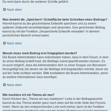
Du wirst dann durch die weiteren Schritte geführt.
Nach oben
Was bewirkt die „Speichern“-Schaltfläche beim Schreiben eines Beitrags?
Hiermit kannst du die geschriebene Entwürfe speichern und zu einem
späteren Zeitpunkt vervollständigen und absenden. Den gesicherten Beitrag
kannst du mit der Funktion „Gespeicherte Entwürfe verwalten“ in deinem
persönlichen Bereich erneut laden.
Nach oben
Warum muss mein Beitrag erst freigegeben werden?
Die Board-Administration kann entschieden haben, dass in dem Forum, in dem
du einen Beitrag erstellt hast, die Beiträge zuerst geprüft werden müssen. Es
ist auch möglich, dass die Administration dich zu einer Gruppe von Benutzern
hinzugefügt hat, bei denen sie die Beiträge erst begutachten möchte, bevor sie
auf der Seite sichtbar werden. Bitte kontaktiere die Board-Administration, wenn
du weitere Informationen dazu benötigst.
Nach oben
Wie markiere ich ein Thema als neu?
Durch Klicken des „Thema als neu markieren“-Links in der Beitragsansicht
kannst du das Thema wieder ganz nach oben auf die erste Seite des Forums
holen. Wenn du den entsprechenden Link nicht siehst, dann ist die Funktion
möglicherweise deaktiviert oder seit der letzten Markierung ist nicht genügend