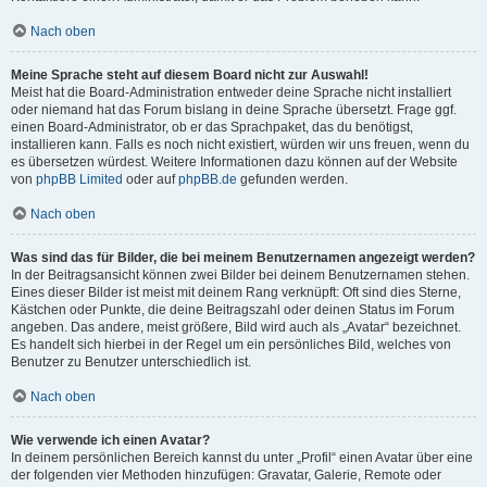
Nach oben
Meine Sprache steht auf diesem Board nicht zur Auswahl!
Meist hat die Board-Administration entweder deine Sprache nicht installiert
oder niemand hat das Forum bislang in deine Sprache übersetzt. Frage ggf.
einen Board-Administrator, ob er das Sprachpaket, das du benötigst,
installieren kann. Falls es noch nicht existiert, würden wir uns freuen, wenn du
es übersetzen würdest. Weitere Informationen dazu können auf der Website
von
phpBB Limited
oder auf
phpBB.de
gefunden werden.
Nach oben
Was sind das für Bilder, die bei meinem Benutzernamen angezeigt werden?
In der Beitragsansicht können zwei Bilder bei deinem Benutzernamen stehen.
Eines dieser Bilder ist meist mit deinem Rang verknüpft: Oft sind dies Sterne,
Kästchen oder Punkte, die deine Beitragszahl oder deinen Status im Forum
angeben. Das andere, meist größere, Bild wird auch als „Avatar“ bezeichnet.
Es handelt sich hierbei in der Regel um ein persönliches Bild, welches von
Benutzer zu Benutzer unterschiedlich ist.
Nach oben
Wie verwende ich einen Avatar?
In deinem persönlichen Bereich kannst du unter „Profil“ einen Avatar über eine
der folgenden vier Methoden hinzufügen: Gravatar, Galerie, Remote oder