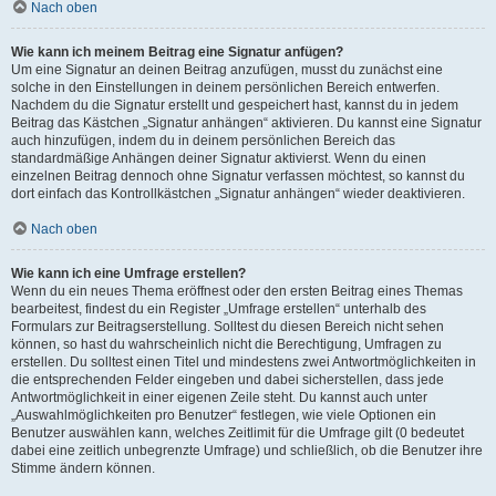
Nach oben
Wie kann ich meinem Beitrag eine Signatur anfügen?
Um eine Signatur an deinen Beitrag anzufügen, musst du zunächst eine
solche in den Einstellungen in deinem persönlichen Bereich entwerfen.
Nachdem du die Signatur erstellt und gespeichert hast, kannst du in jedem
Beitrag das Kästchen „Signatur anhängen“ aktivieren. Du kannst eine Signatur
auch hinzufügen, indem du in deinem persönlichen Bereich das
standardmäßige Anhängen deiner Signatur aktivierst. Wenn du einen
einzelnen Beitrag dennoch ohne Signatur verfassen möchtest, so kannst du
dort einfach das Kontrollkästchen „Signatur anhängen“ wieder deaktivieren.
Nach oben
Wie kann ich eine Umfrage erstellen?
Wenn du ein neues Thema eröffnest oder den ersten Beitrag eines Themas
bearbeitest, findest du ein Register „Umfrage erstellen“ unterhalb des
Formulars zur Beitragserstellung. Solltest du diesen Bereich nicht sehen
können, so hast du wahrscheinlich nicht die Berechtigung, Umfragen zu
erstellen. Du solltest einen Titel und mindestens zwei Antwortmöglichkeiten in
die entsprechenden Felder eingeben und dabei sicherstellen, dass jede
Antwortmöglichkeit in einer eigenen Zeile steht. Du kannst auch unter
„Auswahlmöglichkeiten pro Benutzer“ festlegen, wie viele Optionen ein
Benutzer auswählen kann, welches Zeitlimit für die Umfrage gilt (0 bedeutet
dabei eine zeitlich unbegrenzte Umfrage) und schließlich, ob die Benutzer ihre
Stimme ändern können.