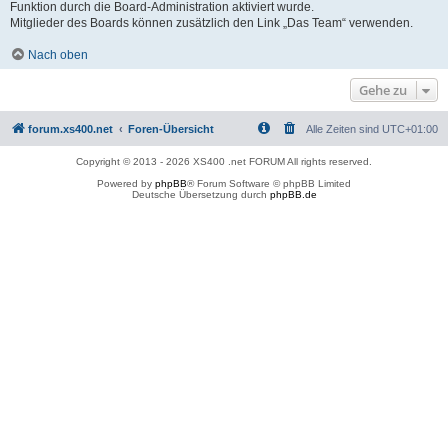
Funktion durch die Board-Administration aktiviert wurde.
Mitglieder des Boards können zusätzlich den Link „Das Team“ verwenden.
Nach oben
Gehe zu
forum.xs400.net
Foren-Übersicht
Alle Zeiten sind
UTC+01:00
Copyright © 2013 - 2026 XS400 .net FORUM All rights reserved.
Powered by
phpBB
® Forum Software © phpBB Limited
Deutsche Übersetzung durch
phpBB.de