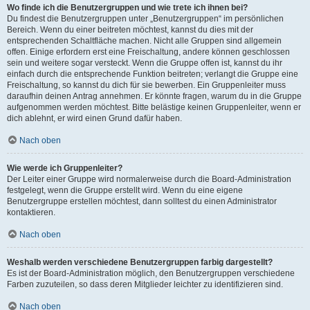
Wo finde ich die Benutzergruppen und wie trete ich ihnen bei?
Du findest die Benutzergruppen unter „Benutzergruppen“ im persönlichen
Bereich. Wenn du einer beitreten möchtest, kannst du dies mit der
entsprechenden Schaltfläche machen. Nicht alle Gruppen sind allgemein
offen. Einige erfordern erst eine Freischaltung, andere können geschlossen
sein und weitere sogar versteckt. Wenn die Gruppe offen ist, kannst du ihr
einfach durch die entsprechende Funktion beitreten; verlangt die Gruppe eine
Freischaltung, so kannst du dich für sie bewerben. Ein Gruppenleiter muss
daraufhin deinen Antrag annehmen. Er könnte fragen, warum du in die Gruppe
aufgenommen werden möchtest. Bitte belästige keinen Gruppenleiter, wenn er
dich ablehnt, er wird einen Grund dafür haben.
Nach oben
Wie werde ich Gruppenleiter?
Der Leiter einer Gruppe wird normalerweise durch die Board-Administration
festgelegt, wenn die Gruppe erstellt wird. Wenn du eine eigene
Benutzergruppe erstellen möchtest, dann solltest du einen Administrator
kontaktieren.
Nach oben
Weshalb werden verschiedene Benutzergruppen farbig dargestellt?
Es ist der Board-Administration möglich, den Benutzergruppen verschiedene
Farben zuzuteilen, so dass deren Mitglieder leichter zu identifizieren sind.
Nach oben