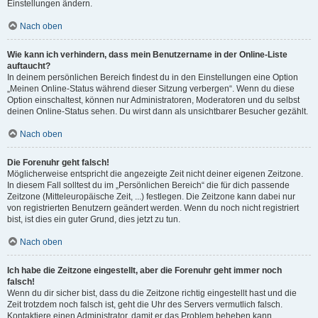
Einstellungen ändern.
Nach oben
Wie kann ich verhindern, dass mein Benutzername in der Online-Liste
auftaucht?
In deinem persönlichen Bereich findest du in den Einstellungen eine Option
„Meinen Online-Status während dieser Sitzung verbergen“. Wenn du diese
Option einschaltest, können nur Administratoren, Moderatoren und du selbst
deinen Online-Status sehen. Du wirst dann als unsichtbarer Besucher gezählt.
Nach oben
Die Forenuhr geht falsch!
Möglicherweise entspricht die angezeigte Zeit nicht deiner eigenen Zeitzone.
In diesem Fall solltest du im „Persönlichen Bereich“ die für dich passende
Zeitzone (Mitteleuropäische Zeit, ...) festlegen. Die Zeitzone kann dabei nur
von registrierten Benutzern geändert werden. Wenn du noch nicht registriert
bist, ist dies ein guter Grund, dies jetzt zu tun.
Nach oben
Ich habe die Zeitzone eingestellt, aber die Forenuhr geht immer noch
falsch!
Wenn du dir sicher bist, dass du die Zeitzone richtig eingestellt hast und die
Zeit trotzdem noch falsch ist, geht die Uhr des Servers vermutlich falsch.
Kontaktiere einen Administrator, damit er das Problem beheben kann.