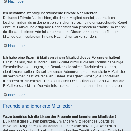
Nach oben
Ich bekomme ständig unerwünschte Private Nachrichten!
Du kannst Private Nachrichten, die dir ein Mitglied sendet, automatisch
löschen, indem du in deinem persönlichen Bereich eine entsprechende Regel
erstellst. Falls du belästigende Nachrichten von jemandem erhältst, so kannst
du dies auch einem Administrator melden. Dieser kann dem betreffenden
Mitglied dann verbieten, Private Nachrichten zu versenden.
Nach oben
Ich habe eine Spam-E-Mail von einem Mitglied dieses Forums erhalten!
Es tut uns leid, das zu hören. Das E-Mail-Formular dieses Forums hat einige
Sicherheitsvorkehrungen, die Benutzer, die solche Nachrichten senden,
identifizieren sollen. Du solltest einem Administrator die komplette E-Mail, die
du bekommen hast, weiterleiten. Dabei ist es ganz wichtig, die Kopfzeilen
(Headers) mitzuschicken. Diese enthalten Details über den Benutzer, der die
E-Mail verschickt hat. Der Administrator kann dann entsprechend reagieren.
Nach oben
Freunde und ignorierte Mitglieder
Wozu benötige ich die Listen der Freunde und ignorierten Mitglieder?
Du kannst diese Listen benutzen, um andere Mitglieder des Boards zu
verwalten. Mitglieder, die du deiner Freundesliste hinzufügst, werden in
deinem persönlichen Bereich für den schnellen Zugriff aufgelistet. Du siehst