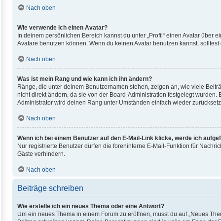
Nach oben
Wie verwende ich einen Avatar?
In deinem persönlichen Bereich kannst du unter „Profil“ einen Avatar über
Avatare benutzen können. Wenn du keinen Avatar benutzen kannst, solltest 
Nach oben
Was ist mein Rang und wie kann ich ihn ändern?
Ränge, die unter deinem Benutzernamen stehen, zeigen an, wie viele Beiträ
nicht direkt ändern, da sie von der Board-Administration festgelegt wurden
Administrator wird deinen Rang unter Umständen einfach wieder zurücksetz
Nach oben
Wenn ich bei einem Benutzer auf den E-Mail-Link klicke, werde ich aufge
Nur registrierte Benutzer dürfen die foreninterne E-Mail-Funktion für Nach
Gäste verhindern.
Nach oben
Beiträge schreiben
Wie erstelle ich ein neues Thema oder eine Antwort?
Um ein neues Thema in einem Forum zu eröffnen, musst du auf „Neues Thema“ 