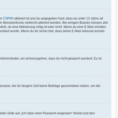
nn
COPPA
aktiviert ist und du angegeben hast, dass du unter 13 Jahre alt
in Benutzerkonto vielleicht aktiviert werden. Bei einigen Boards müssen alle
ilt, ob eine Aktivierung nötig ist oder nicht. Wenn du eine E-Mail erhalten
ckiert wurde. Wenn du dir sicher bist, dass deine E-Mail-Adresse korrekt
Administrator, um sicherzugehen, dass du nicht gesperrt wurdest. Es ist
nutzer, die für längere Zeit keine Beiträge geschrieben haben, um die
melde-Seite auf „Ich habe mein Passwort vergessen“ klickst und den