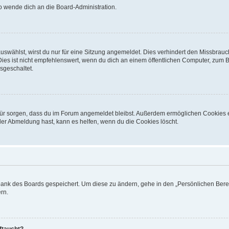
so wende dich an die Board-Administration.
swählst, wirst du nur für eine Sitzung angemeldet. Dies verhindert den Missbrauc
 ist nicht empfehlenswert, wenn du dich an einem öffentlichen Computer, zum Beis
sgeschaltet.
dafür sorgen, dass du im Forum angemeldet bleibst. Außerdem ermöglichen Cookies 
der Abmeldung hast, kann es helfen, wenn du die Cookies löscht.
nbank des Boards gespeichert. Um diese zu ändern, gehe in den „Persönlichen Berei
rn.