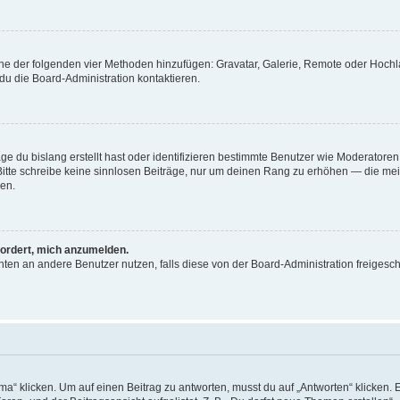
 eine der folgenden vier Methoden hinzufügen: Gravatar, Galerie, Remote oder Hoc
du die Board-Administration kontaktieren.
ge du bislang erstellt hast oder identifizieren bestimmte Benutzer wie Moderator
. Bitte schreibe keine sinnlosen Beiträge, nur um deinen Rang zu erhöhen — die me
en.
fordert, mich anzumelden.
richten an andere Benutzer nutzen, falls diese von der Board-Administration freig
klicken. Um auf einen Beitrag zu antworten, musst du auf „Antworten“ klicken. Es 