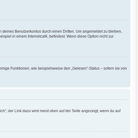
h deines Benutzerkontos durch einen Dritten. Um angemeldet zu bleiben,
piel in einem Internetcafé, befindest. Wenn diese Option nicht zur
einige Funktionen, wie beispielsweise den „Gelesen“-Status – sofern sie von
ch“; der Link dazu wird meist oben auf der Seite angezeigt, wenn du auf