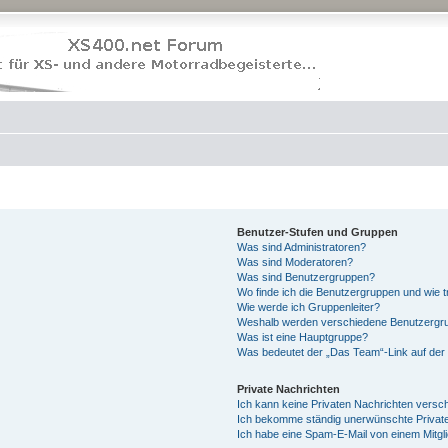
Benutzer-Stufen und Gruppen
Was sind Administratoren?
Was sind Moderatoren?
Was sind Benutzergruppen?
Wo finde ich die Benutzergruppen und wie tr
Wie werde ich Gruppenleiter?
Weshalb werden verschiedene Benutzergrup
Was ist eine Hauptgruppe?
Was bedeutet der „Das Team“-Link auf der 
Private Nachrichten
Ich kann keine Privaten Nachrichten versc
Ich bekomme ständig unerwünschte Private
Ich habe eine Spam-E-Mail von einem Mitgl