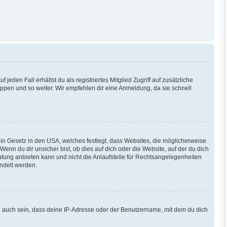
eden Fall erhältst du als registriertes Mitglied Zugriff auf zusätzliche
ruppen und so weiter. Wir empfehlen dir eine Anmeldung, da sie schnell
ein Gesetz in den USA, welches festlegt, dass Websites, die möglicherweise
n du dir unsicher bist, ob dies auf dich oder die Website, auf der du dich
eratung anbieten kann und nicht die Anlaufstelle für Rechtsangelegenheiten
andelt werden.
e auch sein, dass deine IP-Adresse oder der Benutzername, mit dem du dich