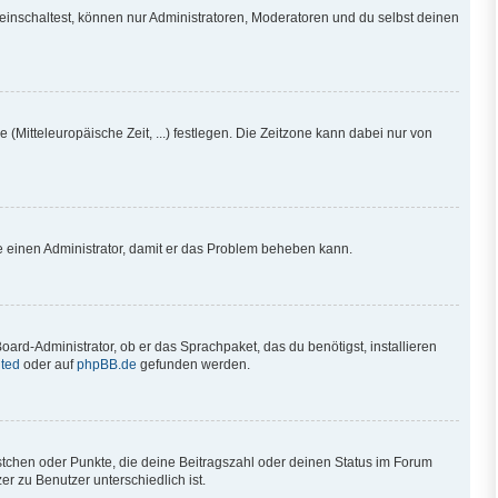
einschaltest, können nur Administratoren, Moderatoren und du selbst deinen
 (Mitteleuropäische Zeit, ...) festlegen. Die Zeitzone kann dabei nur von
iere einen Administrator, damit er das Problem beheben kann.
oard-Administrator, ob er das Sprachpaket, das du benötigst, installieren
ted
oder auf
phpBB.de
gefunden werden.
ästchen oder Punkte, die deine Beitragszahl oder deinen Status im Forum
r zu Benutzer unterschiedlich ist.