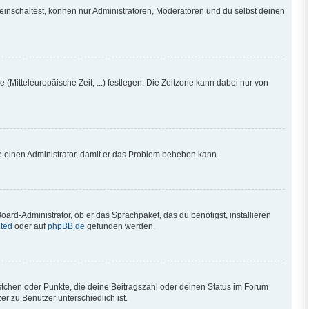
einschaltest, können nur Administratoren, Moderatoren und du selbst deinen
 (Mitteleuropäische Zeit, ...) festlegen. Die Zeitzone kann dabei nur von
iere einen Administrator, damit er das Problem beheben kann.
oard-Administrator, ob er das Sprachpaket, das du benötigst, installieren
ted
oder auf
phpBB.de
gefunden werden.
ästchen oder Punkte, die deine Beitragszahl oder deinen Status im Forum
r zu Benutzer unterschiedlich ist.