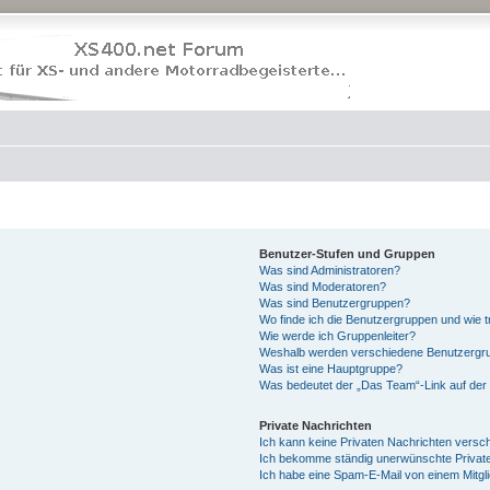
Benutzer-Stufen und Gruppen
Was sind Administratoren?
Was sind Moderatoren?
Was sind Benutzergruppen?
Wo finde ich die Benutzergruppen und wie tr
Wie werde ich Gruppenleiter?
Weshalb werden verschiedene Benutzergrup
Was ist eine Hauptgruppe?
Was bedeutet der „Das Team“-Link auf der 
Private Nachrichten
Ich kann keine Privaten Nachrichten versc
Ich bekomme ständig unerwünschte Private
Ich habe eine Spam-E-Mail von einem Mitgl