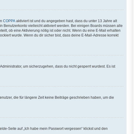
nn
COPPA
aktiviert ist und du angegeben hast, dass du unter 13 Jahre alt
in Benutzerkonto vielleicht aktiviert werden. Bei einigen Boards müssen alle
ilt, ob eine Aktivierung nötig ist oder nicht. Wenn du eine E-Mail erhalten
ckiert wurde. Wenn du dir sicher bist, dass deine E-Mail-Adresse korrekt
Administrator, um sicherzugehen, dass du nicht gesperrt wurdest. Es ist
nutzer, die für längere Zeit keine Beiträge geschrieben haben, um die
melde-Seite auf „Ich habe mein Passwort vergessen“ klickst und den