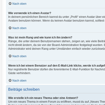
Nach oben
Wie verwende ich einen Avatar?
In deinem persönlichen Bereich kannst du unter „Profil“ einen Avatar über
Avatare benutzen können. Wenn du keinen Avatar benutzen kannst, solltest 
Nach oben
Was ist mein Rang und wie kann ich ihn ändern?
Ränge, die unter deinem Benutzernamen stehen, zeigen an, wie viele Beiträ
nicht direkt ändern, da sie von der Board-Administration festgelegt wurden
Administrator wird deinen Rang unter Umständen einfach wieder zurücksetz
Nach oben
Wenn ich bei einem Benutzer auf den E-Mail-Link klicke, werde ich aufge
Nur registrierte Benutzer dürfen die foreninterne E-Mail-Funktion für Nach
Gäste verhindern.
Nach oben
Beiträge schreiben
Wie erstelle ich ein neues Thema oder eine Antwort?
Um ein neues Thema in einem Forum zu eröffnen, musst du auf „Neues Thema“ 