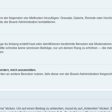
 eine der folgenden vier Methoden hinzufügen: Gravatar, Galerie, Remote oder Hoc
du die Board-Administration kontaktieren.
ge du bislang erstellt hast oder identifizieren bestimmte Benutzer wie Moderator
. Bitte schreibe keine sinnlosen Beiträge, nur um deinen Rang zu erhöhen — die me
en.
fordert, mich anzumelden.
richten an andere Benutzer nutzen, falls diese von der Board-Administration freig
klicken. Um auf einen Beitrag zu antworten, musst du auf „Antworten“ klicken. Es 