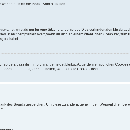
so wende dich an die Board-Administration.
swählst, wirst du nur für eine Sitzung angemeldet. Dies verhindert den Missbrauc
 ist nicht empfehlenswert, wenn du dich an einem öffentlichen Computer, zum Beis
sgeschaltet.
dafür sorgen, dass du im Forum angemeldet bleibst. Außerdem ermöglichen Cookies 
der Abmeldung hast, kann es helfen, wenn du die Cookies löscht.
nbank des Boards gespeichert. Um diese zu ändern, gehe in den „Persönlichen Berei
rn.