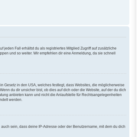
eden Fall erhältst du als registriertes Mitglied Zugriff auf zusätzliche
ruppen und so weiter. Wir empfehlen dir eine Anmeldung, da sie schnell
ein Gesetz in den USA, welches festlegt, dass Websites, die möglicherweise
n du dir unsicher bist, ob dies auf dich oder die Website, auf der du dich
eratung anbieten kann und nicht die Anlaufstelle für Rechtsangelegenheiten
andelt werden.
e auch sein, dass deine IP-Adresse oder der Benutzername, mit dem du dich