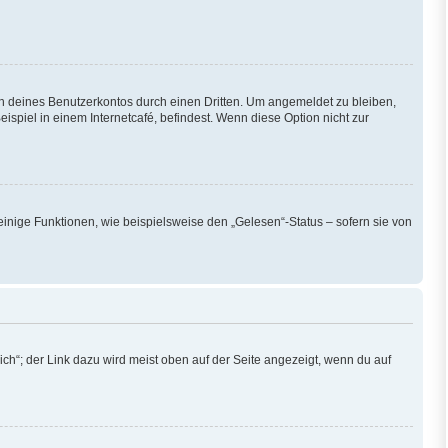
h deines Benutzerkontos durch einen Dritten. Um angemeldet zu bleiben,
piel in einem Internetcafé, befindest. Wenn diese Option nicht zur
einige Funktionen, wie beispielsweise den „Gelesen“-Status – sofern sie von
ch“; der Link dazu wird meist oben auf der Seite angezeigt, wenn du auf