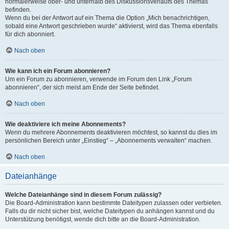
normalerweise ober- und unterhalb des Diskussionsverlaufs des Themas
befinden.
Wenn du bei der Antwort auf ein Thema die Option „Mich benachrichtigen,
sobald eine Antwort geschrieben wurde“ aktivierst, wird das Thema ebenfalls
für dich abonniert.
Nach oben
Wie kann ich ein Forum abonnieren?
Um ein Forum zu abonnieren, verwende im Forum den Link „Forum
abonnieren“, der sich meist am Ende der Seite befindet.
Nach oben
Wie deaktiviere ich meine Abonnements?
Wenn du mehrere Abonnements deaktivieren möchtest, so kannst du dies im
persönlichen Bereich unter „Einstieg“ – „Abonnements verwalten“ machen.
Nach oben
Dateianhänge
Welche Dateianhänge sind in diesem Forum zulässig?
Die Board-Administration kann bestimmte Dateitypen zulassen oder verbieten.
Falls du dir nicht sicher bist, welche Dateitypen du anhängen kannst und du
Unterstützung benötigst, wende dich bitte an die Board-Administration.