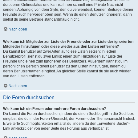
dort deren Onlinestatus und kannst ihnen schnell eine Private Nachricht
senden. Abhängig von dem Style, den du verwendest, können Beiträge deiner
Freunde auch hervorgehoben sein. Wenn du einen Benutzer ignorierst, dann
siehst du seine Beiträge standardmäßig nicht.
Nach oben
Wie kann ich Mitglieder zur Liste der Freunde oder zur Liste der ignorierten
Mitglieder hinzufügen oder diese wieder aus den Listen entfernen?
Du kannst Benutzer auf zwei Arten auf diese Listen setzen: In jedem
Benutzerprofil siehst du zwei Links: einen zum Hinzufügen zur Liste der
Freunde und einen zum Ignorieren des Benutzers. Außerdem kannst du im
persönlichen Bereich direkt Benutzer zu den Listen hinzufügen, indem du
deren Benutzernamen eingibst. An gleicher Stelle kannst du sie auch wieder
von den Listen entfernen.
Nach oben
Die Foren durchsuchen
Wie kann ich ein Forum oder mehrere Foren durchsuchen?
Du kannst die Foren durchsuchen, indem du einen Suchbegriff in die Suchbox
eingibst, die du in der Foren-Übersicht, der Foren- oder Themenansicht findest.
Erweiterte Suchmöglichkeiten erhältst du, indem du den „Erweiterte Suche“-
Link anklickst, der von jeder Seite des Forums aus verfügbar ist.