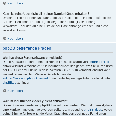
Nach oben
Kann ich eine Übersicht all meiner Dateianhänge erhalten?
Um eine Liste all deiner Dateianhänge zu erhalten, gehe in den persönlichen
Bereich. Dort findest du unter „Einstieg“ einen Punkt „Dateianhänge
verwalten“, über den du eine Liste deiner Dateianhänge erhalten und diese
verwalten kannst.
Nach oben
phpBB betreffende Fragen
Wer hat diese Forensoftware entwickelt?
Diese Software (in ihrer unmodifizierten Fassung) wurde von
phpBB Limited
entwickelt und veröffentlicht. Sie ist urheberrechtlich geschützt. Sie wurde unter
der GNU General Public License, Version 2 (GPL-2.0) veröffentlicht und kann
frei vertrieben werden. Weitere Details findest du
auf der Seite von phpBB Limited
. Eine deutschsprachige Anlaufstelle ist unter
phpBB.de
zu finden.
Nach oben
Warum ist Funktion x oder y nicht enthalten?
Diese Software wurde von phpBB Limited geschrieben. Wenn du denkst, dass
eine Funktion implementiert werden sollte, dann besuche
phpBB Ideas
, wo du
deine Stimme für bestehende Vorschläge abgeben oder neue Funktionen