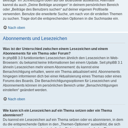
Beiträge“ im Schnellzugriff oben auf der Boardseite auswählst. Alternativ
kannst du auch „Deine Beiträge anzeigen“ in deinem persönlichen Bereich
oder „Beiträge des Benutzers suchen“ auf deiner eigenen Profilseite
verwenden. Benutze die erweiterte Suche, um nach von dir erstellen Themen
zu suchen. Trage dort die entsprechenden Optionen in die Suchmaske ein.
Nach oben
Abonnements und Lesezeichen
Was ist der Unterschied zwischen einem Lesezeichen und einem
Abonnements für ein Thema oder Forum?
In phpBB 3.0 funktionierten Lesezeichen ähnlich den Lesezeichen in Web-
Browsern: du bekamst keine Informationen bei einem Update. Seit phpBB 3.1
ähneln Lesezeichen mehr einem Abonnement: du kannst eine
Benachrichtigung erhalten, wenn ein Thema aktualisiert wird. Abonnements
hingegen informieren dich bei einer Aktualisierung eines Themas oder eines
Forums des Boards. Die Benachrichtigungsoptionen für Lesezeichen und
Abonnements können im persönlichen Bereich unter „Benachrichtigungen
einstellen“ geändert werden.
Nach oben
Wie kann ich ein Lesezeichen auf ein Thema setzen oder ein Thema
abonnieren?
Du kannst ein Lesezeichen auf ein Thema setzen oder es abonnieren, in dem
du die entsprechende Option in den „Themen-Optionen“ auswählst, die sich