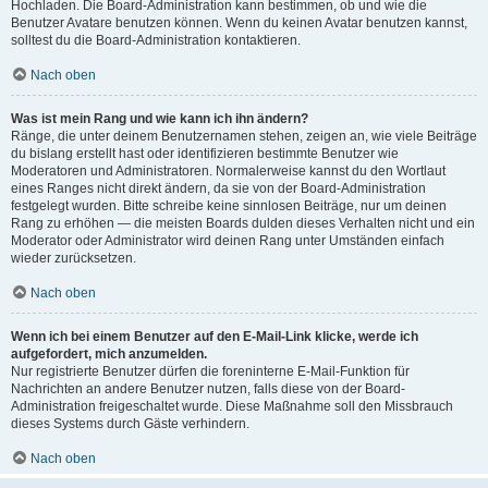
Hochladen. Die Board-Administration kann bestimmen, ob und wie die
Benutzer Avatare benutzen können. Wenn du keinen Avatar benutzen kannst,
solltest du die Board-Administration kontaktieren.
Nach oben
Was ist mein Rang und wie kann ich ihn ändern?
Ränge, die unter deinem Benutzernamen stehen, zeigen an, wie viele Beiträge
du bislang erstellt hast oder identifizieren bestimmte Benutzer wie
Moderatoren und Administratoren. Normalerweise kannst du den Wortlaut
eines Ranges nicht direkt ändern, da sie von der Board-Administration
festgelegt wurden. Bitte schreibe keine sinnlosen Beiträge, nur um deinen
Rang zu erhöhen — die meisten Boards dulden dieses Verhalten nicht und ein
Moderator oder Administrator wird deinen Rang unter Umständen einfach
wieder zurücksetzen.
Nach oben
Wenn ich bei einem Benutzer auf den E-Mail-Link klicke, werde ich
aufgefordert, mich anzumelden.
Nur registrierte Benutzer dürfen die foreninterne E-Mail-Funktion für
Nachrichten an andere Benutzer nutzen, falls diese von der Board-
Administration freigeschaltet wurde. Diese Maßnahme soll den Missbrauch
dieses Systems durch Gäste verhindern.
Nach oben