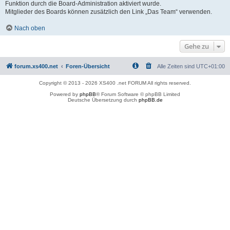
Funktion durch die Board-Administration aktiviert wurde.
Mitglieder des Boards können zusätzlich den Link „Das Team“ verwenden.
Nach oben
Gehe zu
forum.xs400.net
Foren-Übersicht
Alle Zeiten sind
UTC+01:00
Copyright © 2013 - 2026 XS400 .net FORUM All rights reserved.
Powered by
phpBB
® Forum Software © phpBB Limited
Deutsche Übersetzung durch
phpBB.de