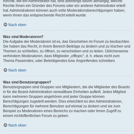
Rechte, die ein Administrator hat, sind allerdings davon abhängig, welche
Rechte ihnen ein Gründer des Forums oder ein anderer Administrator erteilt
hat. Administratoren können auch volle Moderationsberechtigungen haben,
wenn ihnen das entsprechende Recht erteilt wurde.
Nach oben
Was sind Moderatoren?
Die Aufgabe der Moderatoren ist es, das Geschehen im Forum zu beobachten.
Sie haben das Recht, in ihrem Bereich Beiträge zu ändern und zu löschen und
Themen zu schließen, zu öffnen, zu verschieben und zu teilen. Üblicherweise
verhindern Moderatoren, dass Mitglieder „offtopic“, d. h. etwas nicht zum
Thema Passendes, oder Beleidigendes bzw. Angreifendes schreiben.
Nach oben
Was sind Benutzergruppen?
Benutzergruppen sind Gruppen von Mitgliedern, die die Mitglieder des Boards
in für die Board-Administration verwaltbare Einheiten aufteilt. Jedes Mitglied
kann mehreren Gruppen angehören und jeder Gruppe können
Berechtigungen zugeteilt werden. Dies erleichtert es den Administratoren,
Berechtigungen für mehrere Benutzer auf einmal zu ändern und sie zum
Beispiel zu Moderatoren eines Bereichs zu machen oder ihnen Zugriff zu
einem nichtöffentlichen Forum zu geben.
Nach oben