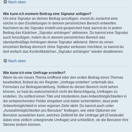
Nach oben
Wie kann ich meinem Beitrag eine Signatur anfügen?
Um eine Signatur an deinen Beitrag anzufügen, musst du zunächst eine
solche in den Einstellungen in deinem persönlichen Bereich entwerfen.
Nachdem du die Signatur erstellt und gespeichert hast, kannst du in jedem
Beitrag das Kästchen „Signatur anhängen“ aktivieren. Du kannst eine Signatur
auch hinzufügen, indem du in deinem persönlichen Bereich das
standardmäßige Anhängen deiner Signatur aktivierst. Wenn du einen
einzelnen Beitrag dennoch ohne Signatur verfassen möchtest, so kannst du
dort einfach das Kontrollkästchen „Signatur anhängen“ wieder deaktivieren.
Nach oben
Wie kann ich eine Umfrage erstellen?
Wenn du ein neues Thema eröffnest oder den ersten Beitrag eines Themas
bearbeitest, findest du ein Register „Umfrage erstellen“ unterhalb des
Formulars zur Beitragserstellung. Solltest du diesen Bereich nicht sehen
können, so hast du wahrscheinlich nicht die Berechtigung, Umfragen zu
erstellen. Du solltest einen Titel und mindestens zwei Antwortmöglichkeiten in
die entsprechenden Felder eingeben und dabei sicherstellen, dass jede
Antwortmöglichkeit in einer eigenen Zeile steht. Du kannst auch unter
„Auswahlmöglichkeiten pro Benutzer“ festlegen, wie viele Optionen ein
Benutzer auswählen kann, welches Zeitlimit für die Umfrage gilt (0 bedeutet
dabei eine zeitlich unbegrenzte Umfrage) und schließlich, ob die Benutzer ihre
Stimme ändern können.