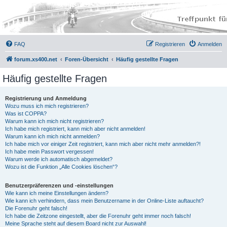
FAQ
Registrieren
Anmelden
forum.xs400.net
Foren-Übersicht
Häufig gestellte Fragen
Häufig gestellte Fragen
Registrierung und Anmeldung
Wozu muss ich mich registrieren?
Was ist COPPA?
Warum kann ich mich nicht registrieren?
Ich habe mich registriert, kann mich aber nicht anmelden!
Warum kann ich mich nicht anmelden?
Ich habe mich vor einiger Zeit registriert, kann mich aber nicht mehr anmelden?!
Ich habe mein Passwort vergessen!
Warum werde ich automatisch abgemeldet?
Wozu ist die Funktion „Alle Cookies löschen“?
Benutzerpräferenzen und -einstellungen
Wie kann ich meine Einstellungen ändern?
Wie kann ich verhindern, dass mein Benutzername in der Online-Liste auftaucht?
Die Forenuhr geht falsch!
Ich habe die Zeitzone eingestellt, aber die Forenuhr geht immer noch falsch!
Meine Sprache steht auf diesem Board nicht zur Auswahl!