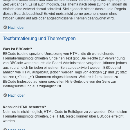
Zeit vergangen. Es ist auch möglich, das Thema nach oben zu holen, indem du
einfach eine Antwort darauf schreibst. Stelle jedoch sicher, dass du die Regeln
dieses Boards beachtest! Es wird meist nicht gerne gesehen, wenn ohne
triftigen Grund auf alte oder abgeschlossene Themen geantwortet wird.
Nach oben
Textformatierung und Thementypen
Was ist BBCode?
BBCode ist eine spezielle Umsetzung von HTML, die dir weitreichende
Formatierungsmöglichkeiten für deinen Text gibt. Die Rechte zur Verwendung
von BBCode werden durch die Board-Administration vergeben, können jedoch
auch durch dich für jeden einzelnen Beitrag deaktiviert werden. BBCode ist
ähnlich wie HTML aufgebaut, jedoch werden Tags von eckigen („[“ und „]“) statt
spitzen („<“ und „>“) Klammern eingeschlossen. Weitere Informationen zu
BBCode findest du auf einer speziellen Hilfe-Seite, die von der Seite zur
Beitragserstellung aus zugänglich ist.
Nach oben
Kann ich HTML benutzen?
Nein, es ist nicht möglich, HTML-Code in Beiträgen zu verwenden. Die meisten
Formatierungsmöglichkeiten, die HTML bietet, können über BBCode erreicht
werden.