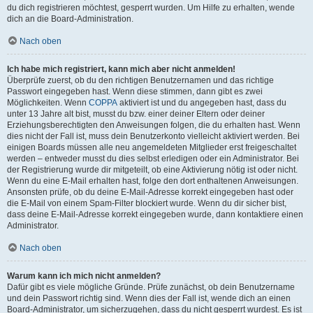
du dich registrieren möchtest, gesperrt wurden. Um Hilfe zu erhalten, wende
dich an die Board-Administration.
Nach oben
Ich habe mich registriert, kann mich aber nicht anmelden!
Überprüfe zuerst, ob du den richtigen Benutzernamen und das richtige
Passwort eingegeben hast. Wenn diese stimmen, dann gibt es zwei
Möglichkeiten. Wenn
COPPA
aktiviert ist und du angegeben hast, dass du
unter 13 Jahre alt bist, musst du bzw. einer deiner Eltern oder deiner
Erziehungsberechtigten den Anweisungen folgen, die du erhalten hast. Wenn
dies nicht der Fall ist, muss dein Benutzerkonto vielleicht aktiviert werden. Bei
einigen Boards müssen alle neu angemeldeten Mitglieder erst freigeschaltet
werden – entweder musst du dies selbst erledigen oder ein Administrator. Bei
der Registrierung wurde dir mitgeteilt, ob eine Aktivierung nötig ist oder nicht.
Wenn du eine E-Mail erhalten hast, folge den dort enthaltenen Anweisungen.
Ansonsten prüfe, ob du deine E-Mail-Adresse korrekt eingegeben hast oder
die E-Mail von einem Spam-Filter blockiert wurde. Wenn du dir sicher bist,
dass deine E-Mail-Adresse korrekt eingegeben wurde, dann kontaktiere einen
Administrator.
Nach oben
Warum kann ich mich nicht anmelden?
Dafür gibt es viele mögliche Gründe. Prüfe zunächst, ob dein Benutzername
und dein Passwort richtig sind. Wenn dies der Fall ist, wende dich an einen
Board-Administrator, um sicherzugehen, dass du nicht gesperrt wurdest. Es ist