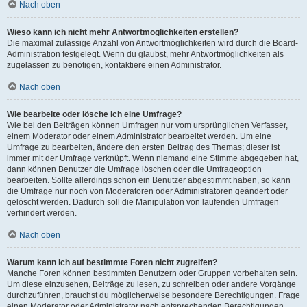
Nach oben
Wieso kann ich nicht mehr Antwortmöglichkeiten erstellen?
Die maximal zulässige Anzahl von Antwortmöglichkeiten wird durch die Board-
Administration festgelegt. Wenn du glaubst, mehr Antwortmöglichkeiten als
zugelassen zu benötigen, kontaktiere einen Administrator.
Nach oben
Wie bearbeite oder lösche ich eine Umfrage?
Wie bei den Beiträgen können Umfragen nur vom ursprünglichen Verfasser,
einem Moderator oder einem Administrator bearbeitet werden. Um eine
Umfrage zu bearbeiten, ändere den ersten Beitrag des Themas; dieser ist
immer mit der Umfrage verknüpft. Wenn niemand eine Stimme abgegeben hat,
dann können Benutzer die Umfrage löschen oder die Umfrageoption
bearbeiten. Sollte allerdings schon ein Benutzer abgestimmt haben, so kann
die Umfrage nur noch von Moderatoren oder Administratoren geändert oder
gelöscht werden. Dadurch soll die Manipulation von laufenden Umfragen
verhindert werden.
Nach oben
Warum kann ich auf bestimmte Foren nicht zugreifen?
Manche Foren können bestimmten Benutzern oder Gruppen vorbehalten sein.
Um diese einzusehen, Beiträge zu lesen, zu schreiben oder andere Vorgänge
durchzuführen, brauchst du möglicherweise besondere Berechtigungen. Frage
einen Moderator oder Administrator nach entsprechenden Berechtigungen.