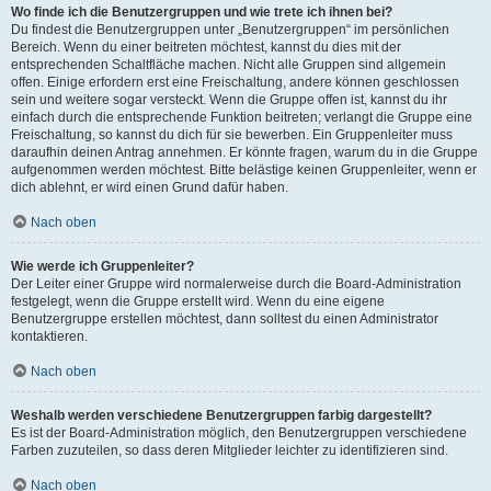
Wo finde ich die Benutzergruppen und wie trete ich ihnen bei?
Du findest die Benutzergruppen unter „Benutzergruppen“ im persönlichen
Bereich. Wenn du einer beitreten möchtest, kannst du dies mit der
entsprechenden Schaltfläche machen. Nicht alle Gruppen sind allgemein
offen. Einige erfordern erst eine Freischaltung, andere können geschlossen
sein und weitere sogar versteckt. Wenn die Gruppe offen ist, kannst du ihr
einfach durch die entsprechende Funktion beitreten; verlangt die Gruppe eine
Freischaltung, so kannst du dich für sie bewerben. Ein Gruppenleiter muss
daraufhin deinen Antrag annehmen. Er könnte fragen, warum du in die Gruppe
aufgenommen werden möchtest. Bitte belästige keinen Gruppenleiter, wenn er
dich ablehnt, er wird einen Grund dafür haben.
Nach oben
Wie werde ich Gruppenleiter?
Der Leiter einer Gruppe wird normalerweise durch die Board-Administration
festgelegt, wenn die Gruppe erstellt wird. Wenn du eine eigene
Benutzergruppe erstellen möchtest, dann solltest du einen Administrator
kontaktieren.
Nach oben
Weshalb werden verschiedene Benutzergruppen farbig dargestellt?
Es ist der Board-Administration möglich, den Benutzergruppen verschiedene
Farben zuzuteilen, so dass deren Mitglieder leichter zu identifizieren sind.
Nach oben