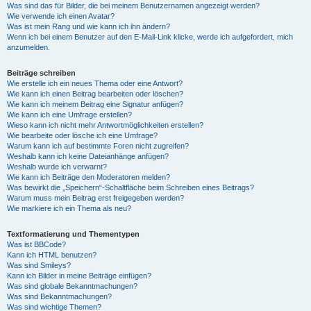
Was sind das für Bilder, die bei meinem Benutzernamen angezeigt werden?
Wie verwende ich einen Avatar?
Was ist mein Rang und wie kann ich ihn ändern?
Wenn ich bei einem Benutzer auf den E-Mail-Link klicke, werde ich aufgefordert, mich
anzumelden.
Beiträge schreiben
Wie erstelle ich ein neues Thema oder eine Antwort?
Wie kann ich einen Beitrag bearbeiten oder löschen?
Wie kann ich meinem Beitrag eine Signatur anfügen?
Wie kann ich eine Umfrage erstellen?
Wieso kann ich nicht mehr Antwortmöglichkeiten erstellen?
Wie bearbeite oder lösche ich eine Umfrage?
Warum kann ich auf bestimmte Foren nicht zugreifen?
Weshalb kann ich keine Dateianhänge anfügen?
Weshalb wurde ich verwarnt?
Wie kann ich Beiträge den Moderatoren melden?
Was bewirkt die „Speichern“-Schaltfläche beim Schreiben eines Beitrags?
Warum muss mein Beitrag erst freigegeben werden?
Wie markiere ich ein Thema als neu?
Textformatierung und Thementypen
Was ist BBCode?
Kann ich HTML benutzen?
Was sind Smileys?
Kann ich Bilder in meine Beiträge einfügen?
Was sind globale Bekanntmachungen?
Was sind Bekanntmachungen?
Was sind wichtige Themen?