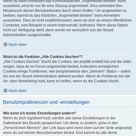
Wenn du beim Anmelden das Kontrollkästchen „Angemeldet bleiben“ nicht
auswählst, wirst du nur für eine Sitzung angemeldet. Dies verhindert den
Missbrauch deines Benutzerkontos durch einen Dritten. Um angemeldet zu
bleiben, kannst du das Kästchen „Angemeldet bleiben“ beim Anmelden
auswählen. Dies ist nicht empfehlenswert, wenn du dich an einem öffentlichen
Computer, zum Beispiel in einem Internetcafé, befindest. Wenn diese Option
nicht zur Verfügung steht, dann wurde sie vermutlich von der Board-
Administration ausgeschaltet.
Nach oben
Wozu ist die Funktion „Alle Cookies löschen“?
„Alle Cookies löschen“ löscht die Cookies, die phpBB erstellt hat und die dafür
sorgen, dass du im Forum angemeldet bleibst. Außerdem ermöglichen
Cookies einige Funktionen, wie beispielsweise den „Gelesen“-Status – sofern
sie von der Board-Administration aktiviert wurden. Wenn du Probleme bei der
An- oder Abmeldung hast, kann es helfen, wenn du die Cookies löscht.
Nach oben
Benutzerpräferenzen und -einstellungen
Wie kann ich meine Einstellungen ändern?
Wenn du dich registriert hast, werden alle deine Einstellungen in der
Datenbank des Boards gespeichert. Um diese zu ändern, gehe in den
„Persönlichen Bereich“; der Link dazu wird meist oben auf der Seite angezeigt,
wenn du auf deinen Benutzernamen klickst. Dort kannst du alle deine