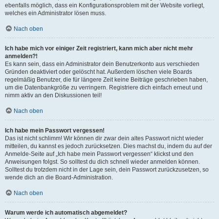
ebenfalls möglich, dass ein Konfigurationsproblem mit der Website vorliegt,
welches ein Administrator lösen muss.
Nach oben
Ich habe mich vor einiger Zeit registriert, kann mich aber nicht mehr
anmelden?!
Es kann sein, dass ein Administrator dein Benutzerkonto aus verschieden
Gründen deaktiviert oder gelöscht hat. Außerdem löschen viele Boards
regelmäßig Benutzer, die für längere Zeit keine Beiträge geschrieben haben,
um die Datenbankgröße zu verringern. Registriere dich einfach erneut und
nimm aktiv an den Diskussionen teil!
Nach oben
Ich habe mein Passwort vergessen!
Das ist nicht schlimm! Wir können dir zwar dein altes Passwort nicht wieder
mitteilen, du kannst es jedoch zurücksetzen. Dies machst du, indem du auf der
Anmelde-Seite auf „Ich habe mein Passwort vergessen“ klickst und den
Anweisungen folgst. So solltest du dich schnell wieder anmelden können.
Solltest du trotzdem nicht in der Lage sein, dein Passwort zurückzusetzen, so
wende dich an die Board-Administration.
Nach oben
Warum werde ich automatisch abgemeldet?