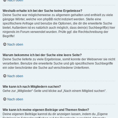
Nach oben
Weshalb erhalte ich bei der Suche keine Ergebnisse?
Deine Suche war möglicherweise zu allgemein gehalten und enthielt zu viele
gängige Wörter, welche von phpBB nicht indiziert werden. Stelle eine
spezifischere Anfrage und benutze die Optionen, die dir die erweiterte Suche
bietet. Außerdem ist es natürlich auch möglich, dass dein(e) Suchbegriff(e) hier
nirgends im Forum verwendet wurden. Prüfe ggf. die Rechtschreibung der
Begriffe!
Nach oben
Warum bekomme ich bei der Suche eine leere Seite?
Deine Suche lieferte zu viele Ergebnisse, somit konnte der Webserver sie nicht
verarbeiten. Benutze die erweiterte Suche und gib spezifischere Suchbegriffe
ein oder beschränke die Suche auf verschiedene Unterforen.
Nach oben
Wie kann ich nach Mitgliedern suchen?
Gehe zur „Mitglieder“-Seite und klicke auf „Nach einem Mitglied suchen“.
Nach oben
Wie kann ich meine eigenen Beiträge und Themen finden?
Deine eigenen Beiträge kannst du dir anzeigen lassen, indem du „Eigene