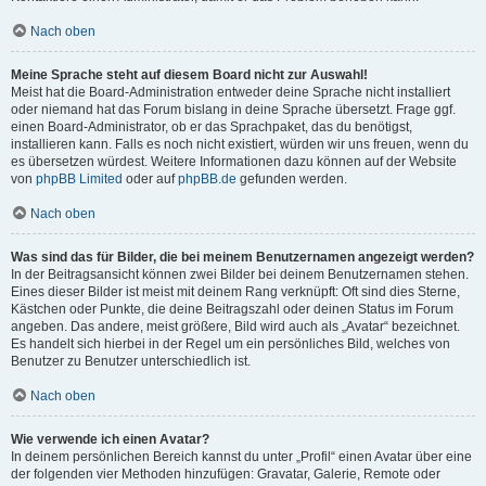
Nach oben
Meine Sprache steht auf diesem Board nicht zur Auswahl!
Meist hat die Board-Administration entweder deine Sprache nicht installiert
oder niemand hat das Forum bislang in deine Sprache übersetzt. Frage ggf.
einen Board-Administrator, ob er das Sprachpaket, das du benötigst,
installieren kann. Falls es noch nicht existiert, würden wir uns freuen, wenn du
es übersetzen würdest. Weitere Informationen dazu können auf der Website
von
phpBB Limited
oder auf
phpBB.de
gefunden werden.
Nach oben
Was sind das für Bilder, die bei meinem Benutzernamen angezeigt werden?
In der Beitragsansicht können zwei Bilder bei deinem Benutzernamen stehen.
Eines dieser Bilder ist meist mit deinem Rang verknüpft: Oft sind dies Sterne,
Kästchen oder Punkte, die deine Beitragszahl oder deinen Status im Forum
angeben. Das andere, meist größere, Bild wird auch als „Avatar“ bezeichnet.
Es handelt sich hierbei in der Regel um ein persönliches Bild, welches von
Benutzer zu Benutzer unterschiedlich ist.
Nach oben
Wie verwende ich einen Avatar?
In deinem persönlichen Bereich kannst du unter „Profil“ einen Avatar über eine
der folgenden vier Methoden hinzufügen: Gravatar, Galerie, Remote oder