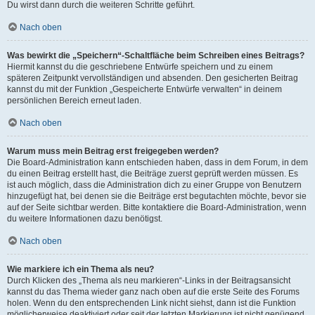
Du wirst dann durch die weiteren Schritte geführt.
Nach oben
Was bewirkt die „Speichern“-Schaltfläche beim Schreiben eines Beitrags?
Hiermit kannst du die geschriebene Entwürfe speichern und zu einem
späteren Zeitpunkt vervollständigen und absenden. Den gesicherten Beitrag
kannst du mit der Funktion „Gespeicherte Entwürfe verwalten“ in deinem
persönlichen Bereich erneut laden.
Nach oben
Warum muss mein Beitrag erst freigegeben werden?
Die Board-Administration kann entschieden haben, dass in dem Forum, in dem
du einen Beitrag erstellt hast, die Beiträge zuerst geprüft werden müssen. Es
ist auch möglich, dass die Administration dich zu einer Gruppe von Benutzern
hinzugefügt hat, bei denen sie die Beiträge erst begutachten möchte, bevor sie
auf der Seite sichtbar werden. Bitte kontaktiere die Board-Administration, wenn
du weitere Informationen dazu benötigst.
Nach oben
Wie markiere ich ein Thema als neu?
Durch Klicken des „Thema als neu markieren“-Links in der Beitragsansicht
kannst du das Thema wieder ganz nach oben auf die erste Seite des Forums
holen. Wenn du den entsprechenden Link nicht siehst, dann ist die Funktion
möglicherweise deaktiviert oder seit der letzten Markierung ist nicht genügend