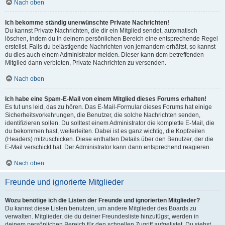
Nach oben
Ich bekomme ständig unerwünschte Private Nachrichten!
Du kannst Private Nachrichten, die dir ein Mitglied sendet, automatisch
löschen, indem du in deinem persönlichen Bereich eine entsprechende Regel
erstellst. Falls du belästigende Nachrichten von jemandem erhältst, so kannst
du dies auch einem Administrator melden. Dieser kann dem betreffenden
Mitglied dann verbieten, Private Nachrichten zu versenden.
Nach oben
Ich habe eine Spam-E-Mail von einem Mitglied dieses Forums erhalten!
Es tut uns leid, das zu hören. Das E-Mail-Formular dieses Forums hat einige
Sicherheitsvorkehrungen, die Benutzer, die solche Nachrichten senden,
identifizieren sollen. Du solltest einem Administrator die komplette E-Mail, die
du bekommen hast, weiterleiten. Dabei ist es ganz wichtig, die Kopfzeilen
(Headers) mitzuschicken. Diese enthalten Details über den Benutzer, der die
E-Mail verschickt hat. Der Administrator kann dann entsprechend reagieren.
Nach oben
Freunde und ignorierte Mitglieder
Wozu benötige ich die Listen der Freunde und ignorierten Mitglieder?
Du kannst diese Listen benutzen, um andere Mitglieder des Boards zu
verwalten. Mitglieder, die du deiner Freundesliste hinzufügst, werden in
deinem persönlichen Bereich für den schnellen Zugriff aufgelistet. Du siehst