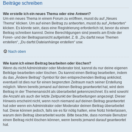
Beiträge schreiben
Wie erstelle ich ein neues Thema oder eine Antwort?
Um ein neues Thema in einem Forum zu eröffnen, musst du auf „Neues
Thema“ klicken. Um auf einen Beitrag zu antworten, musst du auf „Antworten“
klicken. Es könnte sein, dass eine Registrierung erforderlich ist, bevor du einen
Beitrag schreiben kannst. Deine Berechtigungen sind jeweils am Ende der
Foren- und der Beitragsansicht aufgelistet. Z. B. „Du darfst neue Themen
erstellen“, „Du darfst Dateianhänge erstellen“ usw.
Nach oben
Wie kann ich einen Beitrag bearbeiten oder löschen?
Wenn du nicht Administrator oder Moderator bist, kannst du nur deine eigenen
Beiträge bearbeiten oder löschen. Du kannst einen Beitrag bearbeiten, indem
du das „Ändere Beitrag“-Symbol für den entsprechenden Beitrag anklickst;
eventuell ist dies nur für einen begrenzten Zeitraum nach seiner Erstellung
möglich. Wenn bereits jemand auf deinen Beitrag geantwortet hat, wird dein
Beitrag in der Themenansicht als überarbeitet gekennzeichnet. Es wird sowohl
die Anzahl als auch der letzte Zeitpunkt der Bearbeitungen angezeigt. Dieser
Hinweis erscheint nicht, wenn noch niemand auf deinen Beitrag geantwortet
hat oder wenn ein Administrator oder Moderator deinen Beitrag überarbeitet
hat. Diese können jedoch, falls sie es für nötig halten, eine Notiz hinterlassen,
warum dein Beitrag überarbeitet wurde. Bitte beachte, dass normale Benutzer
einen Beitrag nicht löschen können, wenn bereits jemand darauf geantwortet
hat.