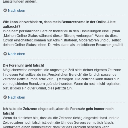
Einstellungen ändern.
Nach oben
Wie kann ich verhindern, dass mein Benutzername in der Online-Liste
auftaucht?
In deinem persönlichen Bereich findest du in den Einstellungen eine Option
„Meinen Online-Status während dieser Sitzung verbergen“. Wenn du diese
Option einschaltest, können nur Administratoren, Moderatoren und du selbst
deinen Online-Status sehen. Du wirst dann als unsichtbarer Besucher gezählt.
Nach oben
Die Forenuhr geht falsch!
Möglicherweise entspricht die angezeigte Zeit nicht deiner eigenen Zeitzone.
In diesem Fall solltest du im „Persönlichen Bereich“ die für dich passende
Zeitzone (Mitteleuropäische Zeit, ...) festlegen. Die Zeitzone kann dabei nur
von registrierten Benutzern geändert werden. Wenn du noch nicht registriert
bist, ist dies ein guter Grund, dies jetzt zu tun.
Nach oben
Ich habe die Zeitzone eingestellt, aber die Forenuhr geht immer noch
falsch!
Wenn du dir sicher bist, dass du die Zeitzone richtig eingestellt hast und die
Zeit trotzdem noch falsch ist, geht die Uhr des Servers vermutlich falsch.
Kontaktiere einen Administrator, damit er das Problem beheben kann.