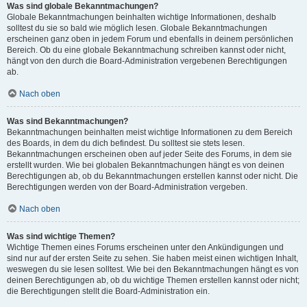
Was sind globale Bekanntmachungen?
Globale Bekanntmachungen beinhalten wichtige Informationen, deshalb
solltest du sie so bald wie möglich lesen. Globale Bekanntmachungen
erscheinen ganz oben in jedem Forum und ebenfalls in deinem persönlichen
Bereich. Ob du eine globale Bekanntmachung schreiben kannst oder nicht,
hängt von den durch die Board-Administration vergebenen Berechtigungen
ab.
Nach oben
Was sind Bekanntmachungen?
Bekanntmachungen beinhalten meist wichtige Informationen zu dem Bereich
des Boards, in dem du dich befindest. Du solltest sie stets lesen.
Bekanntmachungen erscheinen oben auf jeder Seite des Forums, in dem sie
erstellt wurden. Wie bei globalen Bekanntmachungen hängt es von deinen
Berechtigungen ab, ob du Bekanntmachungen erstellen kannst oder nicht. Die
Berechtigungen werden von der Board-Administration vergeben.
Nach oben
Was sind wichtige Themen?
Wichtige Themen eines Forums erscheinen unter den Ankündigungen und
sind nur auf der ersten Seite zu sehen. Sie haben meist einen wichtigen Inhalt,
weswegen du sie lesen solltest. Wie bei den Bekanntmachungen hängt es von
deinen Berechtigungen ab, ob du wichtige Themen erstellen kannst oder nicht;
die Berechtigungen stellt die Board-Administration ein.