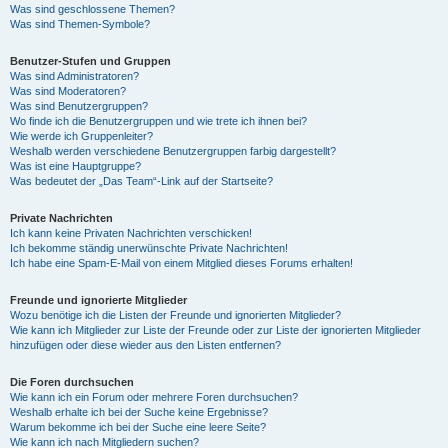
Was sind geschlossene Themen?
Was sind Themen-Symbole?
Benutzer-Stufen und Gruppen
Was sind Administratoren?
Was sind Moderatoren?
Was sind Benutzergruppen?
Wo finde ich die Benutzergruppen und wie trete ich ihnen bei?
Wie werde ich Gruppenleiter?
Weshalb werden verschiedene Benutzergruppen farbig dargestellt?
Was ist eine Hauptgruppe?
Was bedeutet der „Das Team“-Link auf der Startseite?
Private Nachrichten
Ich kann keine Privaten Nachrichten verschicken!
Ich bekomme ständig unerwünschte Private Nachrichten!
Ich habe eine Spam-E-Mail von einem Mitglied dieses Forums erhalten!
Freunde und ignorierte Mitglieder
Wozu benötige ich die Listen der Freunde und ignorierten Mitglieder?
Wie kann ich Mitglieder zur Liste der Freunde oder zur Liste der ignorierten Mitglieder
hinzufügen oder diese wieder aus den Listen entfernen?
Die Foren durchsuchen
Wie kann ich ein Forum oder mehrere Foren durchsuchen?
Weshalb erhalte ich bei der Suche keine Ergebnisse?
Warum bekomme ich bei der Suche eine leere Seite?
Wie kann ich nach Mitgliedern suchen?