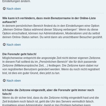
Einstellungen ändern.
Nach oben
Wie kann ich verhindern, dass mein Benutzername in der Online-Liste
auftaucht?
In deinem persönlichen Bereich findest du in den Einstellungen eine Option
„Meinen Online-Status während dieser Sitzung verbergen“. Wenn du diese
Option einschaltest, können nur Administratoren, Moderatoren und du selbst
deinen Online-Status sehen. Du wirst dann als unsichtbarer Besucher gezählt.
Nach oben
Die Forenuhr geht falsch!
Möglicherweise entspricht die angezeigte Zeit nicht deiner eigenen Zeitzone.
In diesem Fall solltest du im „Persönlichen Bereich“ die für dich passende
Zeitzone (Mitteleuropäische Zeit, ...) festlegen. Die Zeitzone kann dabei nur
von registrierten Benutzern geändert werden. Wenn du noch nicht registriert
bist, ist dies ein guter Grund, dies jetzt zu tun.
Nach oben
Ich habe die Zeitzone eingestellt, aber die Forenuhr geht immer noch
falsch!
Wenn du dir sicher bist, dass du die Zeitzone richtig eingestellt hast und die
Zeit trotzdem noch falsch ist, geht die Uhr des Servers vermutlich falsch.
Kontaktiere einen Administrator, damit er das Problem beheben kann.