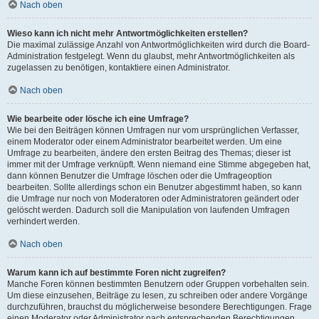
Nach oben
Wieso kann ich nicht mehr Antwortmöglichkeiten erstellen?
Die maximal zulässige Anzahl von Antwortmöglichkeiten wird durch die Board-
Administration festgelegt. Wenn du glaubst, mehr Antwortmöglichkeiten als
zugelassen zu benötigen, kontaktiere einen Administrator.
Nach oben
Wie bearbeite oder lösche ich eine Umfrage?
Wie bei den Beiträgen können Umfragen nur vom ursprünglichen Verfasser,
einem Moderator oder einem Administrator bearbeitet werden. Um eine
Umfrage zu bearbeiten, ändere den ersten Beitrag des Themas; dieser ist
immer mit der Umfrage verknüpft. Wenn niemand eine Stimme abgegeben hat,
dann können Benutzer die Umfrage löschen oder die Umfrageoption
bearbeiten. Sollte allerdings schon ein Benutzer abgestimmt haben, so kann
die Umfrage nur noch von Moderatoren oder Administratoren geändert oder
gelöscht werden. Dadurch soll die Manipulation von laufenden Umfragen
verhindert werden.
Nach oben
Warum kann ich auf bestimmte Foren nicht zugreifen?
Manche Foren können bestimmten Benutzern oder Gruppen vorbehalten sein.
Um diese einzusehen, Beiträge zu lesen, zu schreiben oder andere Vorgänge
durchzuführen, brauchst du möglicherweise besondere Berechtigungen. Frage
einen Moderator oder Administrator nach entsprechenden Berechtigungen.