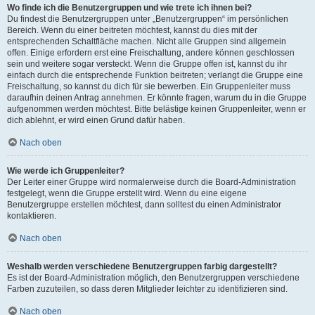
Wo finde ich die Benutzergruppen und wie trete ich ihnen bei?
Du findest die Benutzergruppen unter „Benutzergruppen“ im persönlichen
Bereich. Wenn du einer beitreten möchtest, kannst du dies mit der
entsprechenden Schaltfläche machen. Nicht alle Gruppen sind allgemein
offen. Einige erfordern erst eine Freischaltung, andere können geschlossen
sein und weitere sogar versteckt. Wenn die Gruppe offen ist, kannst du ihr
einfach durch die entsprechende Funktion beitreten; verlangt die Gruppe eine
Freischaltung, so kannst du dich für sie bewerben. Ein Gruppenleiter muss
daraufhin deinen Antrag annehmen. Er könnte fragen, warum du in die Gruppe
aufgenommen werden möchtest. Bitte belästige keinen Gruppenleiter, wenn er
dich ablehnt, er wird einen Grund dafür haben.
Nach oben
Wie werde ich Gruppenleiter?
Der Leiter einer Gruppe wird normalerweise durch die Board-Administration
festgelegt, wenn die Gruppe erstellt wird. Wenn du eine eigene
Benutzergruppe erstellen möchtest, dann solltest du einen Administrator
kontaktieren.
Nach oben
Weshalb werden verschiedene Benutzergruppen farbig dargestellt?
Es ist der Board-Administration möglich, den Benutzergruppen verschiedene
Farben zuzuteilen, so dass deren Mitglieder leichter zu identifizieren sind.
Nach oben