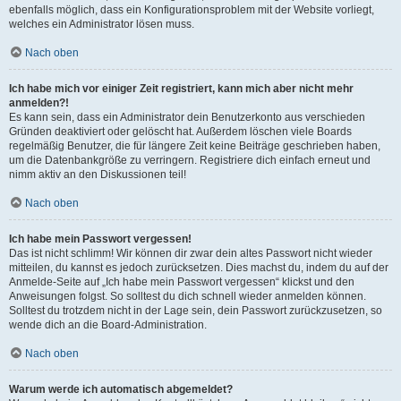
ebenfalls möglich, dass ein Konfigurationsproblem mit der Website vorliegt,
welches ein Administrator lösen muss.
Nach oben
Ich habe mich vor einiger Zeit registriert, kann mich aber nicht mehr
anmelden?!
Es kann sein, dass ein Administrator dein Benutzerkonto aus verschieden
Gründen deaktiviert oder gelöscht hat. Außerdem löschen viele Boards
regelmäßig Benutzer, die für längere Zeit keine Beiträge geschrieben haben,
um die Datenbankgröße zu verringern. Registriere dich einfach erneut und
nimm aktiv an den Diskussionen teil!
Nach oben
Ich habe mein Passwort vergessen!
Das ist nicht schlimm! Wir können dir zwar dein altes Passwort nicht wieder
mitteilen, du kannst es jedoch zurücksetzen. Dies machst du, indem du auf der
Anmelde-Seite auf „Ich habe mein Passwort vergessen“ klickst und den
Anweisungen folgst. So solltest du dich schnell wieder anmelden können.
Solltest du trotzdem nicht in der Lage sein, dein Passwort zurückzusetzen, so
wende dich an die Board-Administration.
Nach oben
Warum werde ich automatisch abgemeldet?