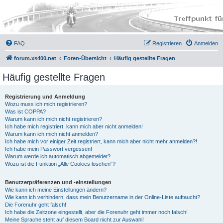
FAQ
Registrieren
Anmelden
forum.xs400.net
Foren-Übersicht
Häufig gestellte Fragen
Häufig gestellte Fragen
Registrierung und Anmeldung
Wozu muss ich mich registrieren?
Was ist COPPA?
Warum kann ich mich nicht registrieren?
Ich habe mich registriert, kann mich aber nicht anmelden!
Warum kann ich mich nicht anmelden?
Ich habe mich vor einiger Zeit registriert, kann mich aber nicht mehr anmelden?!
Ich habe mein Passwort vergessen!
Warum werde ich automatisch abgemeldet?
Wozu ist die Funktion „Alle Cookies löschen“?
Benutzerpräferenzen und -einstellungen
Wie kann ich meine Einstellungen ändern?
Wie kann ich verhindern, dass mein Benutzername in der Online-Liste auftaucht?
Die Forenuhr geht falsch!
Ich habe die Zeitzone eingestellt, aber die Forenuhr geht immer noch falsch!
Meine Sprache steht auf diesem Board nicht zur Auswahl!