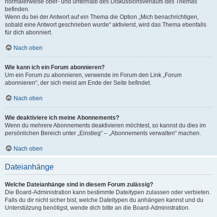
normalerweise ober- und unterhalb des Diskussionsverlaufs des Themas
befinden.
Wenn du bei der Antwort auf ein Thema die Option „Mich benachrichtigen,
sobald eine Antwort geschrieben wurde“ aktivierst, wird das Thema ebenfalls
für dich abonniert.
Nach oben
Wie kann ich ein Forum abonnieren?
Um ein Forum zu abonnieren, verwende im Forum den Link „Forum
abonnieren“, der sich meist am Ende der Seite befindet.
Nach oben
Wie deaktiviere ich meine Abonnements?
Wenn du mehrere Abonnements deaktivieren möchtest, so kannst du dies im
persönlichen Bereich unter „Einstieg“ – „Abonnements verwalten“ machen.
Nach oben
Dateianhänge
Welche Dateianhänge sind in diesem Forum zulässig?
Die Board-Administration kann bestimmte Dateitypen zulassen oder verbieten.
Falls du dir nicht sicher bist, welche Dateitypen du anhängen kannst und du
Unterstützung benötigst, wende dich bitte an die Board-Administration.