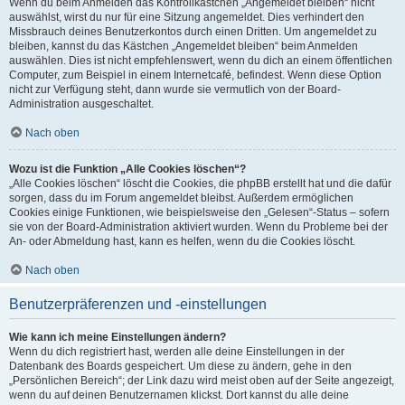
Wenn du beim Anmelden das Kontrollkästchen „Angemeldet bleiben“ nicht
auswählst, wirst du nur für eine Sitzung angemeldet. Dies verhindert den
Missbrauch deines Benutzerkontos durch einen Dritten. Um angemeldet zu
bleiben, kannst du das Kästchen „Angemeldet bleiben“ beim Anmelden
auswählen. Dies ist nicht empfehlenswert, wenn du dich an einem öffentlichen
Computer, zum Beispiel in einem Internetcafé, befindest. Wenn diese Option
nicht zur Verfügung steht, dann wurde sie vermutlich von der Board-
Administration ausgeschaltet.
Nach oben
Wozu ist die Funktion „Alle Cookies löschen“?
„Alle Cookies löschen“ löscht die Cookies, die phpBB erstellt hat und die dafür
sorgen, dass du im Forum angemeldet bleibst. Außerdem ermöglichen
Cookies einige Funktionen, wie beispielsweise den „Gelesen“-Status – sofern
sie von der Board-Administration aktiviert wurden. Wenn du Probleme bei der
An- oder Abmeldung hast, kann es helfen, wenn du die Cookies löscht.
Nach oben
Benutzerpräferenzen und -einstellungen
Wie kann ich meine Einstellungen ändern?
Wenn du dich registriert hast, werden alle deine Einstellungen in der
Datenbank des Boards gespeichert. Um diese zu ändern, gehe in den
„Persönlichen Bereich“; der Link dazu wird meist oben auf der Seite angezeigt,
wenn du auf deinen Benutzernamen klickst. Dort kannst du alle deine