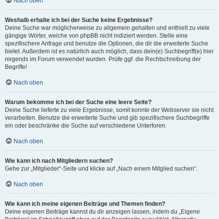
Nach oben
Weshalb erhalte ich bei der Suche keine Ergebnisse?
Deine Suche war möglicherweise zu allgemein gehalten und enthielt zu viele
gängige Wörter, welche von phpBB nicht indiziert werden. Stelle eine
spezifischere Anfrage und benutze die Optionen, die dir die erweiterte Suche
bietet. Außerdem ist es natürlich auch möglich, dass dein(e) Suchbegriff(e) hier
nirgends im Forum verwendet wurden. Prüfe ggf. die Rechtschreibung der
Begriffe!
Nach oben
Warum bekomme ich bei der Suche eine leere Seite?
Deine Suche lieferte zu viele Ergebnisse, somit konnte der Webserver sie nicht
verarbeiten. Benutze die erweiterte Suche und gib spezifischere Suchbegriffe
ein oder beschränke die Suche auf verschiedene Unterforen.
Nach oben
Wie kann ich nach Mitgliedern suchen?
Gehe zur „Mitglieder“-Seite und klicke auf „Nach einem Mitglied suchen“.
Nach oben
Wie kann ich meine eigenen Beiträge und Themen finden?
Deine eigenen Beiträge kannst du dir anzeigen lassen, indem du „Eigene