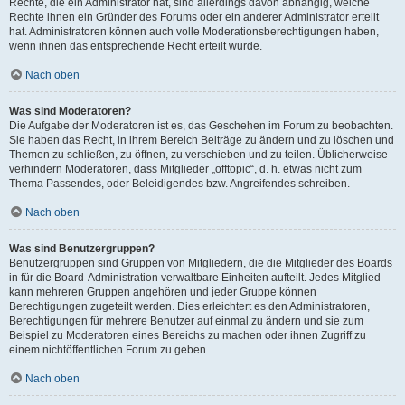
Rechte, die ein Administrator hat, sind allerdings davon abhängig, welche
Rechte ihnen ein Gründer des Forums oder ein anderer Administrator erteilt
hat. Administratoren können auch volle Moderationsberechtigungen haben,
wenn ihnen das entsprechende Recht erteilt wurde.
Nach oben
Was sind Moderatoren?
Die Aufgabe der Moderatoren ist es, das Geschehen im Forum zu beobachten.
Sie haben das Recht, in ihrem Bereich Beiträge zu ändern und zu löschen und
Themen zu schließen, zu öffnen, zu verschieben und zu teilen. Üblicherweise
verhindern Moderatoren, dass Mitglieder „offtopic“, d. h. etwas nicht zum
Thema Passendes, oder Beleidigendes bzw. Angreifendes schreiben.
Nach oben
Was sind Benutzergruppen?
Benutzergruppen sind Gruppen von Mitgliedern, die die Mitglieder des Boards
in für die Board-Administration verwaltbare Einheiten aufteilt. Jedes Mitglied
kann mehreren Gruppen angehören und jeder Gruppe können
Berechtigungen zugeteilt werden. Dies erleichtert es den Administratoren,
Berechtigungen für mehrere Benutzer auf einmal zu ändern und sie zum
Beispiel zu Moderatoren eines Bereichs zu machen oder ihnen Zugriff zu
einem nichtöffentlichen Forum zu geben.
Nach oben