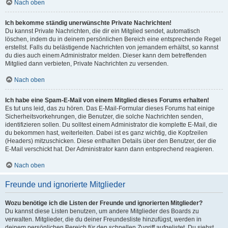
Nach oben
Ich bekomme ständig unerwünschte Private Nachrichten!
Du kannst Private Nachrichten, die dir ein Mitglied sendet, automatisch
löschen, indem du in deinem persönlichen Bereich eine entsprechende Regel
erstellst. Falls du belästigende Nachrichten von jemandem erhältst, so kannst
du dies auch einem Administrator melden. Dieser kann dem betreffenden
Mitglied dann verbieten, Private Nachrichten zu versenden.
Nach oben
Ich habe eine Spam-E-Mail von einem Mitglied dieses Forums erhalten!
Es tut uns leid, das zu hören. Das E-Mail-Formular dieses Forums hat einige
Sicherheitsvorkehrungen, die Benutzer, die solche Nachrichten senden,
identifizieren sollen. Du solltest einem Administrator die komplette E-Mail, die
du bekommen hast, weiterleiten. Dabei ist es ganz wichtig, die Kopfzeilen
(Headers) mitzuschicken. Diese enthalten Details über den Benutzer, der die
E-Mail verschickt hat. Der Administrator kann dann entsprechend reagieren.
Nach oben
Freunde und ignorierte Mitglieder
Wozu benötige ich die Listen der Freunde und ignorierten Mitglieder?
Du kannst diese Listen benutzen, um andere Mitglieder des Boards zu
verwalten. Mitglieder, die du deiner Freundesliste hinzufügst, werden in
deinem persönlichen Bereich für den schnellen Zugriff aufgelistet. Du siehst