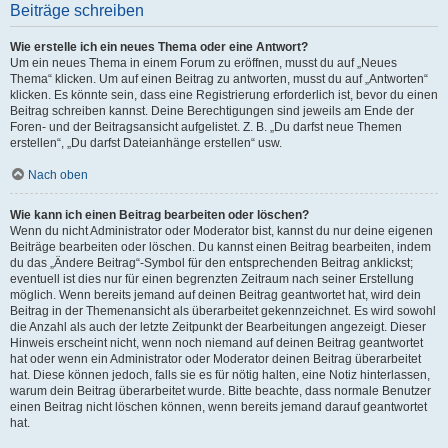
Beiträge schreiben
Wie erstelle ich ein neues Thema oder eine Antwort?
Um ein neues Thema in einem Forum zu eröffnen, musst du auf „Neues
Thema“ klicken. Um auf einen Beitrag zu antworten, musst du auf „Antworten“
klicken. Es könnte sein, dass eine Registrierung erforderlich ist, bevor du einen
Beitrag schreiben kannst. Deine Berechtigungen sind jeweils am Ende der
Foren- und der Beitragsansicht aufgelistet. Z. B. „Du darfst neue Themen
erstellen“, „Du darfst Dateianhänge erstellen“ usw.
Nach oben
Wie kann ich einen Beitrag bearbeiten oder löschen?
Wenn du nicht Administrator oder Moderator bist, kannst du nur deine eigenen
Beiträge bearbeiten oder löschen. Du kannst einen Beitrag bearbeiten, indem
du das „Ändere Beitrag“-Symbol für den entsprechenden Beitrag anklickst;
eventuell ist dies nur für einen begrenzten Zeitraum nach seiner Erstellung
möglich. Wenn bereits jemand auf deinen Beitrag geantwortet hat, wird dein
Beitrag in der Themenansicht als überarbeitet gekennzeichnet. Es wird sowohl
die Anzahl als auch der letzte Zeitpunkt der Bearbeitungen angezeigt. Dieser
Hinweis erscheint nicht, wenn noch niemand auf deinen Beitrag geantwortet
hat oder wenn ein Administrator oder Moderator deinen Beitrag überarbeitet
hat. Diese können jedoch, falls sie es für nötig halten, eine Notiz hinterlassen,
warum dein Beitrag überarbeitet wurde. Bitte beachte, dass normale Benutzer
einen Beitrag nicht löschen können, wenn bereits jemand darauf geantwortet
hat.