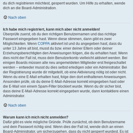
du dich registrieren möchtest, gesperrt wurden. Um Hilfe zu erhalten, wende
dich an die Board-Administration.
Nach oben
Ich habe mich registriert, kann mich aber nicht anmelden!
Überprüfe zuerst, ob du den richtigen Benutzernamen und das richtige
Passwort eingegeben hast. Wenn diese stimmen, dann gibt es zwei
Möglichkeiten. Wenn
COPPA
aktiviert ist und du angegeben hast, dass du
unter 13 Jahre alt bist, musst du bzw. einer deiner Eltern oder deiner
Erziehungsberechtigten den Anweisungen folgen, die du erhalten hast. Wenn
dies nicht der Fall ist, muss dein Benutzerkonto vielleicht aktiviert werden. Bei
einigen Boards müssen alle neu angemeldeten Mitglieder erst freigeschaltet
werden – entweder musst du dies selbst erledigen oder ein Administrator. Bei
der Registrierung wurde dir mitgeteilt, ob eine Aktivierung nötig ist oder nicht.
Wenn du eine E-Mail erhalten hast, folge den dort enthaltenen Anweisungen.
Ansonsten prüfe, ob du deine E-Mail-Adresse korrekt eingegeben hast oder
die E-Mail von einem Spam-Filter blockiert wurde. Wenn du dir sicher bist,
dass deine E-Mail-Adresse korrekt eingegeben wurde, dann kontaktiere einen
Administrator.
Nach oben
Warum kann ich mich nicht anmelden?
Dafür gibt es viele mögliche Gründe. Prüfe zunächst, ob dein Benutzername
und dein Passwort richtig sind. Wenn dies der Fall ist, wende dich an einen
Board-Administrator, um sicherzugehen, dass du nicht gesperrt wurdest. Es ist