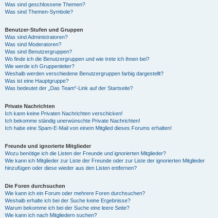
Was sind geschlossene Themen?
Was sind Themen-Symbole?
Benutzer-Stufen und Gruppen
Was sind Administratoren?
Was sind Moderatoren?
Was sind Benutzergruppen?
Wo finde ich die Benutzergruppen und wie trete ich ihnen bei?
Wie werde ich Gruppenleiter?
Weshalb werden verschiedene Benutzergruppen farbig dargestellt?
Was ist eine Hauptgruppe?
Was bedeutet der „Das Team“-Link auf der Startseite?
Private Nachrichten
Ich kann keine Privaten Nachrichten verschicken!
Ich bekomme ständig unerwünschte Private Nachrichten!
Ich habe eine Spam-E-Mail von einem Mitglied dieses Forums erhalten!
Freunde und ignorierte Mitglieder
Wozu benötige ich die Listen der Freunde und ignorierten Mitglieder?
Wie kann ich Mitglieder zur Liste der Freunde oder zur Liste der ignorierten Mitglieder
hinzufügen oder diese wieder aus den Listen entfernen?
Die Foren durchsuchen
Wie kann ich ein Forum oder mehrere Foren durchsuchen?
Weshalb erhalte ich bei der Suche keine Ergebnisse?
Warum bekomme ich bei der Suche eine leere Seite?
Wie kann ich nach Mitgliedern suchen?