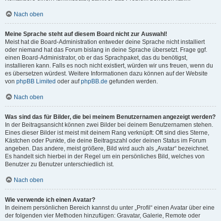
Nach oben
Meine Sprache steht auf diesem Board nicht zur Auswahl!
Meist hat die Board-Administration entweder deine Sprache nicht installiert
oder niemand hat das Forum bislang in deine Sprache übersetzt. Frage ggf.
einen Board-Administrator, ob er das Sprachpaket, das du benötigst,
installieren kann. Falls es noch nicht existiert, würden wir uns freuen, wenn du
es übersetzen würdest. Weitere Informationen dazu können auf der Website
von
phpBB Limited
oder auf
phpBB.de
gefunden werden.
Nach oben
Was sind das für Bilder, die bei meinem Benutzernamen angezeigt werden?
In der Beitragsansicht können zwei Bilder bei deinem Benutzernamen stehen.
Eines dieser Bilder ist meist mit deinem Rang verknüpft: Oft sind dies Sterne,
Kästchen oder Punkte, die deine Beitragszahl oder deinen Status im Forum
angeben. Das andere, meist größere, Bild wird auch als „Avatar“ bezeichnet.
Es handelt sich hierbei in der Regel um ein persönliches Bild, welches von
Benutzer zu Benutzer unterschiedlich ist.
Nach oben
Wie verwende ich einen Avatar?
In deinem persönlichen Bereich kannst du unter „Profil“ einen Avatar über eine
der folgenden vier Methoden hinzufügen: Gravatar, Galerie, Remote oder