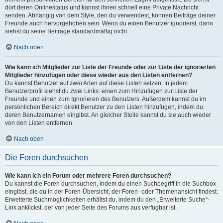
dort deren Onlinestatus und kannst ihnen schnell eine Private Nachricht
senden. Abhängig von dem Style, den du verwendest, können Beiträge deiner
Freunde auch hervorgehoben sein. Wenn du einen Benutzer ignorierst, dann
siehst du seine Beiträge standardmäßig nicht.
Nach oben
Wie kann ich Mitglieder zur Liste der Freunde oder zur Liste der ignorierten
Mitglieder hinzufügen oder diese wieder aus den Listen entfernen?
Du kannst Benutzer auf zwei Arten auf diese Listen setzen: In jedem
Benutzerprofil siehst du zwei Links: einen zum Hinzufügen zur Liste der
Freunde und einen zum Ignorieren des Benutzers. Außerdem kannst du im
persönlichen Bereich direkt Benutzer zu den Listen hinzufügen, indem du
deren Benutzernamen eingibst. An gleicher Stelle kannst du sie auch wieder
von den Listen entfernen.
Nach oben
Die Foren durchsuchen
Wie kann ich ein Forum oder mehrere Foren durchsuchen?
Du kannst die Foren durchsuchen, indem du einen Suchbegriff in die Suchbox
eingibst, die du in der Foren-Übersicht, der Foren- oder Themenansicht findest.
Erweiterte Suchmöglichkeiten erhältst du, indem du den „Erweiterte Suche“-
Link anklickst, der von jeder Seite des Forums aus verfügbar ist.