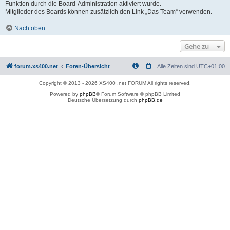
Funktion durch die Board-Administration aktiviert wurde.
Mitglieder des Boards können zusätzlich den Link „Das Team“ verwenden.
Nach oben
Gehe zu
forum.xs400.net
Foren-Übersicht
Alle Zeiten sind
UTC+01:00
Copyright © 2013 - 2026 XS400 .net FORUM All rights reserved.
Powered by
phpBB
® Forum Software © phpBB Limited
Deutsche Übersetzung durch
phpBB.de