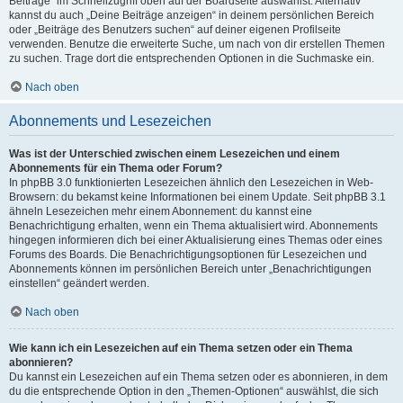
Beiträge“ im Schnellzugriff oben auf der Boardseite auswählst. Alternativ
kannst du auch „Deine Beiträge anzeigen“ in deinem persönlichen Bereich
oder „Beiträge des Benutzers suchen“ auf deiner eigenen Profilseite
verwenden. Benutze die erweiterte Suche, um nach von dir erstellen Themen
zu suchen. Trage dort die entsprechenden Optionen in die Suchmaske ein.
Nach oben
Abonnements und Lesezeichen
Was ist der Unterschied zwischen einem Lesezeichen und einem
Abonnements für ein Thema oder Forum?
In phpBB 3.0 funktionierten Lesezeichen ähnlich den Lesezeichen in Web-
Browsern: du bekamst keine Informationen bei einem Update. Seit phpBB 3.1
ähneln Lesezeichen mehr einem Abonnement: du kannst eine
Benachrichtigung erhalten, wenn ein Thema aktualisiert wird. Abonnements
hingegen informieren dich bei einer Aktualisierung eines Themas oder eines
Forums des Boards. Die Benachrichtigungsoptionen für Lesezeichen und
Abonnements können im persönlichen Bereich unter „Benachrichtigungen
einstellen“ geändert werden.
Nach oben
Wie kann ich ein Lesezeichen auf ein Thema setzen oder ein Thema
abonnieren?
Du kannst ein Lesezeichen auf ein Thema setzen oder es abonnieren, in dem
du die entsprechende Option in den „Themen-Optionen“ auswählst, die sich