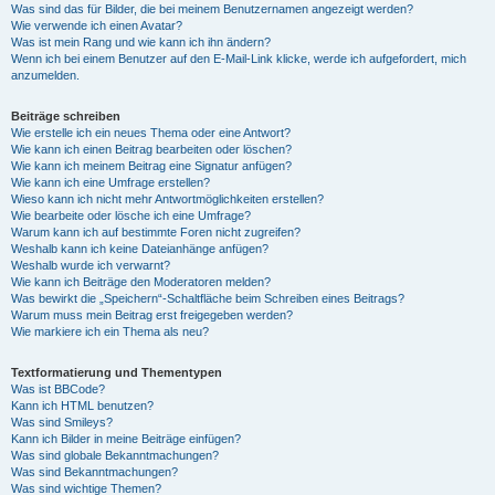
Was sind das für Bilder, die bei meinem Benutzernamen angezeigt werden?
Wie verwende ich einen Avatar?
Was ist mein Rang und wie kann ich ihn ändern?
Wenn ich bei einem Benutzer auf den E-Mail-Link klicke, werde ich aufgefordert, mich
anzumelden.
Beiträge schreiben
Wie erstelle ich ein neues Thema oder eine Antwort?
Wie kann ich einen Beitrag bearbeiten oder löschen?
Wie kann ich meinem Beitrag eine Signatur anfügen?
Wie kann ich eine Umfrage erstellen?
Wieso kann ich nicht mehr Antwortmöglichkeiten erstellen?
Wie bearbeite oder lösche ich eine Umfrage?
Warum kann ich auf bestimmte Foren nicht zugreifen?
Weshalb kann ich keine Dateianhänge anfügen?
Weshalb wurde ich verwarnt?
Wie kann ich Beiträge den Moderatoren melden?
Was bewirkt die „Speichern“-Schaltfläche beim Schreiben eines Beitrags?
Warum muss mein Beitrag erst freigegeben werden?
Wie markiere ich ein Thema als neu?
Textformatierung und Thementypen
Was ist BBCode?
Kann ich HTML benutzen?
Was sind Smileys?
Kann ich Bilder in meine Beiträge einfügen?
Was sind globale Bekanntmachungen?
Was sind Bekanntmachungen?
Was sind wichtige Themen?