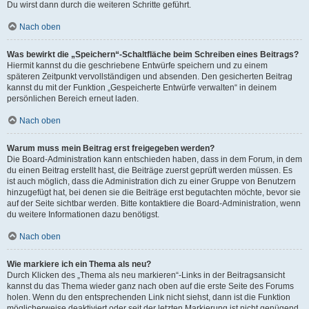
Du wirst dann durch die weiteren Schritte geführt.
Nach oben
Was bewirkt die „Speichern“-Schaltfläche beim Schreiben eines Beitrags?
Hiermit kannst du die geschriebene Entwürfe speichern und zu einem
späteren Zeitpunkt vervollständigen und absenden. Den gesicherten Beitrag
kannst du mit der Funktion „Gespeicherte Entwürfe verwalten“ in deinem
persönlichen Bereich erneut laden.
Nach oben
Warum muss mein Beitrag erst freigegeben werden?
Die Board-Administration kann entschieden haben, dass in dem Forum, in dem
du einen Beitrag erstellt hast, die Beiträge zuerst geprüft werden müssen. Es
ist auch möglich, dass die Administration dich zu einer Gruppe von Benutzern
hinzugefügt hat, bei denen sie die Beiträge erst begutachten möchte, bevor sie
auf der Seite sichtbar werden. Bitte kontaktiere die Board-Administration, wenn
du weitere Informationen dazu benötigst.
Nach oben
Wie markiere ich ein Thema als neu?
Durch Klicken des „Thema als neu markieren“-Links in der Beitragsansicht
kannst du das Thema wieder ganz nach oben auf die erste Seite des Forums
holen. Wenn du den entsprechenden Link nicht siehst, dann ist die Funktion
möglicherweise deaktiviert oder seit der letzten Markierung ist nicht genügend