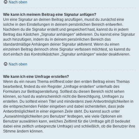
Nach oben
Wie kann ich meinem Beitrag eine Signatur anfügen?
Um eine Signatur an deinen Beitrag anzufügen, musst du zunächst eine
solche in den Einstellungen in deinem persönlichen Bereich entwerfen.
Nachdem du die Signatur erstellt und gespeichert hast, kannst du in jedem
Beitrag das Kästchen „Signatur anhängen“ aktivieren. Du kannst eine Signatur
auch hinzufügen, indem du in deinem persönlichen Bereich das
standardmäßige Anhängen deiner Signatur aktivierst. Wenn du einen
einzelnen Beitrag dennoch ohne Signatur verfassen möchtest, so kannst du
dort einfach das Kontrollkästchen „Signatur anhängen“ wieder deaktivieren.
Nach oben
Wie kann ich eine Umfrage erstellen?
Wenn du ein neues Thema eröffnest oder den ersten Beitrag eines Themas
bearbeitest, findest du ein Register „Umfrage erstellen“ unterhalb des
Formulars zur Beitragserstellung. Solltest du diesen Bereich nicht sehen
können, so hast du wahrscheinlich nicht die Berechtigung, Umfragen zu
erstellen. Du solltest einen Titel und mindestens zwei Antwortmöglichkeiten in
die entsprechenden Felder eingeben und dabei sicherstellen, dass jede
Antwortmöglichkeit in einer eigenen Zeile steht. Du kannst auch unter
„Auswahlmöglichkeiten pro Benutzer“ festlegen, wie viele Optionen ein
Benutzer auswählen kann, welches Zeitlimit für die Umfrage gilt (0 bedeutet
dabei eine zeitlich unbegrenzte Umfrage) und schließlich, ob die Benutzer ihre
Stimme ändern können.