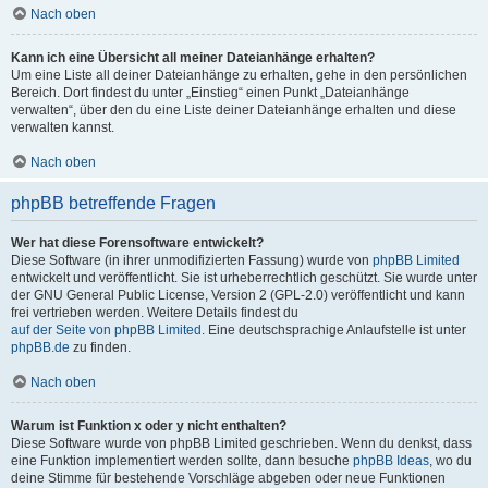
Nach oben
Kann ich eine Übersicht all meiner Dateianhänge erhalten?
Um eine Liste all deiner Dateianhänge zu erhalten, gehe in den persönlichen
Bereich. Dort findest du unter „Einstieg“ einen Punkt „Dateianhänge
verwalten“, über den du eine Liste deiner Dateianhänge erhalten und diese
verwalten kannst.
Nach oben
phpBB betreffende Fragen
Wer hat diese Forensoftware entwickelt?
Diese Software (in ihrer unmodifizierten Fassung) wurde von
phpBB Limited
entwickelt und veröffentlicht. Sie ist urheberrechtlich geschützt. Sie wurde unter
der GNU General Public License, Version 2 (GPL-2.0) veröffentlicht und kann
frei vertrieben werden. Weitere Details findest du
auf der Seite von phpBB Limited
. Eine deutschsprachige Anlaufstelle ist unter
phpBB.de
zu finden.
Nach oben
Warum ist Funktion x oder y nicht enthalten?
Diese Software wurde von phpBB Limited geschrieben. Wenn du denkst, dass
eine Funktion implementiert werden sollte, dann besuche
phpBB Ideas
, wo du
deine Stimme für bestehende Vorschläge abgeben oder neue Funktionen