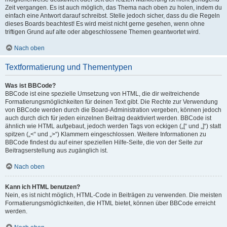
Zeit vergangen. Es ist auch möglich, das Thema nach oben zu holen, indem du
einfach eine Antwort darauf schreibst. Stelle jedoch sicher, dass du die Regeln
dieses Boards beachtest! Es wird meist nicht gerne gesehen, wenn ohne
triftigen Grund auf alte oder abgeschlossene Themen geantwortet wird.
Nach oben
Textformatierung und Thementypen
Was ist BBCode?
BBCode ist eine spezielle Umsetzung von HTML, die dir weitreichende
Formatierungsmöglichkeiten für deinen Text gibt. Die Rechte zur Verwendung
von BBCode werden durch die Board-Administration vergeben, können jedoch
auch durch dich für jeden einzelnen Beitrag deaktiviert werden. BBCode ist
ähnlich wie HTML aufgebaut, jedoch werden Tags von eckigen („[“ und „]“) statt
spitzen („<“ und „>“) Klammern eingeschlossen. Weitere Informationen zu
BBCode findest du auf einer speziellen Hilfe-Seite, die von der Seite zur
Beitragserstellung aus zugänglich ist.
Nach oben
Kann ich HTML benutzen?
Nein, es ist nicht möglich, HTML-Code in Beiträgen zu verwenden. Die meisten
Formatierungsmöglichkeiten, die HTML bietet, können über BBCode erreicht
werden.