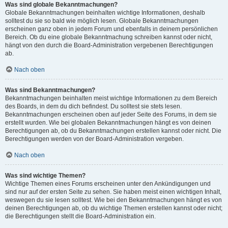
Was sind globale Bekanntmachungen?
Globale Bekanntmachungen beinhalten wichtige Informationen, deshalb
solltest du sie so bald wie möglich lesen. Globale Bekanntmachungen
erscheinen ganz oben in jedem Forum und ebenfalls in deinem persönlichen
Bereich. Ob du eine globale Bekanntmachung schreiben kannst oder nicht,
hängt von den durch die Board-Administration vergebenen Berechtigungen
ab.
Nach oben
Was sind Bekanntmachungen?
Bekanntmachungen beinhalten meist wichtige Informationen zu dem Bereich
des Boards, in dem du dich befindest. Du solltest sie stets lesen.
Bekanntmachungen erscheinen oben auf jeder Seite des Forums, in dem sie
erstellt wurden. Wie bei globalen Bekanntmachungen hängt es von deinen
Berechtigungen ab, ob du Bekanntmachungen erstellen kannst oder nicht. Die
Berechtigungen werden von der Board-Administration vergeben.
Nach oben
Was sind wichtige Themen?
Wichtige Themen eines Forums erscheinen unter den Ankündigungen und
sind nur auf der ersten Seite zu sehen. Sie haben meist einen wichtigen Inhalt,
weswegen du sie lesen solltest. Wie bei den Bekanntmachungen hängt es von
deinen Berechtigungen ab, ob du wichtige Themen erstellen kannst oder nicht;
die Berechtigungen stellt die Board-Administration ein.