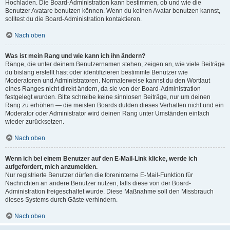
Hochladen. Die Board-Administration kann bestimmen, ob und wie die
Benutzer Avatare benutzen können. Wenn du keinen Avatar benutzen kannst,
solltest du die Board-Administration kontaktieren.
Nach oben
Was ist mein Rang und wie kann ich ihn ändern?
Ränge, die unter deinem Benutzernamen stehen, zeigen an, wie viele Beiträge
du bislang erstellt hast oder identifizieren bestimmte Benutzer wie
Moderatoren und Administratoren. Normalerweise kannst du den Wortlaut
eines Ranges nicht direkt ändern, da sie von der Board-Administration
festgelegt wurden. Bitte schreibe keine sinnlosen Beiträge, nur um deinen
Rang zu erhöhen — die meisten Boards dulden dieses Verhalten nicht und ein
Moderator oder Administrator wird deinen Rang unter Umständen einfach
wieder zurücksetzen.
Nach oben
Wenn ich bei einem Benutzer auf den E-Mail-Link klicke, werde ich
aufgefordert, mich anzumelden.
Nur registrierte Benutzer dürfen die foreninterne E-Mail-Funktion für
Nachrichten an andere Benutzer nutzen, falls diese von der Board-
Administration freigeschaltet wurde. Diese Maßnahme soll den Missbrauch
dieses Systems durch Gäste verhindern.
Nach oben