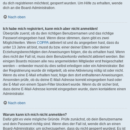
du dich registrieren möchtest, gesperrt wurden. Um Hilfe zu erhalten, wende
dich an die Board-Administration.
Nach oben
Ich habe mich registriert, kann mich aber nicht anmelden!
Überprüfe zuerst, ob du den richtigen Benutzernamen und das richtige
Passwort eingegeben hast. Wenn diese stimmen, dann gibt es zwei
Möglichkeiten. Wenn
COPPA
aktiviert ist und du angegeben hast, dass du
unter 13 Jahre alt bist, musst du bzw. einer deiner Eltern oder deiner
Erziehungsberechtigten den Anweisungen folgen, die du erhalten hast. Wenn
dies nicht der Fall ist, muss dein Benutzerkonto vielleicht aktiviert werden. Bei
einigen Boards müssen alle neu angemeldeten Mitglieder erst freigeschaltet
werden – entweder musst du dies selbst erledigen oder ein Administrator. Bei
der Registrierung wurde dir mitgeteilt, ob eine Aktivierung nötig ist oder nicht.
Wenn du eine E-Mail erhalten hast, folge den dort enthaltenen Anweisungen.
Ansonsten prüfe, ob du deine E-Mail-Adresse korrekt eingegeben hast oder
die E-Mail von einem Spam-Filter blockiert wurde. Wenn du dir sicher bist,
dass deine E-Mail-Adresse korrekt eingegeben wurde, dann kontaktiere einen
Administrator.
Nach oben
Warum kann ich mich nicht anmelden?
Dafür gibt es viele mögliche Gründe. Prüfe zunächst, ob dein Benutzername
und dein Passwort richtig sind. Wenn dies der Fall ist, wende dich an einen
Board-Administrator, um sicherzugehen, dass du nicht gesperrt wurdest. Es ist