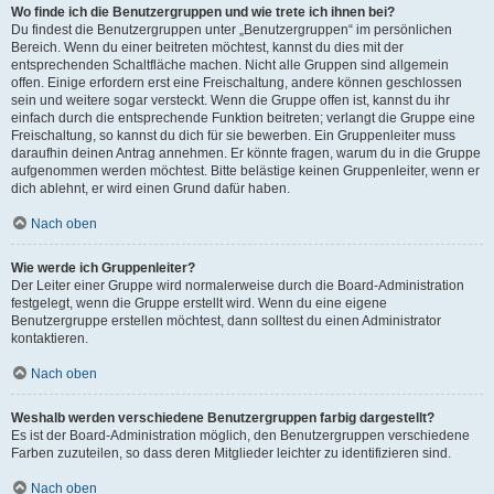
Wo finde ich die Benutzergruppen und wie trete ich ihnen bei?
Du findest die Benutzergruppen unter „Benutzergruppen“ im persönlichen
Bereich. Wenn du einer beitreten möchtest, kannst du dies mit der
entsprechenden Schaltfläche machen. Nicht alle Gruppen sind allgemein
offen. Einige erfordern erst eine Freischaltung, andere können geschlossen
sein und weitere sogar versteckt. Wenn die Gruppe offen ist, kannst du ihr
einfach durch die entsprechende Funktion beitreten; verlangt die Gruppe eine
Freischaltung, so kannst du dich für sie bewerben. Ein Gruppenleiter muss
daraufhin deinen Antrag annehmen. Er könnte fragen, warum du in die Gruppe
aufgenommen werden möchtest. Bitte belästige keinen Gruppenleiter, wenn er
dich ablehnt, er wird einen Grund dafür haben.
Nach oben
Wie werde ich Gruppenleiter?
Der Leiter einer Gruppe wird normalerweise durch die Board-Administration
festgelegt, wenn die Gruppe erstellt wird. Wenn du eine eigene
Benutzergruppe erstellen möchtest, dann solltest du einen Administrator
kontaktieren.
Nach oben
Weshalb werden verschiedene Benutzergruppen farbig dargestellt?
Es ist der Board-Administration möglich, den Benutzergruppen verschiedene
Farben zuzuteilen, so dass deren Mitglieder leichter zu identifizieren sind.
Nach oben