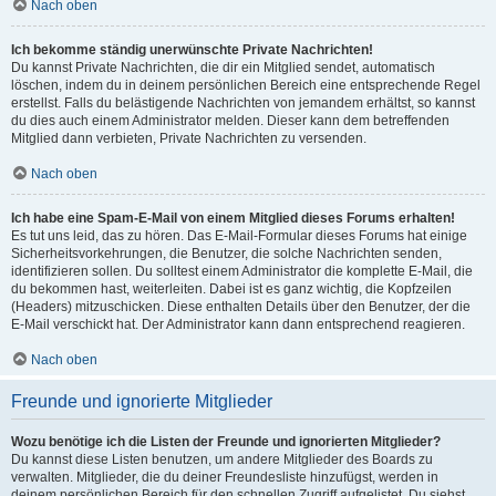
Nach oben
Ich bekomme ständig unerwünschte Private Nachrichten!
Du kannst Private Nachrichten, die dir ein Mitglied sendet, automatisch
löschen, indem du in deinem persönlichen Bereich eine entsprechende Regel
erstellst. Falls du belästigende Nachrichten von jemandem erhältst, so kannst
du dies auch einem Administrator melden. Dieser kann dem betreffenden
Mitglied dann verbieten, Private Nachrichten zu versenden.
Nach oben
Ich habe eine Spam-E-Mail von einem Mitglied dieses Forums erhalten!
Es tut uns leid, das zu hören. Das E-Mail-Formular dieses Forums hat einige
Sicherheitsvorkehrungen, die Benutzer, die solche Nachrichten senden,
identifizieren sollen. Du solltest einem Administrator die komplette E-Mail, die
du bekommen hast, weiterleiten. Dabei ist es ganz wichtig, die Kopfzeilen
(Headers) mitzuschicken. Diese enthalten Details über den Benutzer, der die
E-Mail verschickt hat. Der Administrator kann dann entsprechend reagieren.
Nach oben
Freunde und ignorierte Mitglieder
Wozu benötige ich die Listen der Freunde und ignorierten Mitglieder?
Du kannst diese Listen benutzen, um andere Mitglieder des Boards zu
verwalten. Mitglieder, die du deiner Freundesliste hinzufügst, werden in
deinem persönlichen Bereich für den schnellen Zugriff aufgelistet. Du siehst