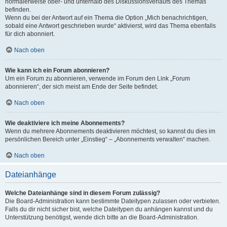
normalerweise ober- und unterhalb des Diskussionsverlaufs des Themas
befinden.
Wenn du bei der Antwort auf ein Thema die Option „Mich benachrichtigen,
sobald eine Antwort geschrieben wurde“ aktivierst, wird das Thema ebenfalls
für dich abonniert.
Nach oben
Wie kann ich ein Forum abonnieren?
Um ein Forum zu abonnieren, verwende im Forum den Link „Forum
abonnieren“, der sich meist am Ende der Seite befindet.
Nach oben
Wie deaktiviere ich meine Abonnements?
Wenn du mehrere Abonnements deaktivieren möchtest, so kannst du dies im
persönlichen Bereich unter „Einstieg“ – „Abonnements verwalten“ machen.
Nach oben
Dateianhänge
Welche Dateianhänge sind in diesem Forum zulässig?
Die Board-Administration kann bestimmte Dateitypen zulassen oder verbieten.
Falls du dir nicht sicher bist, welche Dateitypen du anhängen kannst und du
Unterstützung benötigst, wende dich bitte an die Board-Administration.