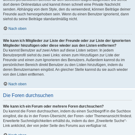
dort deren Onlinestatus und kannst ihnen schnell eine Private Nachricht
senden. Abhängig von dem Style, den du verwendest, können Beiträge deiner
Freunde auch hervorgehoben sein. Wenn du einen Benutzer ignorierst, dann
siehst du seine Beiträge standardmäßig nicht.
Nach oben
Wie kann ich Mitglieder zur Liste der Freunde oder zur Liste der ignorierten
Mitglieder hinzufügen oder diese wieder aus den Listen entfernen?
Du kannst Benutzer auf zwei Arten auf diese Listen setzen: In jedem
Benutzerprofil siehst du zwei Links: einen zum Hinzufügen zur Liste der
Freunde und einen zum Ignorieren des Benutzers. Außerdem kannst du im
persönlichen Bereich direkt Benutzer zu den Listen hinzufügen, indem du
deren Benutzernamen eingibst. An gleicher Stelle kannst du sie auch wieder
von den Listen entfernen.
Nach oben
Die Foren durchsuchen
Wie kann ich ein Forum oder mehrere Foren durchsuchen?
Du kannst die Foren durchsuchen, indem du einen Suchbegriff in die Suchbox
eingibst, die du in der Foren-Übersicht, der Foren- oder Themenansicht findest.
Erweiterte Suchmöglichkeiten erhältst du, indem du den „Erweiterte Suche“-
Link anklickst, der von jeder Seite des Forums aus verfügbar ist.