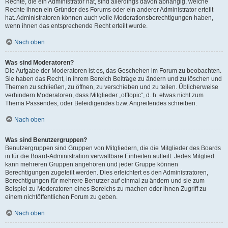
Rechte, die ein Administrator hat, sind allerdings davon abhängig, welche
Rechte ihnen ein Gründer des Forums oder ein anderer Administrator erteilt
hat. Administratoren können auch volle Moderationsberechtigungen haben,
wenn ihnen das entsprechende Recht erteilt wurde.
Nach oben
Was sind Moderatoren?
Die Aufgabe der Moderatoren ist es, das Geschehen im Forum zu beobachten.
Sie haben das Recht, in ihrem Bereich Beiträge zu ändern und zu löschen und
Themen zu schließen, zu öffnen, zu verschieben und zu teilen. Üblicherweise
verhindern Moderatoren, dass Mitglieder „offtopic“, d. h. etwas nicht zum
Thema Passendes, oder Beleidigendes bzw. Angreifendes schreiben.
Nach oben
Was sind Benutzergruppen?
Benutzergruppen sind Gruppen von Mitgliedern, die die Mitglieder des Boards
in für die Board-Administration verwaltbare Einheiten aufteilt. Jedes Mitglied
kann mehreren Gruppen angehören und jeder Gruppe können
Berechtigungen zugeteilt werden. Dies erleichtert es den Administratoren,
Berechtigungen für mehrere Benutzer auf einmal zu ändern und sie zum
Beispiel zu Moderatoren eines Bereichs zu machen oder ihnen Zugriff zu
einem nichtöffentlichen Forum zu geben.
Nach oben