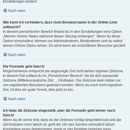
Einstellungen ändern.
Nach oben
Wie kann ich verhindern, dass mein Benutzername in der Online-Liste
auftaucht?
In deinem persönlichen Bereich findest du in den Einstellungen eine Option
„Meinen Online-Status während dieser Sitzung verbergen“. Wenn du diese
Option einschaltest, können nur Administratoren, Moderatoren und du selbst
deinen Online-Status sehen. Du wirst dann als unsichtbarer Besucher gezählt.
Nach oben
Die Forenuhr geht falsch!
Möglicherweise entspricht die angezeigte Zeit nicht deiner eigenen Zeitzone.
In diesem Fall solltest du im „Persönlichen Bereich“ die für dich passende
Zeitzone (Mitteleuropäische Zeit, ...) festlegen. Die Zeitzone kann dabei nur
von registrierten Benutzern geändert werden. Wenn du noch nicht registriert
bist, ist dies ein guter Grund, dies jetzt zu tun.
Nach oben
Ich habe die Zeitzone eingestellt, aber die Forenuhr geht immer noch
falsch!
Wenn du dir sicher bist, dass du die Zeitzone richtig eingestellt hast und die
Zeit trotzdem noch falsch ist, geht die Uhr des Servers vermutlich falsch.
Kontaktiere einen Administrator, damit er das Problem beheben kann.