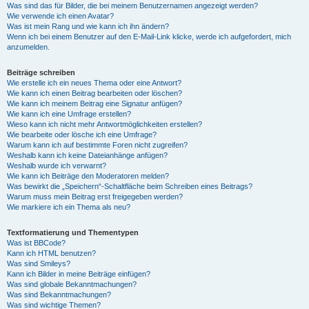
Was sind das für Bilder, die bei meinem Benutzernamen angezeigt werden?
Wie verwende ich einen Avatar?
Was ist mein Rang und wie kann ich ihn ändern?
Wenn ich bei einem Benutzer auf den E-Mail-Link klicke, werde ich aufgefordert, mich
anzumelden.
Beiträge schreiben
Wie erstelle ich ein neues Thema oder eine Antwort?
Wie kann ich einen Beitrag bearbeiten oder löschen?
Wie kann ich meinem Beitrag eine Signatur anfügen?
Wie kann ich eine Umfrage erstellen?
Wieso kann ich nicht mehr Antwortmöglichkeiten erstellen?
Wie bearbeite oder lösche ich eine Umfrage?
Warum kann ich auf bestimmte Foren nicht zugreifen?
Weshalb kann ich keine Dateianhänge anfügen?
Weshalb wurde ich verwarnt?
Wie kann ich Beiträge den Moderatoren melden?
Was bewirkt die „Speichern“-Schaltfläche beim Schreiben eines Beitrags?
Warum muss mein Beitrag erst freigegeben werden?
Wie markiere ich ein Thema als neu?
Textformatierung und Thementypen
Was ist BBCode?
Kann ich HTML benutzen?
Was sind Smileys?
Kann ich Bilder in meine Beiträge einfügen?
Was sind globale Bekanntmachungen?
Was sind Bekanntmachungen?
Was sind wichtige Themen?