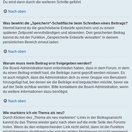
Du wirst dann durch die weiteren Schritte geführt.
Nach oben
Was bewirkt die „Speichern“-Schaltfläche beim Schreiben eines Beitrags?
Hiermit kannst du die geschriebene Entwürfe speichern und zu einem
späteren Zeitpunkt vervollständigen und absenden. Den gesicherten Beitrag
kannst du mit der Funktion „Gespeicherte Entwürfe verwalten“ in deinem
persönlichen Bereich erneut laden.
Nach oben
Warum muss mein Beitrag erst freigegeben werden?
Die Board-Administration kann entschieden haben, dass in dem Forum, in dem
du einen Beitrag erstellt hast, die Beiträge zuerst geprüft werden müssen. Es
ist auch möglich, dass die Administration dich zu einer Gruppe von Benutzern
hinzugefügt hat, bei denen sie die Beiträge erst begutachten möchte, bevor sie
auf der Seite sichtbar werden. Bitte kontaktiere die Board-Administration, wenn
du weitere Informationen dazu benötigst.
Nach oben
Wie markiere ich ein Thema als neu?
Durch Klicken des „Thema als neu markieren“-Links in der Beitragsansicht
kannst du das Thema wieder ganz nach oben auf die erste Seite des Forums
holen. Wenn du den entsprechenden Link nicht siehst, dann ist die Funktion
möglicherweise deaktiviert oder seit der letzten Markierung ist nicht genügend