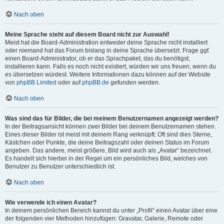
Nach oben
Meine Sprache steht auf diesem Board nicht zur Auswahl!
Meist hat die Board-Administration entweder deine Sprache nicht installiert
oder niemand hat das Forum bislang in deine Sprache übersetzt. Frage ggf.
einen Board-Administrator, ob er das Sprachpaket, das du benötigst,
installieren kann. Falls es noch nicht existiert, würden wir uns freuen, wenn du
es übersetzen würdest. Weitere Informationen dazu können auf der Website
von
phpBB Limited
oder auf
phpBB.de
gefunden werden.
Nach oben
Was sind das für Bilder, die bei meinem Benutzernamen angezeigt werden?
In der Beitragsansicht können zwei Bilder bei deinem Benutzernamen stehen.
Eines dieser Bilder ist meist mit deinem Rang verknüpft: Oft sind dies Sterne,
Kästchen oder Punkte, die deine Beitragszahl oder deinen Status im Forum
angeben. Das andere, meist größere, Bild wird auch als „Avatar“ bezeichnet.
Es handelt sich hierbei in der Regel um ein persönliches Bild, welches von
Benutzer zu Benutzer unterschiedlich ist.
Nach oben
Wie verwende ich einen Avatar?
In deinem persönlichen Bereich kannst du unter „Profil“ einen Avatar über eine
der folgenden vier Methoden hinzufügen: Gravatar, Galerie, Remote oder