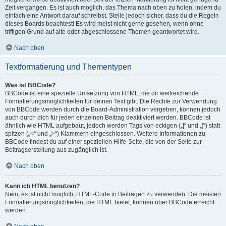
Zeit vergangen. Es ist auch möglich, das Thema nach oben zu holen, indem du
einfach eine Antwort darauf schreibst. Stelle jedoch sicher, dass du die Regeln
dieses Boards beachtest! Es wird meist nicht gerne gesehen, wenn ohne
triftigen Grund auf alte oder abgeschlossene Themen geantwortet wird.
Nach oben
Textformatierung und Thementypen
Was ist BBCode?
BBCode ist eine spezielle Umsetzung von HTML, die dir weitreichende
Formatierungsmöglichkeiten für deinen Text gibt. Die Rechte zur Verwendung
von BBCode werden durch die Board-Administration vergeben, können jedoch
auch durch dich für jeden einzelnen Beitrag deaktiviert werden. BBCode ist
ähnlich wie HTML aufgebaut, jedoch werden Tags von eckigen („[“ und „]“) statt
spitzen („<“ und „>“) Klammern eingeschlossen. Weitere Informationen zu
BBCode findest du auf einer speziellen Hilfe-Seite, die von der Seite zur
Beitragserstellung aus zugänglich ist.
Nach oben
Kann ich HTML benutzen?
Nein, es ist nicht möglich, HTML-Code in Beiträgen zu verwenden. Die meisten
Formatierungsmöglichkeiten, die HTML bietet, können über BBCode erreicht
werden.