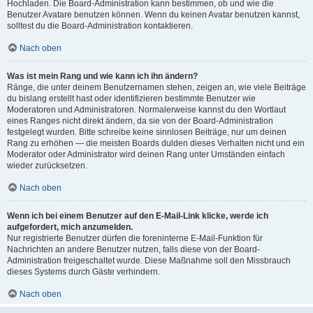
Hochladen. Die Board-Administration kann bestimmen, ob und wie die
Benutzer Avatare benutzen können. Wenn du keinen Avatar benutzen kannst,
solltest du die Board-Administration kontaktieren.
Nach oben
Was ist mein Rang und wie kann ich ihn ändern?
Ränge, die unter deinem Benutzernamen stehen, zeigen an, wie viele Beiträge
du bislang erstellt hast oder identifizieren bestimmte Benutzer wie
Moderatoren und Administratoren. Normalerweise kannst du den Wortlaut
eines Ranges nicht direkt ändern, da sie von der Board-Administration
festgelegt wurden. Bitte schreibe keine sinnlosen Beiträge, nur um deinen
Rang zu erhöhen — die meisten Boards dulden dieses Verhalten nicht und ein
Moderator oder Administrator wird deinen Rang unter Umständen einfach
wieder zurücksetzen.
Nach oben
Wenn ich bei einem Benutzer auf den E-Mail-Link klicke, werde ich
aufgefordert, mich anzumelden.
Nur registrierte Benutzer dürfen die foreninterne E-Mail-Funktion für
Nachrichten an andere Benutzer nutzen, falls diese von der Board-
Administration freigeschaltet wurde. Diese Maßnahme soll den Missbrauch
dieses Systems durch Gäste verhindern.
Nach oben