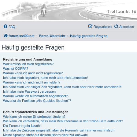
FAQ
Registrieren
Anmelden
forum.xs400.net
Foren-Übersicht
Häufig gestellte Fragen
Häufig gestellte Fragen
Registrierung und Anmeldung
Wozu muss ich mich registrieren?
Was ist COPPA?
Warum kann ich mich nicht registrieren?
Ich habe mich registriert, kann mich aber nicht anmelden!
Warum kann ich mich nicht anmelden?
Ich habe mich vor einiger Zeit registriert, kann mich aber nicht mehr anmelden?!
Ich habe mein Passwort vergessen!
Warum werde ich automatisch abgemeldet?
Wozu ist die Funktion „Alle Cookies löschen“?
Benutzerpräferenzen und -einstellungen
Wie kann ich meine Einstellungen ändern?
Wie kann ich verhindern, dass mein Benutzername in der Online-Liste auftaucht?
Die Forenuhr geht falsch!
Ich habe die Zeitzone eingestellt, aber die Forenuhr geht immer noch falsch!
Meine Sprache steht auf diesem Board nicht zur Auswahl!