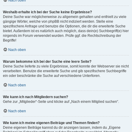
Nach oben
Weshalb erhalte ich bei der Suche keine Ergebnisse?
Deine Suche war möglicherweise zu allgemein gehalten und enthielt zu viele
gängige Wörter, welche von phpBB nicht indiziert werden. Stelle eine
spezifischere Anfrage und benutze die Optionen, die dir die erweiterte Suche
bietet. Außerdem ist es natürlich auch möglich, dass dein(e) Suchbegriff(e) hier
nirgends im Forum verwendet wurden. Prüfe ggf. die Rechtschreibung der
Begriffe!
Nach oben
Warum bekomme ich bei der Suche eine leere Seite?
Deine Suche lieferte zu viele Ergebnisse, somit konnte der Webserver sie nicht
verarbeiten. Benutze die erweiterte Suche und gib spezifischere Suchbegriffe
ein oder beschränke die Suche auf verschiedene Unterforen.
Nach oben
Wie kann ich nach Mitgliedern suchen?
Gehe zur „Mitglieder“-Seite und klicke auf „Nach einem Mitglied suchen“.
Nach oben
Wie kann ich meine eigenen Beiträge und Themen finden?
Deine eigenen Beiträge kannst du dir anzeigen lassen, indem du „Eigene