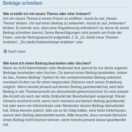
Beiträge schreiben
Wie erstelle ich ein neues Thema oder eine Antwort?
Um ein neues Thema in einem Forum zu eröffnen, musst du auf „Neues
Thema“ klicken. Um auf einen Beitrag zu antworten, musst du auf „Antworten“
klicken. Es könnte sein, dass eine Registrierung erforderlich ist, bevor du einen
Beitrag schreiben kannst. Deine Berechtigungen sind jeweils am Ende der
Foren- und der Beitragsansicht aufgelistet. Z. B. „Du darfst neue Themen
erstellen“, „Du darfst Dateianhänge erstellen“ usw.
Nach oben
Wie kann ich einen Beitrag bearbeiten oder löschen?
Wenn du nicht Administrator oder Moderator bist, kannst du nur deine eigenen
Beiträge bearbeiten oder löschen. Du kannst einen Beitrag bearbeiten, indem
du das „Ändere Beitrag“-Symbol für den entsprechenden Beitrag anklickst;
eventuell ist dies nur für einen begrenzten Zeitraum nach seiner Erstellung
möglich. Wenn bereits jemand auf deinen Beitrag geantwortet hat, wird dein
Beitrag in der Themenansicht als überarbeitet gekennzeichnet. Es wird sowohl
die Anzahl als auch der letzte Zeitpunkt der Bearbeitungen angezeigt. Dieser
Hinweis erscheint nicht, wenn noch niemand auf deinen Beitrag geantwortet
hat oder wenn ein Administrator oder Moderator deinen Beitrag überarbeitet
hat. Diese können jedoch, falls sie es für nötig halten, eine Notiz hinterlassen,
warum dein Beitrag überarbeitet wurde. Bitte beachte, dass normale Benutzer
einen Beitrag nicht löschen können, wenn bereits jemand darauf geantwortet
hat.