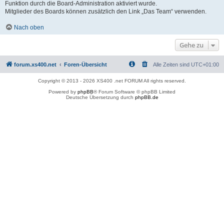
Funktion durch die Board-Administration aktiviert wurde.
Mitglieder des Boards können zusätzlich den Link „Das Team“ verwenden.
Nach oben
Gehe zu
forum.xs400.net
Foren-Übersicht
Alle Zeiten sind
UTC+01:00
Copyright © 2013 - 2026 XS400 .net FORUM All rights reserved.
Powered by
phpBB
® Forum Software © phpBB Limited
Deutsche Übersetzung durch
phpBB.de