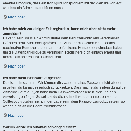
ebenfalls möglich, dass ein Konfigurationsproblem mit der Website vorliegt,
welches ein Administrator lösen muss.
Nach oben
Ich habe mich vor einiger Zeit registriert, kann mich aber nicht mehr
anmelden?!
Es kann sein, dass ein Administrator dein Benutzerkonto aus verschieden
Gründen deaktiviert oder gelöscht hat. Außerdem löschen viele Boards
regelmäßig Benutzer, die für längere Zeit keine Beiträge geschrieben haben,
um die Datenbankgröße zu verringern. Registriere dich einfach erneut und
nimm aktiv an den Diskussionen teil!
Nach oben
Ich habe mein Passwort vergessen!
Das ist nicht schlimm! Wir können dir zwar dein altes Passwort nicht wieder
mitteilen, du kannst es jedoch zurücksetzen. Dies machst du, indem du auf der
Anmelde-Seite auf „Ich habe mein Passwort vergessen“ klickst und den
Anweisungen folgst. So solltest du dich schnell wieder anmelden können.
Solltest du trotzdem nicht in der Lage sein, dein Passwort zurückzusetzen, so
wende dich an die Board-Administration.
Nach oben
Warum werde ich automatisch abgemeldet?