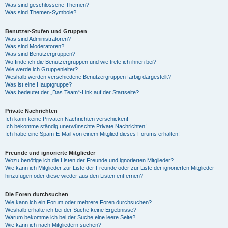
Was sind geschlossene Themen?
Was sind Themen-Symbole?
Benutzer-Stufen und Gruppen
Was sind Administratoren?
Was sind Moderatoren?
Was sind Benutzergruppen?
Wo finde ich die Benutzergruppen und wie trete ich ihnen bei?
Wie werde ich Gruppenleiter?
Weshalb werden verschiedene Benutzergruppen farbig dargestellt?
Was ist eine Hauptgruppe?
Was bedeutet der „Das Team“-Link auf der Startseite?
Private Nachrichten
Ich kann keine Privaten Nachrichten verschicken!
Ich bekomme ständig unerwünschte Private Nachrichten!
Ich habe eine Spam-E-Mail von einem Mitglied dieses Forums erhalten!
Freunde und ignorierte Mitglieder
Wozu benötige ich die Listen der Freunde und ignorierten Mitglieder?
Wie kann ich Mitglieder zur Liste der Freunde oder zur Liste der ignorierten Mitglieder
hinzufügen oder diese wieder aus den Listen entfernen?
Die Foren durchsuchen
Wie kann ich ein Forum oder mehrere Foren durchsuchen?
Weshalb erhalte ich bei der Suche keine Ergebnisse?
Warum bekomme ich bei der Suche eine leere Seite?
Wie kann ich nach Mitgliedern suchen?