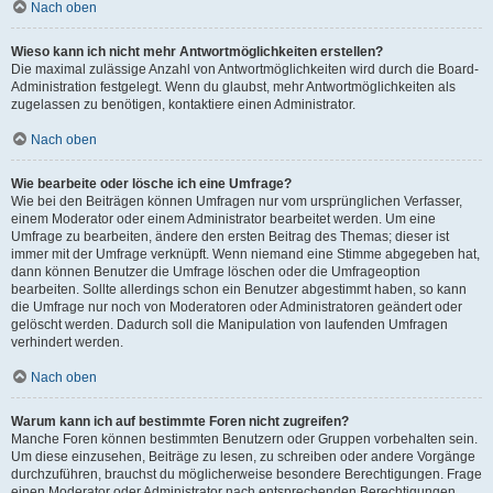
Nach oben
Wieso kann ich nicht mehr Antwortmöglichkeiten erstellen?
Die maximal zulässige Anzahl von Antwortmöglichkeiten wird durch die Board-
Administration festgelegt. Wenn du glaubst, mehr Antwortmöglichkeiten als
zugelassen zu benötigen, kontaktiere einen Administrator.
Nach oben
Wie bearbeite oder lösche ich eine Umfrage?
Wie bei den Beiträgen können Umfragen nur vom ursprünglichen Verfasser,
einem Moderator oder einem Administrator bearbeitet werden. Um eine
Umfrage zu bearbeiten, ändere den ersten Beitrag des Themas; dieser ist
immer mit der Umfrage verknüpft. Wenn niemand eine Stimme abgegeben hat,
dann können Benutzer die Umfrage löschen oder die Umfrageoption
bearbeiten. Sollte allerdings schon ein Benutzer abgestimmt haben, so kann
die Umfrage nur noch von Moderatoren oder Administratoren geändert oder
gelöscht werden. Dadurch soll die Manipulation von laufenden Umfragen
verhindert werden.
Nach oben
Warum kann ich auf bestimmte Foren nicht zugreifen?
Manche Foren können bestimmten Benutzern oder Gruppen vorbehalten sein.
Um diese einzusehen, Beiträge zu lesen, zu schreiben oder andere Vorgänge
durchzuführen, brauchst du möglicherweise besondere Berechtigungen. Frage
einen Moderator oder Administrator nach entsprechenden Berechtigungen.