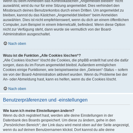
Wenn du beim Anmelden das Kontrollkästchen „Angemeldet bleiben“ nicht
auswählst, wirst du nur für eine Sitzung angemeldet. Dies verhindert den
Missbrauch deines Benutzerkontos durch einen Dritten. Um angemeldet zu
bleiben, kannst du das Kästchen „Angemeldet bleiben“ beim Anmelden
auswählen. Dies ist nicht empfehlenswert, wenn du dich an einem öffentlichen
Computer, zum Beispiel in einem Internetcafé, befindest. Wenn diese Option
nicht zur Verfügung steht, dann wurde sie vermutlich von der Board-
Administration ausgeschaltet.
Nach oben
Wozu ist die Funktion „Alle Cookies löschen“?
„Alle Cookies löschen“ löscht die Cookies, die phpBB erstellt hat und die dafür
sorgen, dass du im Forum angemeldet bleibst. Außerdem ermöglichen
Cookies einige Funktionen, wie beispielsweise den „Gelesen“-Status – sofern
sie von der Board-Administration aktiviert wurden. Wenn du Probleme bei der
An- oder Abmeldung hast, kann es helfen, wenn du die Cookies löscht.
Nach oben
Benutzerpräferenzen und -einstellungen
Wie kann ich meine Einstellungen ändern?
Wenn du dich registriert hast, werden alle deine Einstellungen in der
Datenbank des Boards gespeichert. Um diese zu ändern, gehe in den
„Persönlichen Bereich“; der Link dazu wird meist oben auf der Seite angezeigt,
wenn du auf deinen Benutzernamen klickst. Dort kannst du alle deine