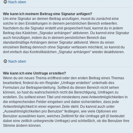
Nach oben
Wie kann ich meinem Beitrag eine Signatur anfügen?
Um eine Signatur an deinen Beitrag anzufügen, musst du zunächst eine
solche in den Einstellungen in deinem persönlichen Bereich entwerfen.
Nachdem du die Signatur erstellt und gespeichert hast, kannst du in jedem
Beitrag das Kästchen „Signatur anhängen“ aktivieren. Du kannst eine Signatur
auch hinzufügen, indem du in deinem persönlichen Bereich das
standardmäßige Anhängen deiner Signatur aktivierst. Wenn du einen
einzelnen Beitrag dennoch ohne Signatur verfassen möchtest, so kannst du
dort einfach das Kontrollkästchen „Signatur anhängen“ wieder deaktivieren.
Nach oben
Wie kann ich eine Umfrage erstellen?
Wenn du ein neues Thema eröffnest oder den ersten Beitrag eines Themas
bearbeitest, findest du ein Register „Umfrage erstellen“ unterhalb des
Formulars zur Beitragserstellung. Solltest du diesen Bereich nicht sehen
können, so hast du wahrscheinlich nicht die Berechtigung, Umfragen zu
erstellen. Du solltest einen Titel und mindestens zwei Antwortmöglichkeiten in
die entsprechenden Felder eingeben und dabei sicherstellen, dass jede
Antwortmöglichkeit in einer eigenen Zeile steht. Du kannst auch unter
„Auswahlmöglichkeiten pro Benutzer“ festlegen, wie viele Optionen ein
Benutzer auswählen kann, welches Zeitlimit für die Umfrage gilt (0 bedeutet
dabei eine zeitlich unbegrenzte Umfrage) und schließlich, ob die Benutzer ihre
Stimme ändern können.