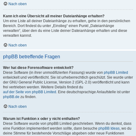
Nach oben
Kann ich eine Übersicht all meiner Dateianhänge erhalten?
Um eine Liste all deiner Dateianhänge zu erhalten, gehe in den persönlichen
Bereich. Dort findest du unter „Einstieg“ einen Punkt „Dateianhänge
verwalten“, über den du eine Liste deiner Dateianhänge erhalten und diese
verwalten kannst.
Nach oben
phpBB betreffende Fragen
Wer hat diese Forensoftware entwickelt?
Diese Software (in ihrer unmodifizierten Fassung) wurde von
phpBB Limited
entwickelt und veröffentlicht. Sie ist urheberrechtlich geschützt. Sie wurde unter
der GNU General Public License, Version 2 (GPL-2.0) veröffentlicht und kann
frei vertrieben werden. Weitere Details findest du
auf der Seite von phpBB Limited
. Eine deutschsprachige Anlaufstelle ist unter
phpBB.de
zu finden.
Nach oben
Warum ist Funktion x oder y nicht enthalten?
Diese Software wurde von phpBB Limited geschrieben. Wenn du denkst, dass
eine Funktion implementiert werden sollte, dann besuche
phpBB Ideas
, wo du
deine Stimme für bestehende Vorschläge abgeben oder neue Funktionen