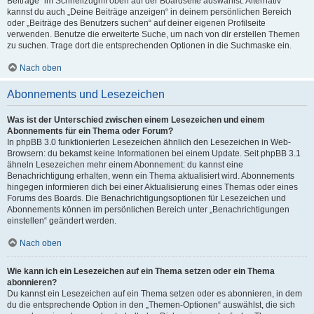
Beiträge“ im Schnellzugriff oben auf der Boardseite auswählst. Alternativ
kannst du auch „Deine Beiträge anzeigen“ in deinem persönlichen Bereich
oder „Beiträge des Benutzers suchen“ auf deiner eigenen Profilseite
verwenden. Benutze die erweiterte Suche, um nach von dir erstellen Themen
zu suchen. Trage dort die entsprechenden Optionen in die Suchmaske ein.
Nach oben
Abonnements und Lesezeichen
Was ist der Unterschied zwischen einem Lesezeichen und einem
Abonnements für ein Thema oder Forum?
In phpBB 3.0 funktionierten Lesezeichen ähnlich den Lesezeichen in Web-
Browsern: du bekamst keine Informationen bei einem Update. Seit phpBB 3.1
ähneln Lesezeichen mehr einem Abonnement: du kannst eine
Benachrichtigung erhalten, wenn ein Thema aktualisiert wird. Abonnements
hingegen informieren dich bei einer Aktualisierung eines Themas oder eines
Forums des Boards. Die Benachrichtigungsoptionen für Lesezeichen und
Abonnements können im persönlichen Bereich unter „Benachrichtigungen
einstellen“ geändert werden.
Nach oben
Wie kann ich ein Lesezeichen auf ein Thema setzen oder ein Thema
abonnieren?
Du kannst ein Lesezeichen auf ein Thema setzen oder es abonnieren, in dem
du die entsprechende Option in den „Themen-Optionen“ auswählst, die sich