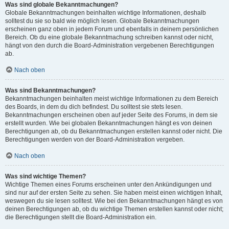
Was sind globale Bekanntmachungen?
Globale Bekanntmachungen beinhalten wichtige Informationen, deshalb
solltest du sie so bald wie möglich lesen. Globale Bekanntmachungen
erscheinen ganz oben in jedem Forum und ebenfalls in deinem persönlichen
Bereich. Ob du eine globale Bekanntmachung schreiben kannst oder nicht,
hängt von den durch die Board-Administration vergebenen Berechtigungen
ab.
Nach oben
Was sind Bekanntmachungen?
Bekanntmachungen beinhalten meist wichtige Informationen zu dem Bereich
des Boards, in dem du dich befindest. Du solltest sie stets lesen.
Bekanntmachungen erscheinen oben auf jeder Seite des Forums, in dem sie
erstellt wurden. Wie bei globalen Bekanntmachungen hängt es von deinen
Berechtigungen ab, ob du Bekanntmachungen erstellen kannst oder nicht. Die
Berechtigungen werden von der Board-Administration vergeben.
Nach oben
Was sind wichtige Themen?
Wichtige Themen eines Forums erscheinen unter den Ankündigungen und
sind nur auf der ersten Seite zu sehen. Sie haben meist einen wichtigen Inhalt,
weswegen du sie lesen solltest. Wie bei den Bekanntmachungen hängt es von
deinen Berechtigungen ab, ob du wichtige Themen erstellen kannst oder nicht;
die Berechtigungen stellt die Board-Administration ein.