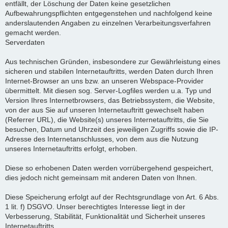
entfällt, der Löschung der Daten keine gesetzlichen
Aufbewahrungspflichten entgegenstehen und nachfolgend keine
anderslautenden Angaben zu einzelnen Verarbeitungsverfahren
gemacht werden.
Serverdaten
Aus technischen Gründen, insbesondere zur Gewährleistung eines
sicheren und stabilen Internetauftritts, werden Daten durch Ihren
Internet-Browser an uns bzw. an unseren Webspace-Provider
übermittelt. Mit diesen sog. Server-Logfiles werden u.a. Typ und
Version Ihres Internetbrowsers, das Betriebssystem, die Website,
von der aus Sie auf unseren Internetauftritt gewechselt haben
(Referrer URL), die Website(s) unseres Internetauftritts, die Sie
besuchen, Datum und Uhrzeit des jeweiligen Zugriffs sowie die IP-
Adresse des Internetanschlusses, von dem aus die Nutzung
unseres Internetauftritts erfolgt, erhoben.
Diese so erhobenen Daten werden vorrübergehend gespeichert,
dies jedoch nicht gemeinsam mit anderen Daten von Ihnen.
Diese Speicherung erfolgt auf der Rechtsgrundlage von Art. 6 Abs.
1 lit. f) DSGVO. Unser berechtigtes Interesse liegt in der
Verbesserung, Stabilität, Funktionalität und Sicherheit unseres
Internetauftritts.