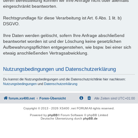
deren Bereitstellung können wir Ihre Anfrage nicht oder allenfalls
eingeschränkt beantworten.
Rechtsgrundlage für diese Verarbeitung ist Art. 6 Abs. 1 lit. b)
DSGVO.
Ihre Daten werden gelöscht, sofern Ihre Anfrage abschließend
beantwortet worden ist und der Löschung keine gesetzlichen
Aufbewahrungspflichten entgegenstehen, wie bspw. bei einer sich
etwaig anschließenden Vertragsabwicklung.
Nutzungsbedingungen und Datenschutzerklärung
Du kannst die Nutzungsbedingungen und die Datenschutzrichtlinie hier nachlesen:
Nutzungsbedingungen
und
Datenschutzerklärung
forum.xs400.net
Foren-Übersicht
Alle Zeiten sind
UTC+01:00
Copyright © 2013 - 2026 XS400 .net FORUM All rights reserved.
Powered by
phpBB
® Forum Software © phpBB Limited
Deutsche Übersetzung durch
phpBB.de