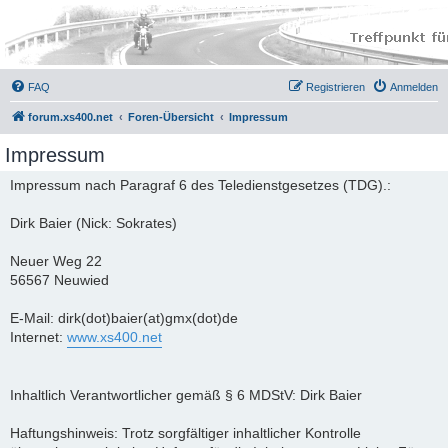
FAQ
Registrieren
Anmelden
forum.xs400.net
Foren-Übersicht
Impressum
Impressum
Impressum nach Paragraf 6 des Teledienstgesetzes (TDG).:
Dirk Baier (Nick: Sokrates)
Neuer Weg 22
56567 Neuwied
E-Mail: dirk(dot)baier(at)gmx(dot)de
Internet:
www.xs400.net
Inhaltlich Verantwortlicher gemäß § 6 MDStV: Dirk Baier
Haftungshinweis: Trotz sorgfältiger inhaltlicher Kontrolle