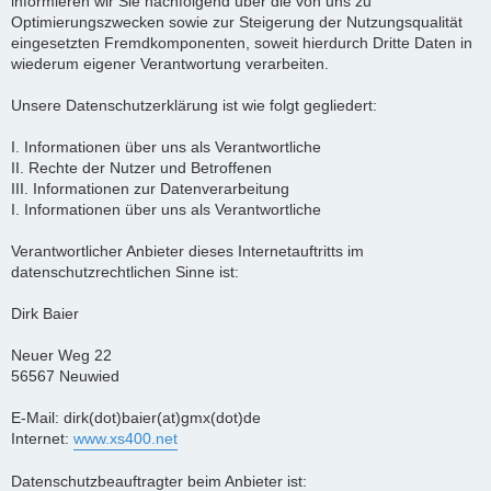
informieren wir Sie nachfolgend über die von uns zu
Optimierungszwecken sowie zur Steigerung der Nutzungsqualität
eingesetzten Fremdkomponenten, soweit hierdurch Dritte Daten in
wiederum eigener Verantwortung verarbeiten.
Unsere Datenschutzerklärung ist wie folgt gegliedert:
I. Informationen über uns als Verantwortliche
II. Rechte der Nutzer und Betroffenen
III. Informationen zur Datenverarbeitung
I. Informationen über uns als Verantwortliche
Verantwortlicher Anbieter dieses Internetauftritts im
datenschutzrechtlichen Sinne ist:
Dirk Baier
Neuer Weg 22
56567 Neuwied
E-Mail: dirk(dot)baier(at)gmx(dot)de
Internet:
www.xs400.net
Datenschutzbeauftragter beim Anbieter ist: