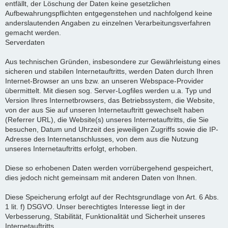
entfällt, der Löschung der Daten keine gesetzlichen
Aufbewahrungspflichten entgegenstehen und nachfolgend keine
anderslautenden Angaben zu einzelnen Verarbeitungsverfahren
gemacht werden.
Serverdaten
Aus technischen Gründen, insbesondere zur Gewährleistung eines
sicheren und stabilen Internetauftritts, werden Daten durch Ihren
Internet-Browser an uns bzw. an unseren Webspace-Provider
übermittelt. Mit diesen sog. Server-Logfiles werden u.a. Typ und
Version Ihres Internetbrowsers, das Betriebssystem, die Website,
von der aus Sie auf unseren Internetauftritt gewechselt haben
(Referrer URL), die Website(s) unseres Internetauftritts, die Sie
besuchen, Datum und Uhrzeit des jeweiligen Zugriffs sowie die IP-
Adresse des Internetanschlusses, von dem aus die Nutzung
unseres Internetauftritts erfolgt, erhoben.
Diese so erhobenen Daten werden vorrübergehend gespeichert,
dies jedoch nicht gemeinsam mit anderen Daten von Ihnen.
Diese Speicherung erfolgt auf der Rechtsgrundlage von Art. 6 Abs.
1 lit. f) DSGVO. Unser berechtigtes Interesse liegt in der
Verbesserung, Stabilität, Funktionalität und Sicherheit unseres
Internetauftritts.