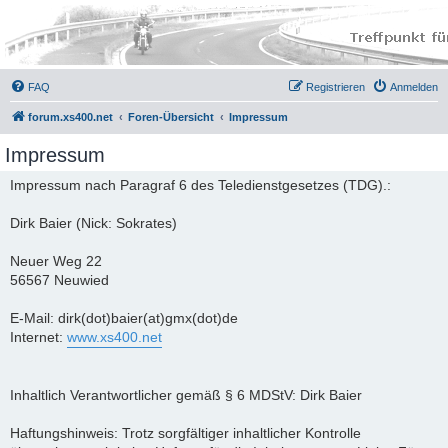
FAQ
Registrieren
Anmelden
forum.xs400.net
Foren-Übersicht
Impressum
Impressum
Impressum nach Paragraf 6 des Teledienstgesetzes (TDG).:
Dirk Baier (Nick: Sokrates)
Neuer Weg 22
56567 Neuwied
E-Mail: dirk(dot)baier(at)gmx(dot)de
Internet:
www.xs400.net
Inhaltlich Verantwortlicher gemäß § 6 MDStV: Dirk Baier
Haftungshinweis: Trotz sorgfältiger inhaltlicher Kontrolle