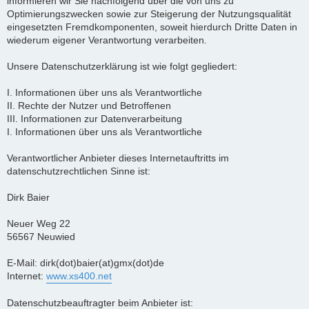
informieren wir Sie nachfolgend über die von uns zu
Optimierungszwecken sowie zur Steigerung der Nutzungsqualität
eingesetzten Fremdkomponenten, soweit hierdurch Dritte Daten in
wiederum eigener Verantwortung verarbeiten.
Unsere Datenschutzerklärung ist wie folgt gegliedert:
I. Informationen über uns als Verantwortliche
II. Rechte der Nutzer und Betroffenen
III. Informationen zur Datenverarbeitung
I. Informationen über uns als Verantwortliche
Verantwortlicher Anbieter dieses Internetauftritts im
datenschutzrechtlichen Sinne ist:
Dirk Baier
Neuer Weg 22
56567 Neuwied
E-Mail: dirk(dot)baier(at)gmx(dot)de
Internet:
www.xs400.net
Datenschutzbeauftragter beim Anbieter ist: