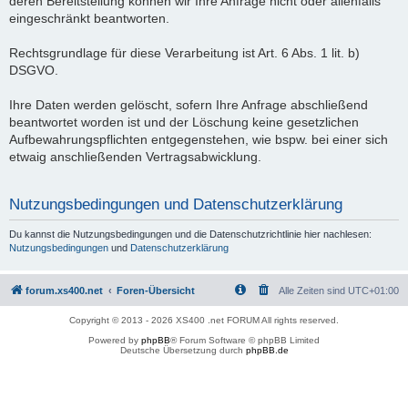
deren Bereitstellung können wir Ihre Anfrage nicht oder allenfalls
eingeschränkt beantworten.
Rechtsgrundlage für diese Verarbeitung ist Art. 6 Abs. 1 lit. b)
DSGVO.
Ihre Daten werden gelöscht, sofern Ihre Anfrage abschließend
beantwortet worden ist und der Löschung keine gesetzlichen
Aufbewahrungspflichten entgegenstehen, wie bspw. bei einer sich
etwaig anschließenden Vertragsabwicklung.
Nutzungsbedingungen und Datenschutzerklärung
Du kannst die Nutzungsbedingungen und die Datenschutzrichtlinie hier nachlesen:
Nutzungsbedingungen
und
Datenschutzerklärung
forum.xs400.net
Foren-Übersicht
Alle Zeiten sind
UTC+01:00
Copyright © 2013 - 2026 XS400 .net FORUM All rights reserved.
Powered by
phpBB
® Forum Software © phpBB Limited
Deutsche Übersetzung durch
phpBB.de